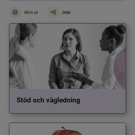
Skriv ut
Dela
Stöd och vägledning