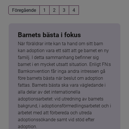
Föregående
1
2
3
4
Barnets bästa i fokus
När föräldrar inte kan ta hand om sitt barn 
kan adoption vara ett sätt att ge barnet en ny 
familj. I detta sammanhang befinner sig 
barnet i en mycket utsatt situation. Enligt FN:s 
Barnkonvention får inga andra intressen gå 
före barnets bästa när beslut om adoption 
fattas. Barnets bästa ska vara vägledande i 
alla delar av det internationella 
adoptionsarbetet: vid utredning av barnets 
bakgrund, i adoptionsförmedlingsarbetet och i 
arbetet med att förbereda och utreda 
adoptionssökande samt vid stöd efter 
adoption.