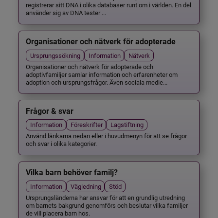
registrerar sitt DNA i olika databaser runt om i världen. En del
använder sig av DNA tester ...
Organisationer och nätverk för adopterade
Ursprungssökning
Information
Nätverk
Organisationer och nätverk för adopterade och
adoptivfamiljer samlar information och erfarenheter om
adoption och ursprungsfrågor. Även sociala medie...
Frågor & svar
Information
Föreskrifter
Lagstiftning
Använd länkarna nedan eller i huvudmenyn för att se frågor
och svar i olika kategorier.
Vilka barn behöver familj?
Information
Vägledning
Stöd
Ursprungsländerna har ansvar för att en grundlig utredning
om barnets bakgrund genomförs och beslutar vilka familjer
de vill placera barn hos.