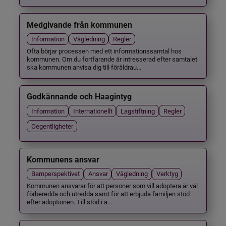
Medgivande från kommunen
Information
Vägledning
Regler
Ofta börjar processen med ett informationssamtal hos
kommunen. Om du fortfarande är intresserad efter samtalet
ska kommunen anvisa dig till föräldrau...
Godkännande och Haagintyg
Information
Internationellt
Lagstiftning
Regler
Oegentligheter
Kommunens ansvar
Barnperspektivet
Ansvar
Vägledning
Verktyg
Kommunen ansvarar för att personer som vill adoptera är väl
förberedda och utredda samt för att erbjuda familjen stöd
efter adoptionen. Till stöd i a...