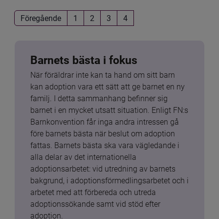
Föregående
1
2
3
4
Barnets bästa i fokus
När föräldrar inte kan ta hand om sitt barn 
kan adoption vara ett sätt att ge barnet en ny 
familj. I detta sammanhang befinner sig 
barnet i en mycket utsatt situation. Enligt FN:s 
Barnkonvention får inga andra intressen gå 
före barnets bästa när beslut om adoption 
fattas. Barnets bästa ska vara vägledande i 
alla delar av det internationella 
adoptionsarbetet: vid utredning av barnets 
bakgrund, i adoptionsförmedlingsarbetet och i 
arbetet med att förbereda och utreda 
adoptionssökande samt vid stöd efter 
adoption.