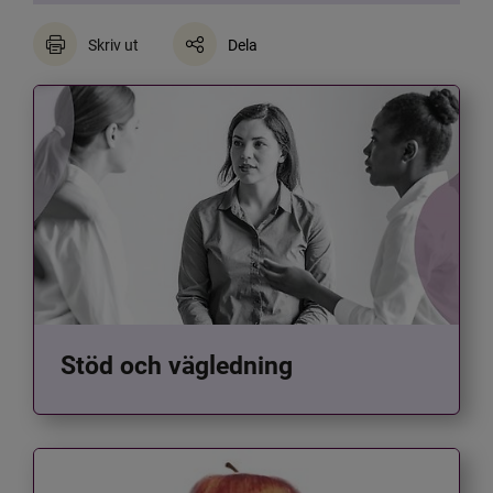
Skriv ut
Dela
Stöd och vägledning