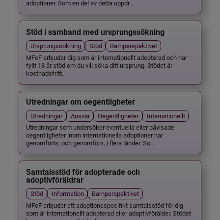
adoptioner. Som en del av detta uppdr...
Stöd i samband med ursprungssökning
Ursprungssökning
Stöd
Barnperspektivet
MFoF erbjuder dig som är internationellt adopterad och har
fyllt 18 år stöd om du vill söka ditt ursprung. Stödet är
kostnadsfritt.
Utredningar om oegentligheter
Utredningar
Ansvar
Oegentligheter
Internationellt
Utredningar som undersöker eventuella eller påvisade
oegentligheter inom internationella adoptioner har
genomförts, och genomförs, i flera länder. So...
Samtalsstöd för adopterade och
adoptivföräldrar
Stöd
Information
Barnperspektivet
MFoF erbjuder ett adoptionsspecifikt samtalsstöd för dig
som är internationellt adopterad eller adoptivförälder. Stödet