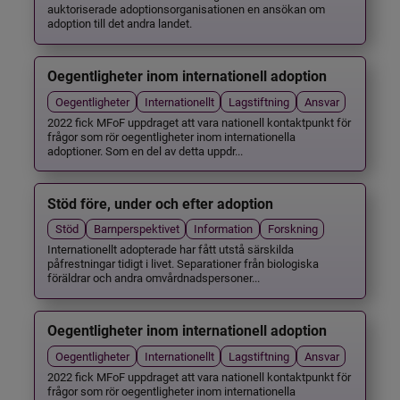
auktoriserade adoptionsorganisationen en ansökan om
adoption till det andra landet.
Oegentligheter inom internationell adoption
Oegentligheter
Internationellt
Lagstiftning
Ansvar
2022 fick MFoF uppdraget att vara nationell kontaktpunkt för
frågor som rör oegentligheter inom internationella
adoptioner. Som en del av detta uppdr...
Stöd före, under och efter adoption
Stöd
Barnperspektivet
Information
Forskning
Internationellt adopterade har fått utstå särskilda
påfrestningar tidigt i livet. Separationer från biologiska
föräldrar och andra omvårdnadspersoner...
Oegentligheter inom internationell adoption
Oegentligheter
Internationellt
Lagstiftning
Ansvar
2022 fick MFoF uppdraget att vara nationell kontaktpunkt för
frågor som rör oegentligheter inom internationella