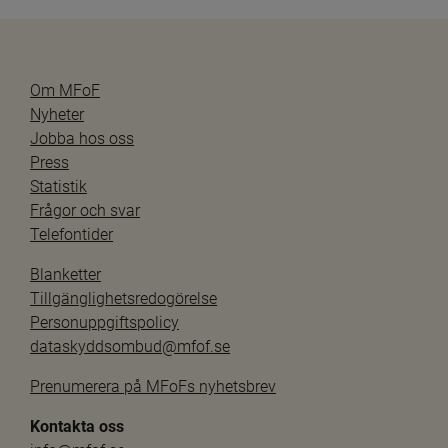
Om MFoF
Nyheter
Jobba hos oss
Press
Statistik
Frågor och svar
Telefontider
Blanketter
Tillgänglighetsredogörelse
Personuppgiftspolicy
dataskyddsombud@mfof.se
Prenumerera på MFoFs nyhetsbrev
Kontakta oss