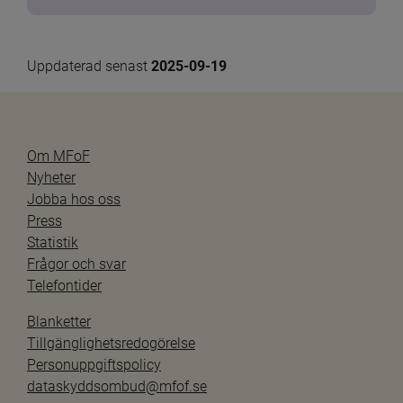
Uppdaterad senast 
2025-09-19
Om MFoF
Nyheter
Jobba hos oss
Press
Statistik
Frågor och svar
Telefontider
Blanketter
Tillgänglighetsredogörelse
Personuppgiftspolicy
dataskyddsombud@mfof.se