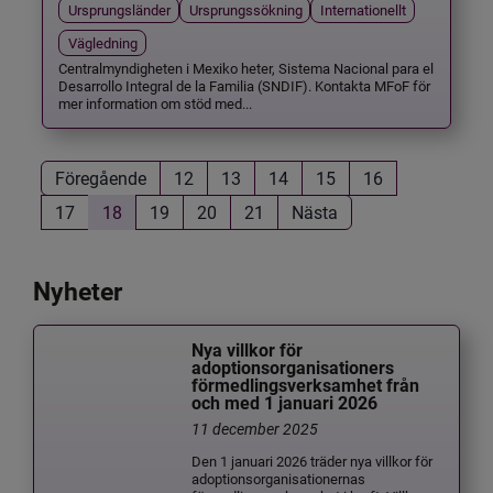
Ursprungsländer
Ursprungssökning
Internationellt
Vägledning
Centralmyndigheten i Mexiko heter, Sistema Nacional para el
Desarrollo Integral de la Familia (SNDIF). Kontakta MFoF för
mer information om stöd med...
Föregående
12
13
14
15
16
17
18
19
20
21
Nästa
Nyheter
Nya villkor för
adoptionsorganisationers
förmedlingsverksamhet från
och med 1 januari 2026
11 december 2025
Den 1 januari 2026 träder nya villkor för
adoptionsorganisationernas