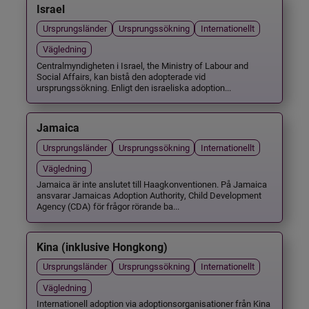
Israel
Ursprungsländer
Ursprungssökning
Internationellt
Vägledning
Centralmyndigheten i Israel, the Ministry of Labour and
Social Affairs, kan bistå den adopterade vid
ursprungssökning. Enligt den israeliska adoption...
Jamaica
Ursprungsländer
Ursprungssökning
Internationellt
Vägledning
Jamaica är inte anslutet till Haagkonventionen. På Jamaica
ansvarar Jamaicas Adoption Authority, Child Development
Agency (CDA) för frågor rörande ba...
Kina (inklusive Hongkong)
Ursprungsländer
Ursprungssökning
Internationellt
Vägledning
Internationell adoption via adoptionsorganisationer från Kina