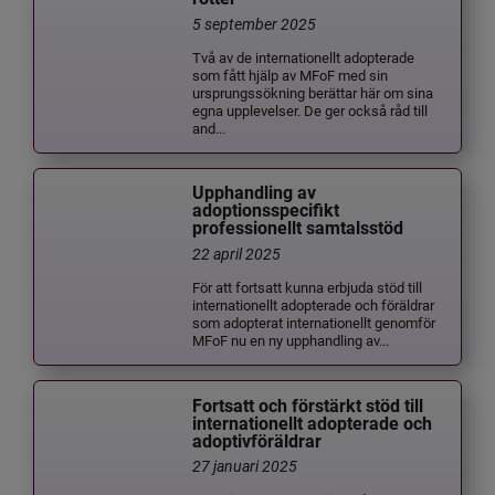
5 september 2025
Två av de internationellt adopterade
som fått hjälp av MFoF med sin
ursprungssökning berättar här om sina
egna upplevelser. De ger också råd till
and...
Upphandling av
adoptionsspecifikt
professionellt samtalsstöd
22 april 2025
För att fortsatt kunna erbjuda stöd till
internationellt adopterade och föräldrar
som adopterat internationellt genomför
MFoF nu en ny upphandling av...
Fortsatt och förstärkt stöd till
internationellt adopterade och
adoptivföräldrar
27 januari 2025