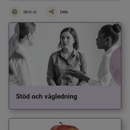
Skriv ut
Dela
Stöd och vägledning