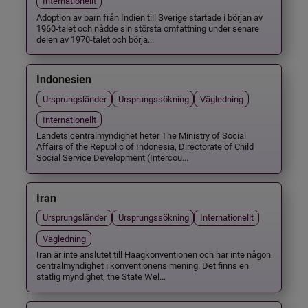
Internationellt
Adoption av barn från Indien till Sverige startade i början av
1960-talet och nådde sin största omfattning under senare
delen av 1970-talet och börja...
Indonesien
Ursprungsländer
Ursprungssökning
Vägledning
Internationellt
Landets centralmyndighet heter The Ministry of Social
Affairs of the Republic of Indonesia, Directorate of Child
Social Service Development (Intercou...
Iran
Ursprungsländer
Ursprungssökning
Internationellt
Vägledning
Iran är inte anslutet till Haagkonventionen och har inte någon
centralmyndighet i konventionens mening. Det finns en
statlig myndighet, the State Wel...