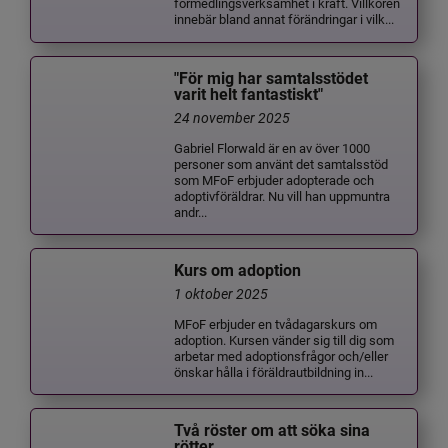
förmedlingsverksamhet i kraft. Villkoren
innebär bland annat förändringar i vilk...
"För mig har samtalsstödet
varit helt fantastiskt"
24 november 2025
Gabriel Florwald är en av över 1000
personer som använt det samtalsstöd
som MFoF erbjuder adopterade och
adoptivföräldrar. Nu vill han uppmuntra
andr...
Kurs om adoption
1 oktober 2025
MFoF erbjuder en tvådagarskurs om
adoption. Kursen vänder sig till dig som
arbetar med adoptionsfrågor och/eller
önskar hålla i föräldrautbildning in...
Två röster om att söka sina
rötter