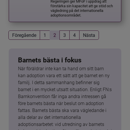
Regeringen ger MFoF i uppdrag att
förstärka sin kapacitet att ge stöd och
vägledning på det internationella
adoptionsområdet.
Föregående
1
2
3
4
Nästa
Barnets bästa i fokus
När föräldrar inte kan ta hand om sitt barn 
kan adoption vara ett sätt att ge barnet en ny 
familj. I detta sammanhang befinner sig 
barnet i en mycket utsatt situation. Enligt FN:s 
Barnkonvention får inga andra intressen gå 
före barnets bästa när beslut om adoption 
fattas. Barnets bästa ska vara vägledande i 
alla delar av det internationella 
adoptionsarbetet: vid utredning av barnets 