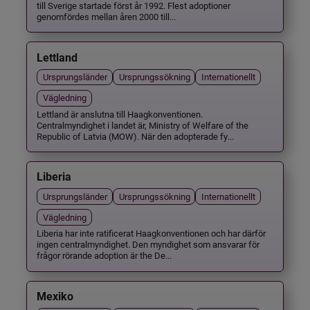
till Sverige startade först år 1992. Flest adoptioner
genomfördes mellan åren 2000 till...
Lettland
Ursprungsländer
Ursprungssökning
Internationellt
Vägledning
Lettland är anslutna till Haagkonventionen.
Centralmyndighet i landet är, Ministry of Welfare of the
Republic of Latvia (MOW). När den adopterade fy...
Liberia
Ursprungsländer
Ursprungssökning
Internationellt
Vägledning
Liberia har inte ratificerat Haagkonventionen och har därför
ingen centralmyndighet. Den myndighet som ansvarar för
frågor rörande adoption är the De...
Mexiko