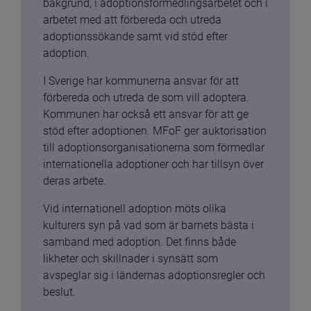
bakgrund, i adoptionsförmedlingsarbetet och i 
arbetet med att förbereda och utreda 
adoptionssökande samt vid stöd efter 
adoption.
I Sverige har kommunerna ansvar för att 
förbereda och utreda de som vill adoptera. 
Kommunen har också ett ansvar för att ge 
stöd efter adoptionen. MFoF ger auktorisation 
till adoptionsorganisationerna som förmedlar 
internationella adoptioner och har tillsyn över 
deras arbete.
Vid internationell adoption möts olika 
kulturers syn på vad som är barnets bästa i 
samband med adoption. Det finns både 
likheter och skillnader i synsätt som 
avspeglar sig i ländernas adoptionsregler och 
beslut.