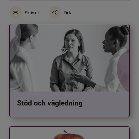
Skriv ut
Dela
Stöd och vägledning