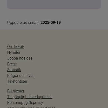
Uppdaterad senast 
2025-09-19
Om MFoF
Nyheter
Jobba hos oss
Press
Statistik
Frågor och svar
Telefontider
Blanketter
Tillgänglighetsredogörelse
Personuppgiftspolicy