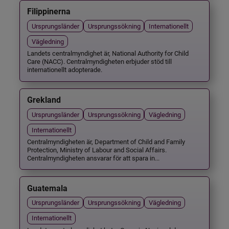
Filippinerna
Ursprungsländer
Ursprungssökning
Internationellt
Vägledning
Landets centralmyndighet är, National Authority for Child
Care (NACC). Centralmyndigheten erbjuder stöd till
internationellt adopterade.
Grekland
Ursprungsländer
Ursprungssökning
Vägledning
Internationellt
Centralmyndigheten är, Department of Child and Family
Protection, Ministry of Labour and Social Affairs.
Centralmyndigheten ansvarar för att spara in...
Guatemala
Ursprungsländer
Ursprungssökning
Vägledning
Internationellt