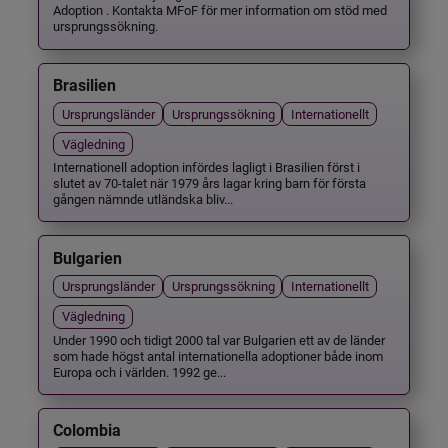
Adoption . Kontakta MFoF för mer information om stöd med
ursprungssökning.
Brasilien
Ursprungsländer
Ursprungssökning
Internationellt
Vägledning
Internationell adoption infördes lagligt i Brasilien först i
slutet av 70-talet när 1979 års lagar kring barn för första
gången nämnde utländska bliv...
Bulgarien
Ursprungsländer
Ursprungssökning
Internationellt
Vägledning
Under 1990 och tidigt 2000 tal var Bulgarien ett av de länder
som hade högst antal internationella adoptioner både inom
Europa och i världen. 1992 ge...
Colombia