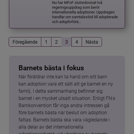
Nu har MFoF slutredovisat två
regeringsuppdrag som berör
internationella adoptioner. Uppdragen
handlar om samtalsstöd till adopterade
och adoptivförä...
Föregående
1
2
3
4
Nästa
Barnets bästa i fokus
När föräldrar inte kan ta hand om sitt barn 
kan adoption vara ett sätt att ge barnet en ny 
familj. I detta sammanhang befinner sig 
barnet i en mycket utsatt situation. Enligt FN:s 
Barnkonvention får inga andra intressen gå 
före barnets bästa när beslut om adoption 
fattas. Barnets bästa ska vara vägledande i 
alla delar av det internationella 