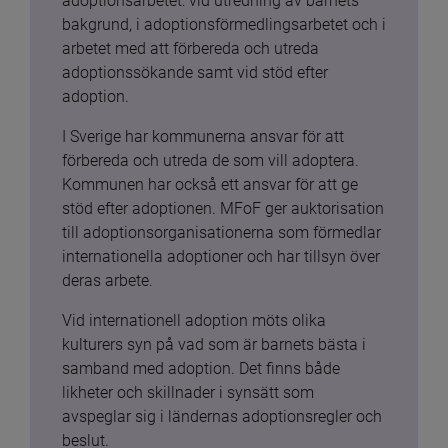
adoptionsarbetet: vid utredning av barnets 
bakgrund, i adoptionsförmedlingsarbetet och i 
arbetet med att förbereda och utreda 
adoptionssökande samt vid stöd efter 
adoption.
I Sverige har kommunerna ansvar för att 
förbereda och utreda de som vill adoptera. 
Kommunen har också ett ansvar för att ge 
stöd efter adoptionen. MFoF ger auktorisation 
till adoptionsorganisationerna som förmedlar 
internationella adoptioner och har tillsyn över 
deras arbete.
Vid internationell adoption möts olika 
kulturers syn på vad som är barnets bästa i 
samband med adoption. Det finns både 
likheter och skillnader i synsätt som 
avspeglar sig i ländernas adoptionsregler och 
beslut.