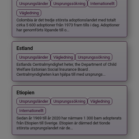
Ursprungsländer
Ursprungssökning
Internationellt
Vägledning
Colombia är det tredje största adoptionslandet med totalt
cirka 5 600 adoptioner från 1973 fram tills i dag. Adoptioner
har genomförts löpande till o...
Estland
Ursprungsländer
Vägledning
Ursprungssökning
Estlands Centralmyndighet heter, the Department of Child
Welfare Estonian Social lnsurance Board .
Centralmyndigheten kan hjälpa till med ursprungs...
Etiopien
Ursprungsländer
Ursprungssökning
Vägledning
Internationellt
Sedan år 1969 till år 2020 har närmare 1 300 barn adopterats
från Etiopien till Sverige. Etiopien är därmed det tionde
största ursprungslandet när de...