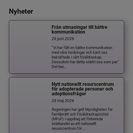
Nyheter
Från utmaningar till bättre
kommunikation
26 juni 2026
”Vi har fått en bättre kommunikation
med våra tonåringar och känt oss
bekräftade i vårt föräldraskap.
Dessutom har detta stärkt oss som par.”
Det ber...
Nytt nationellt resurscentrum
för adopterade personer och
adoptionsfrågor
28 maj 2026
Regeringen har gett Myndigheten för
familjerätt och Föräldraskapsstöd
(MFoF) i uppdrag att förbereda
inrättandet av ett nationellt
resurscentrum för ...