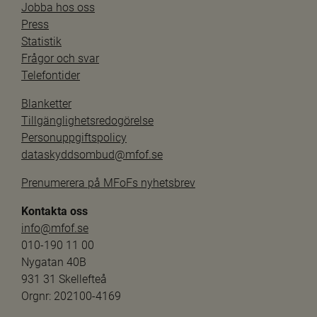
Jobba hos oss
Press
Statistik
Frågor och svar
Telefontider
Blanketter
Tillgänglighetsredogörelse
Personuppgiftspolicy
dataskyddsombud@mfof.se
Prenumerera på MFoFs nyhetsbrev
Kontakta oss
info@mfof.se
010-190 11 00
Nygatan 40B
931 31 Skellefteå
Orgnr: 202100-4169