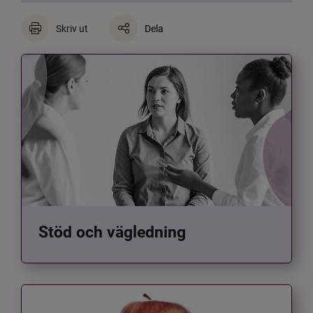
Skriv ut
Dela
Stöd och vägledning