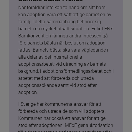
När föräldrar inte kan ta hand om sitt barn 
kan adoption vara ett sätt att ge barnet en ny 
familj. I detta sammanhang befinner sig 
barnet i en mycket utsatt situation. Enligt FN:s 
Barnkonvention får inga andra intressen gå 
före barnets bästa när beslut om adoption 
fattas. Barnets bästa ska vara vägledande i 
alla delar av det internationella 
adoptionsarbetet: vid utredning av barnets 
bakgrund, i adoptionsförmedlingsarbetet och i 
arbetet med att förbereda och utreda 
adoptionssökande samt vid stöd efter 
adoption.
I Sverige har kommunerna ansvar för att 
förbereda och utreda de som vill adoptera. 
Kommunen har också ett ansvar för att ge 
stöd efter adoptionen. MFoF ger auktorisation 