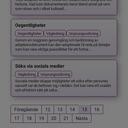
historia. Vad som dokumenterats beror bland annat på vem
som skrev och i vilket kulturell...
Oegentligheter
Oegentligheter
Vägledning
Ursprungssökning
Genom en noggrann genomgång och bedömning av
adoptionsdokument kan den adopterade få reda på detaljer
som kan vara viktiga pusselbitar för ett fortsa...
Söka via sociala medier
Vägledning
Ursprungssökning
Sociala medier skapar möjligheter att söka efter personer,
oavsett var de befinner sig i världen. Det kan vara ett snabbt
och effektivt sätt att söka...
Föregående
12
13
14
15
16
17
18
19
20
21
Nästa