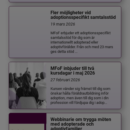
Fler möjligheter vid
adoptionsspecifikt samtalsstöd
19 mars 2026
MFoF erbjuder ett adoptionsspecifikt
samtalsstöd för dig som är
internationellt adopterad eller
adoptivförälder. Från och med 23 mars
ges detta stöd ...
MFoF inbjuder till två
kursdagar i maj 2026
27 februari 2026
Kursen vänder sig främst till dig som
önskar hålla föräldrautbildning inför
adoption, men även till dig som i din
profession vill fördjupa dig i adop...
Webbinarie om trygga möten
med adopterade och
adoptivfamiljer