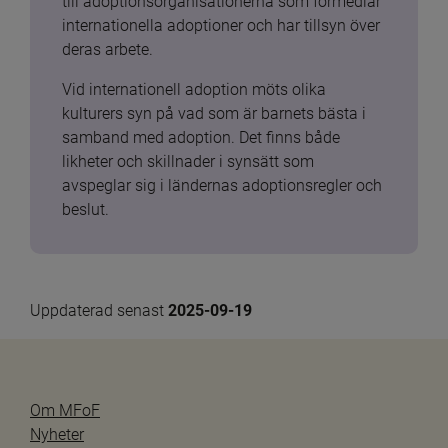
till adoptionsorganisationerna som förmedlar 
internationella adoptioner och har tillsyn över 
deras arbete.
Vid internationell adoption möts olika 
kulturers syn på vad som är barnets bästa i 
samband med adoption. Det finns både 
likheter och skillnader i synsätt som 
avspeglar sig i ländernas adoptionsregler och 
beslut.
Uppdaterad senast 
2025-09-19
Om MFoF
Nyheter