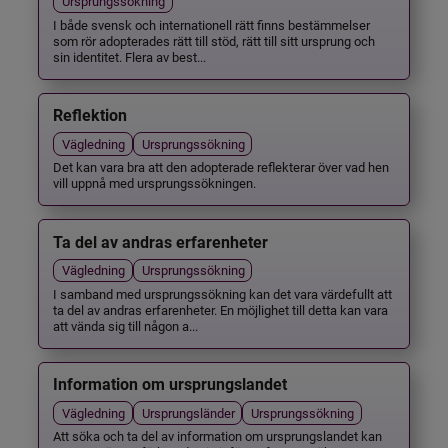
Ursprungssökning
I både svensk och internationell rätt finns bestämmelser
som rör adopterades rätt till stöd, rätt till sitt ursprung och
sin identitet. Flera av best...
Reflektion
Vägledning
Ursprungssökning
Det kan vara bra att den adopterade reflekterar över vad hen
vill uppnå med ursprungssökningen.
Ta del av andras erfarenheter
Vägledning
Ursprungssökning
I samband med ursprungssökning kan det vara värdefullt att
ta del av andras erfarenheter. En möjlighet till detta kan vara
att vända sig till någon a...
Information om ursprungslandet
Vägledning
Ursprungsländer
Ursprungssökning
Att söka och ta del av information om ursprungslandet kan