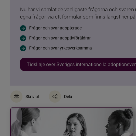
Nu har vi samlat de vanligaste frågorna och svare
egna frågor via ett formulär som finns längst ner på 
Frågor och svar adopterade
Frågor och svar adoptivföräldrar
Frågor och svar yrkesverksamma
Tidslinje över Sveriges internationella adoptionsv
Skriv ut
Dela