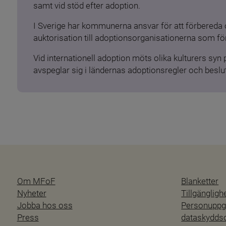
samt vid stöd efter adoption.
I Sverige har kommunerna ansvar för att förbereda 
auktorisation till adoptionsorganisationerna som för
Vid internationell adoption möts olika kulturers syn
avspeglar sig i ländernas adoptionsregler och beslut
Om MFoF
Blanketter
Nyheter
Tillgänglig
Jobba hos oss
Personuppgi
Press
dataskydd