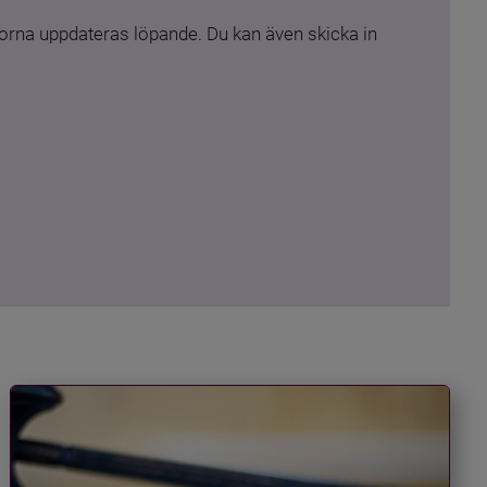
rna uppdateras löpande. Du kan även skicka in 