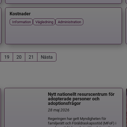
Kostnader
Information
Vägledning
Administration
19
20
21
Nästa
Nytt nationellt resurscentrum för
adopterade personer och
adoptionsfrågor
28 maj 2026
Regeringen har gett Myndigheten för
familjerätt och Föräldraskapsstöd (MFoF) i