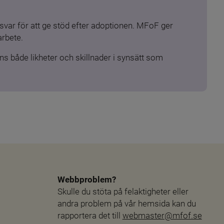
ar för att ge stöd efter adoptionen. MFoF ger 
arbete.
s både likheter och skillnader i synsätt som 
Webbproblem?
Skulle du stöta på felaktigheter eller 
andra problem på vår hemsida kan du 
rapportera det till 
webmaster@mfof.se