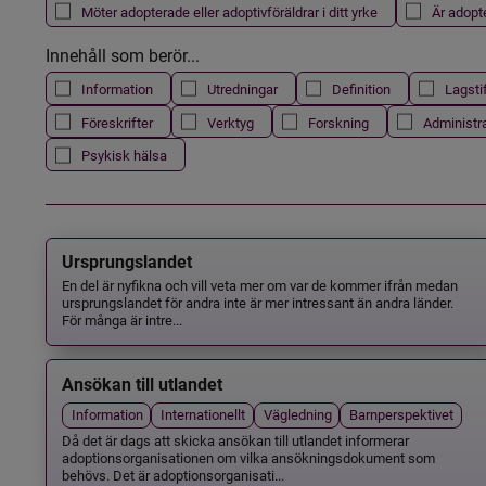
Möter adopterade eller adoptivföräldrar i ditt yrke
Är adopt
Innehåll som berör...
Information
Utredningar
Definition
Lagsti
Föreskrifter
Verktyg
Forskning
Administr
Psykisk hälsa
Ursprungslandet
En del är nyfikna och vill veta mer om var de kommer ifrån medan
ursprungslandet för andra inte är mer intressant än andra länder.
För många är intre...
Ansökan till utlandet
Information
Internationellt
Vägledning
Barnperspektivet
Då det är dags att skicka ansökan till utlandet informerar
adoptionsorganisationen om vilka ansökningsdokument som
behövs. Det är adoptionsorganisati...