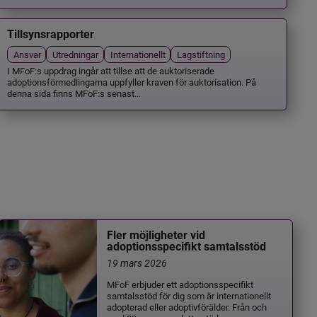
Tillsynsrapporter
Ansvar
Utredningar
Internationellt
Lagstiftning
I MFoF:s uppdrag ingår att tillse att de auktoriserade
adoptionsförmedlingarna uppfyller kraven för auktorisation. På
denna sida finns MFoF:s senast...
Fler möjligheter vid
adoptionsspecifikt samtalsstöd
19 mars 2026
MFoF erbjuder ett adoptionsspecifikt
samtalsstöd för dig som är internationellt
adopterad eller adoptivförälder. Från och