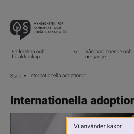
Faderskap och
Vårdnad, boende och
föräldraskap
umgänge
Internationella adoptioner
Start
Internationella adoptio
Vi använder kakor