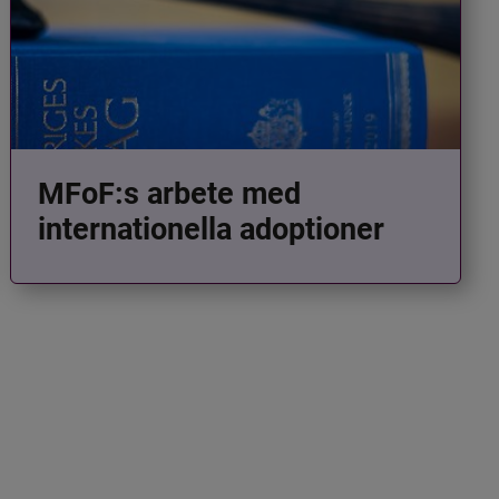
MFoF:s arbete med
internationella adoptioner