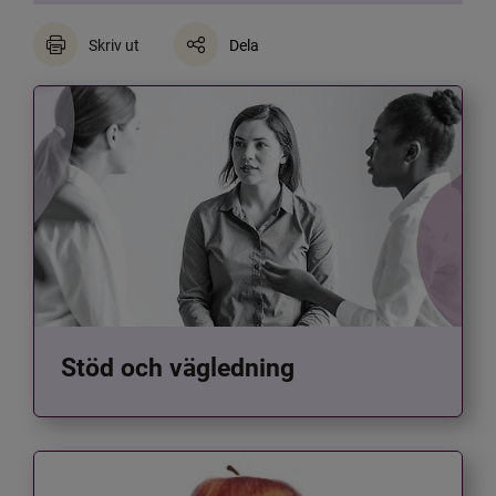
Skriv ut
Dela
Stöd och vägledning