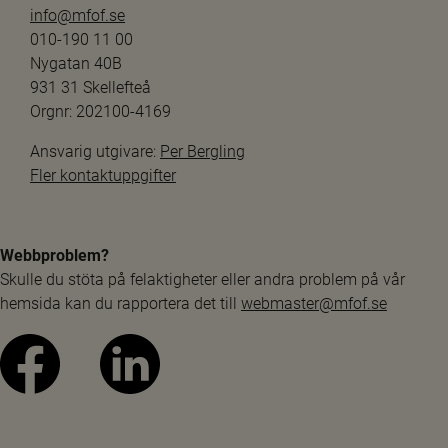
info@mfof.se
010-190 11 00
Nygatan 40B
931 31 Skellefteå
Orgnr: 202100-4169
Ansvarig utgivare: 
Per Bergling
Fler kontaktuppgifter
Webbproblem?
Skulle du stöta på felaktigheter eller andra problem på vår 
hemsida kan du rapportera det till 
webmaster@mfof.se