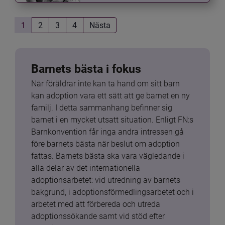
1
2
3
4
Nästa
Barnets bästa i fokus
När föräldrar inte kan ta hand om sitt barn 
kan adoption vara ett sätt att ge barnet en ny 
familj. I detta sammanhang befinner sig 
barnet i en mycket utsatt situation. Enligt FN:s 
Barnkonvention får inga andra intressen gå 
före barnets bästa när beslut om adoption 
fattas. Barnets bästa ska vara vägledande i 
alla delar av det internationella 
adoptionsarbetet: vid utredning av barnets 
bakgrund, i adoptionsförmedlingsarbetet och i 
arbetet med att förbereda och utreda 
adoptionssökande samt vid stöd efter 