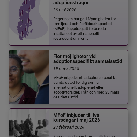
adoptionsfrågor
28 maj 2026
Regeringen har gett Myndigheten för
familjerätt och Föräldraskapsstöd
(MFoF) i uppdrag att förbereda
inrättandet av ett nationellt
resurscentrum för ...
Fler möjligheter vid
adoptionsspecifikt samtalsstöd
19 mars 2026
MFoF erbjuder ett adoptionsspecifikt
samtalsstöd för dig som är
internationellt adopterad eller
adoptivförälder. Från och med 23 mars
ges detta stöd ...
MFoF inbjuder till två
kursdagar i maj 2026
27 februari 2026
Kursen vänder sig främst till dig som