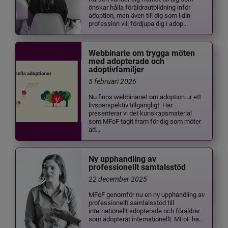
önskar hålla föräldrautbildning inför
adoption, men även till dig som i din
profession vill fördjupa dig i adop...
Webbinarie om trygga möten
med adopterade och
adoptivfamiljer
5 februari 2026
Nu finns webbinariet om adoption ur ett
livsperspektiv tillgängligt. Här
presenterar vi det kunskapsmaterial
som MFoF tagit fram för dig som möter
ad...
Ny upphandling av
professionellt samtalsstöd
22 december 2025
MFoF genomför nu en ny upphandling av
professionellt samtalsstöd till
internationellt adopterade och föräldrar
som adopterat internationellt. MFoF ha...