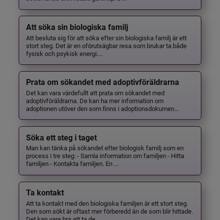
Att söka sin biologiska familj
Att besluta sig för att söka efter sin biologiska familj är ett
stort steg. Det är en oförutsägbar resa som brukar ta både
fysisk och psykisk energi....
Prata om sökandet med adoptivföräldrarna
Det kan vara värdefullt att prata om sökandet med
adoptivföräldrarna. De kan ha mer information om
adoptionen utöver den som finns i adoptionsdokumen...
Söka ett steg i taget
Man kan tänka på sökandet efter biologisk familj som en
process i tre steg: - Samla information om familjen - Hitta
familjen - Kontakta familjen. En ...
Ta kontakt
Att ta kontakt med den biologiska familjen är ett stort steg.
Den som sökt är oftast mer förberedd än de som blir hittade.
Det kan vara bra att ta de...