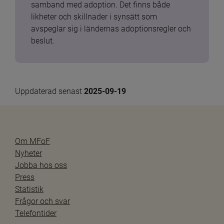
samband med adoption. Det finns både 
likheter och skillnader i synsätt som 
avspeglar sig i ländernas adoptionsregler och 
beslut.
Uppdaterad senast 
2025-09-19
Om MFoF
Nyheter
Jobba hos oss
Press
Statistik
Frågor och svar
Telefontider