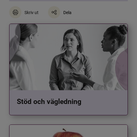
Skriv ut
Dela
Stöd och vägledning