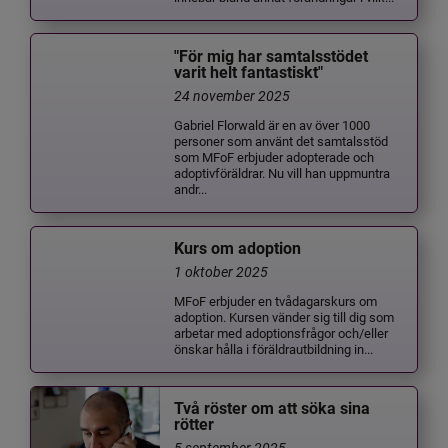
"För mig har samtalsstödet
varit helt fantastiskt"
24 november 2025
Gabriel Florwald är en av över 1000
personer som använt det samtalsstöd
som MFoF erbjuder adopterade och
adoptivföräldrar. Nu vill han uppmuntra
andr...
Kurs om adoption
1 oktober 2025
MFoF erbjuder en tvådagarskurs om
adoption. Kursen vänder sig till dig som
arbetar med adoptionsfrågor och/eller
önskar hålla i föräldrautbildning in...
Två röster om att söka sina
rötter
5 september 2025