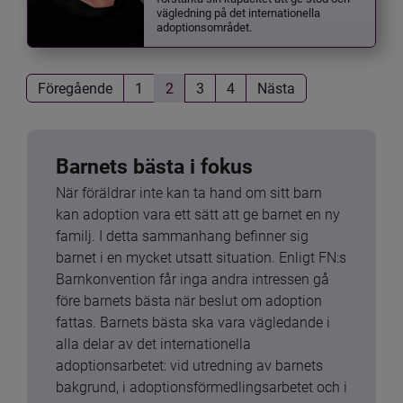
vägledning på det internationella
adoptionsområdet.
Föregående
1
2
3
4
Nästa
Barnets bästa i fokus
När föräldrar inte kan ta hand om sitt barn 
kan adoption vara ett sätt att ge barnet en ny 
familj. I detta sammanhang befinner sig 
barnet i en mycket utsatt situation. Enligt FN:s 
Barnkonvention får inga andra intressen gå 
före barnets bästa när beslut om adoption 
fattas. Barnets bästa ska vara vägledande i 
alla delar av det internationella 
adoptionsarbetet: vid utredning av barnets 
bakgrund, i adoptionsförmedlingsarbetet och i 