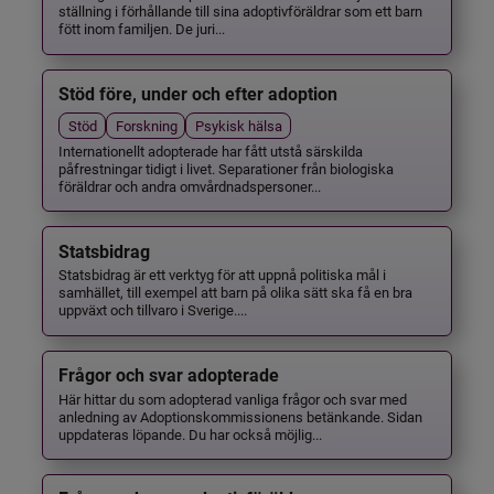
ställning i förhållande till sina adoptivföräldrar som ett barn
fött inom familjen. De juri...
Stöd före, under och efter adoption
Stöd
Forskning
Psykisk hälsa
Internationellt adopterade har fått utstå särskilda
påfrestningar tidigt i livet. Separationer från biologiska
föräldrar och andra omvårdnadspersoner...
Statsbidrag
Statsbidrag är ett verktyg för att uppnå politiska mål i
samhället, till exempel att barn på olika sätt ska få en bra
uppväxt och tillvaro i Sverige....
Frågor och svar adopterade
Här hittar du som adopterad vanliga frågor och svar med
anledning av Adoptionskommissionens betänkande. Sidan
uppdateras löpande. Du har också möjlig...