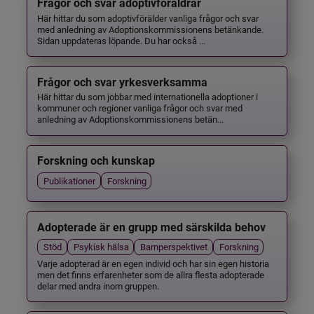
Frågor och svar adoptivföräldrar
Här hittar du som adoptivförälder vanliga frågor och svar
med anledning av Adoptionskommissionens betänkande.
Sidan uppdateras löpande. Du har också ...
Frågor och svar yrkesverksamma
Här hittar du som jobbar med internationella adoptioner i
kommuner och regioner vanliga frågor och svar med
anledning av Adoptionskommissionens betän...
Forskning och kunskap
Publikationer
Forskning
Adopterade är en grupp med särskilda behov
Stöd
Psykisk hälsa
Barnperspektivet
Forskning
Varje adopterad är en egen individ och har sin egen historia
men det finns erfarenheter som de allra flesta adopterade
delar med andra inom gruppen.