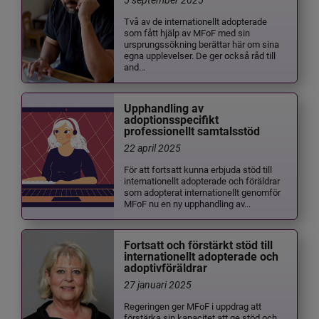
Två av de internationellt adopterade
som fått hjälp av MFoF med sin
ursprungssökning berättar här om sina
egna upplevelser. De ger också råd till
and...
Upphandling av
adoptionsspecifikt
professionellt samtalsstöd
22 april 2025
För att fortsatt kunna erbjuda stöd till
internationellt adopterade och föräldrar
som adopterat internationellt genomför
MFoF nu en ny upphandling av...
Fortsatt och förstärkt stöd till
internationellt adopterade och
adoptivföräldrar
27 januari 2025
Regeringen ger MFoF i uppdrag att
förstärka sin kapacitet att ge stöd och