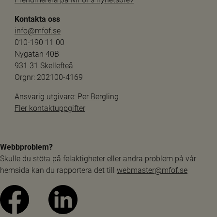
Kontakta oss
info@mfof.se
010-190 11 00
Nygatan 40B
931 31 Skellefteå
Orgnr: 202100-4169
Ansvarig utgivare: 
Per Bergling
Fler kontaktuppgifter
Webbproblem?
Skulle du stöta på felaktigheter eller andra problem på vår 
hemsida kan du rapportera det till 
webmaster@mfof.se