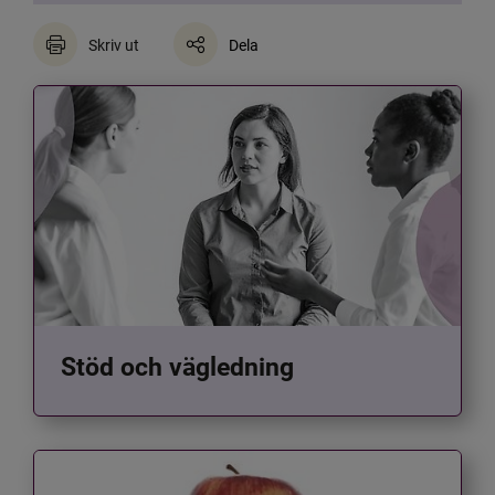
Skriv ut
Dela
Stöd och vägledning