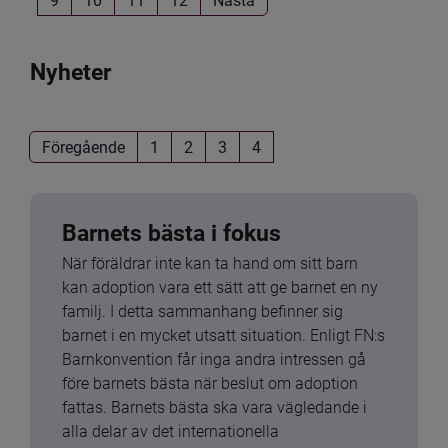
Nyheter
Föregående
1
2
3
4
Barnets bästa i fokus
När föräldrar inte kan ta hand om sitt barn 
kan adoption vara ett sätt att ge barnet en ny 
familj. I detta sammanhang befinner sig 
barnet i en mycket utsatt situation. Enligt FN:s 
Barnkonvention får inga andra intressen gå 
före barnets bästa när beslut om adoption 
fattas. Barnets bästa ska vara vägledande i 
alla delar av det internationella 