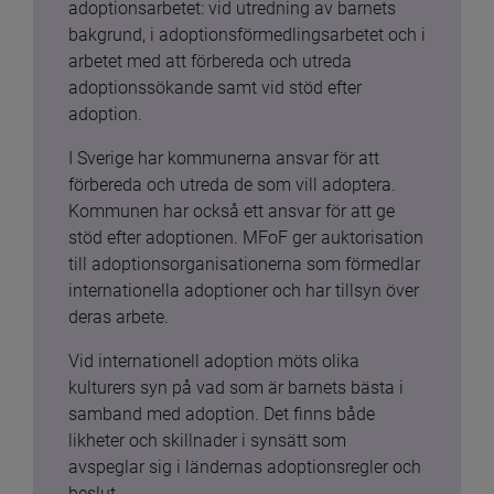
adoptionsarbetet: vid utredning av barnets 
bakgrund, i adoptionsförmedlingsarbetet och i 
arbetet med att förbereda och utreda 
adoptionssökande samt vid stöd efter 
adoption.
I Sverige har kommunerna ansvar för att 
förbereda och utreda de som vill adoptera. 
Kommunen har också ett ansvar för att ge 
stöd efter adoptionen. MFoF ger auktorisation 
till adoptionsorganisationerna som förmedlar 
internationella adoptioner och har tillsyn över 
deras arbete.
Vid internationell adoption möts olika 
kulturers syn på vad som är barnets bästa i 
samband med adoption. Det finns både 
likheter och skillnader i synsätt som 
avspeglar sig i ländernas adoptionsregler och 
beslut.