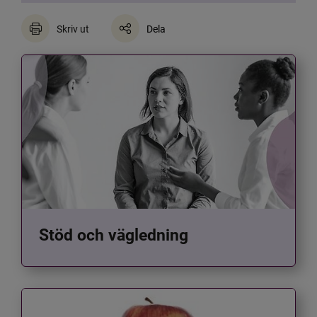
Skriv ut
Dela
Stöd och vägledning