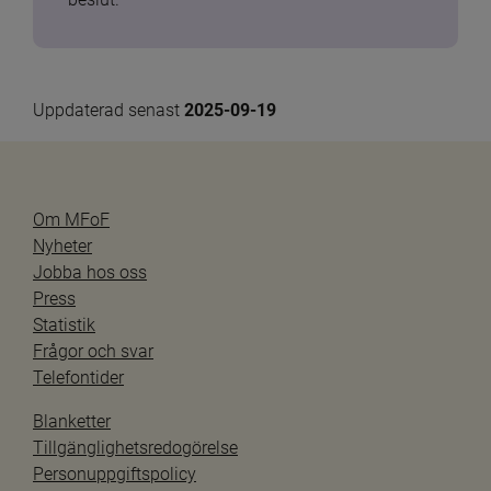
Uppdaterad senast 
2025-09-19
Om MFoF
Nyheter
Jobba hos oss
Press
Statistik
Frågor och svar
Telefontider
Blanketter
Tillgänglighetsredogörelse
Personuppgiftspolicy