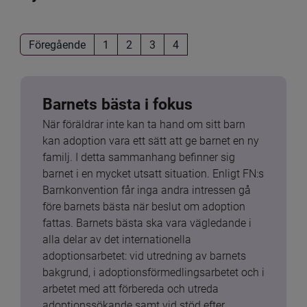
Föregående
1
2
3
4
Barnets bästa i fokus
När föräldrar inte kan ta hand om sitt barn 
kan adoption vara ett sätt att ge barnet en ny 
familj. I detta sammanhang befinner sig 
barnet i en mycket utsatt situation. Enligt FN:s 
Barnkonvention får inga andra intressen gå 
före barnets bästa när beslut om adoption 
fattas. Barnets bästa ska vara vägledande i 
alla delar av det internationella 
adoptionsarbetet: vid utredning av barnets 
bakgrund, i adoptionsförmedlingsarbetet och i 
arbetet med att förbereda och utreda 
adoptionssökande samt vid stöd efter 