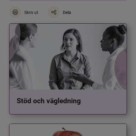
Skriv ut
Dela
Stöd och vägledning