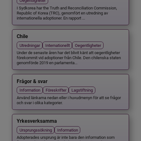
Oegentligheter
I Sydkorea har the Truth and Reconciliation Commission,
Republic of Korea (TRC), genomfört en utredning av
internationella adoptioner. En rapport ...
Chile
Utredningar
Internationellt
Oegentligheter
Under de senaste åren har det blivit känt att oegentligheter
förekommit vid adoptioner från Chile. Den chilenska staten
genomförde 2019 en parlamenta...
Frågor & svar
Information
Föreskrifter
Lagstiftning
Använd länkarna nedan eller i huvudmenyn för att se frågor
och svar i olika kategorier.
Yrkesverksamma
Ursprungssökning
Information
Adopterades ursprung är inte bara den information som