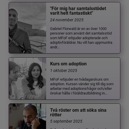
"För mig har samtalsstödet
varit helt fantastiskt"
24 november 2025
Gabriel Florwald är en av över 1000
personer som använt det samtalsstöd
som MFoF erbjuder adopterade och
adoptivföräldrar. Nu vill han uppmuntra
andr...
Kurs om adoption
1 oktober 2025
MFoF erbjuder en tvådagarskurs om
adoption. Kursen vänder sig till dig som
arbetar med adoptionsfrågor och/eller
önskar hålla i föräldrautbildning in...
Två röster om att söka sina
rötter
5 september 2025