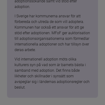
adoptionssökande samt vid stöd efter 
adoption.
I Sverige har kommunerna ansvar för att 
förbereda och utreda de som vill adoptera. 
Kommunen har också ett ansvar för att ge 
stöd efter adoptionen. MFoF ger auktorisation 
till adoptionsorganisationerna som förmedlar 
internationella adoptioner och har tillsyn över 
deras arbete.
Vid internationell adoption möts olika 
kulturers syn på vad som är barnets bästa i 
samband med adoption. Det finns både 
likheter och skillnader i synsätt som 
avspeglar sig i ländernas adoptionsregler och 
beslut.