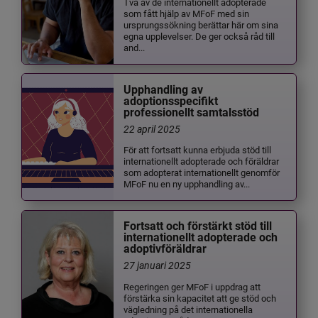
Två av de internationellt adopterade
som fått hjälp av MFoF med sin
ursprungssökning berättar här om sina
egna upplevelser. De ger också råd till
and...
Upphandling av
adoptionsspecifikt
professionellt samtalsstöd
22 april 2025
För att fortsatt kunna erbjuda stöd till
internationellt adopterade och föräldrar
som adopterat internationellt genomför
MFoF nu en ny upphandling av...
Fortsatt och förstärkt stöd till
internationellt adopterade och
adoptivföräldrar
27 januari 2025
Regeringen ger MFoF i uppdrag att
förstärka sin kapacitet att ge stöd och
vägledning på det internationella