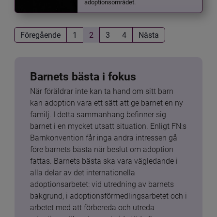
adoptionsområdet.
Föregående
1
2
3
4
Nästa
Barnets bästa i fokus
När föräldrar inte kan ta hand om sitt barn 
kan adoption vara ett sätt att ge barnet en ny 
familj. I detta sammanhang befinner sig 
barnet i en mycket utsatt situation. Enligt FN:s 
Barnkonvention får inga andra intressen gå 
före barnets bästa när beslut om adoption 
fattas. Barnets bästa ska vara vägledande i 
alla delar av det internationella 
adoptionsarbetet: vid utredning av barnets 
bakgrund, i adoptionsförmedlingsarbetet och i 
arbetet med att förbereda och utreda 