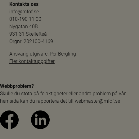
Kontakta oss
info@mfof.se
010-190 11 00
Nygatan 40B
931 31 Skellefteå
Orgnr: 202100-4169
Ansvarig utgivare: 
Per Bergling
Fler kontaktuppgifter
Webbproblem?
Skulle du stöta på felaktigheter eller andra problem på vår 
hemsida kan du rapportera det till 
webmaster@mfof.se