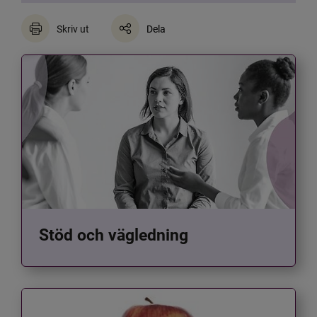
Skriv ut
Dela
Stöd och vägledning