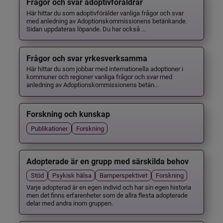
Frågor och svar adoptivföräldrar
Här hittar du som adoptivförälder vanliga frågor och svar
med anledning av Adoptionskommissionens betänkande.
Sidan uppdateras löpande. Du har också ...
Frågor och svar yrkesverksamma
Här hittar du som jobbar med internationella adoptioner i
kommuner och regioner vanliga frågor och svar med
anledning av Adoptionskommissionens betän...
Forskning och kunskap
Publikationer
Forskning
Adopterade är en grupp med särskilda behov
Stöd
Psykisk hälsa
Barnperspektivet
Forskning
Varje adopterad är en egen individ och har sin egen historia
men det finns erfarenheter som de allra flesta adopterade
delar med andra inom gruppen.