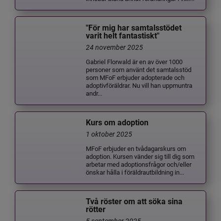
"För mig har samtalsstödet
varit helt fantastiskt"
24 november 2025
Gabriel Florwald är en av över 1000
personer som använt det samtalsstöd
som MFoF erbjuder adopterade och
adoptivföräldrar. Nu vill han uppmuntra
andr...
Kurs om adoption
1 oktober 2025
MFoF erbjuder en tvådagarskurs om
adoption. Kursen vänder sig till dig som
arbetar med adoptionsfrågor och/eller
önskar hålla i föräldrautbildning in...
Två röster om att söka sina
rötter
5 september 2025