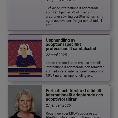
Två av de internationellt adopterade
som fått hjälp av MFoF med sin
ursprungssökning berättar här om sina
egna upplevelser. De ger också råd till
and...
Upphandling av
adoptionsspecifikt
professionellt samtalsstöd
22 april 2025
För att fortsatt kunna erbjuda stöd till
internationellt adopterade och föräldrar
som adopterat internationellt genomför
MFoF nu en ny upphandling av...
Fortsatt och förstärkt stöd till
internationellt adopterade och
adoptivföräldrar
27 januari 2025
Regeringen ger MFoF i uppdrag att
förstärka sin kapacitet att ge stöd och