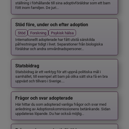
ställning i förhållande till sina adoptivföräldrar som ett barn
fött inom familjen. De juri...
Stöd före, under och efter adoption
Stöd
Forskning
Psykisk hälsa
Internationellt adopterade har fått utstå särskilda
påfrestningar tidigt i livet. Separationer från biologiska
föräldrar och andra omvårdnadspersoner...
Statsbidrag
Statsbidrag är ett verktyg för att uppnå politiska mål i
samhället, till exempel att barn på olika sätt ska få en bra
uppväxt och tillvaro i Sverige....
Frågor och svar adopterade
Här hittar du som adopterad vanliga frågor och svar med
anledning av Adoptionskommissionens betänkande. Sidan
uppdateras löpande. Du har också möjlig...