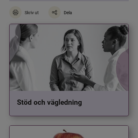
Skriv ut
Dela
Stöd och vägledning