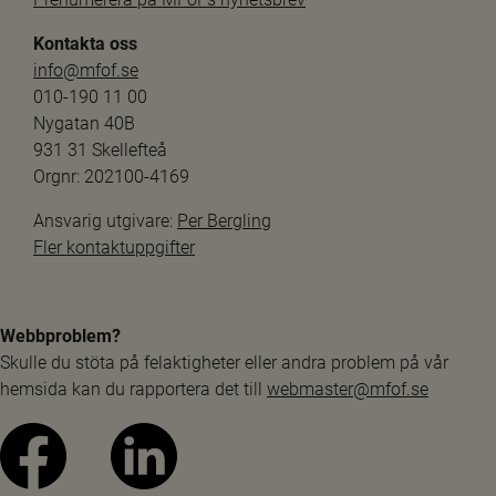
Kontakta oss
info@mfof.se
010-190 11 00
Nygatan 40B
931 31 Skellefteå
Orgnr: 202100-4169
Ansvarig utgivare: 
Per Bergling
Fler kontaktuppgifter
Webbproblem?
Skulle du stöta på felaktigheter eller andra problem på vår 
hemsida kan du rapportera det till 
webmaster@mfof.se