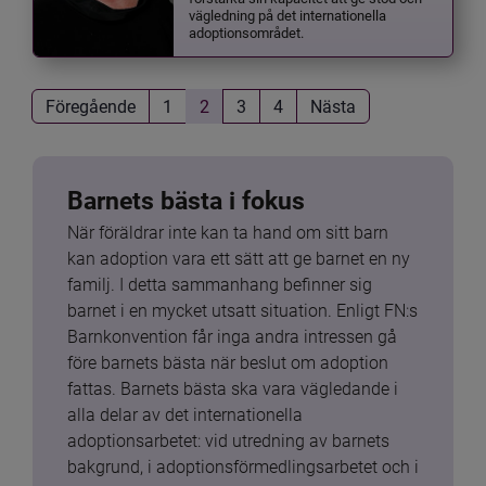
vägledning på det internationella
adoptionsområdet.
Föregående
1
2
3
4
Nästa
Barnets bästa i fokus
När föräldrar inte kan ta hand om sitt barn 
kan adoption vara ett sätt att ge barnet en ny 
familj. I detta sammanhang befinner sig 
barnet i en mycket utsatt situation. Enligt FN:s 
Barnkonvention får inga andra intressen gå 
före barnets bästa när beslut om adoption 
fattas. Barnets bästa ska vara vägledande i 
alla delar av det internationella 
adoptionsarbetet: vid utredning av barnets 
bakgrund, i adoptionsförmedlingsarbetet och i 