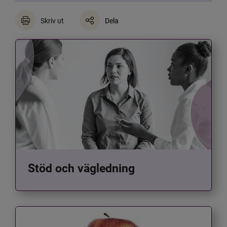
Skriv ut
Dela
Stöd och vägledning