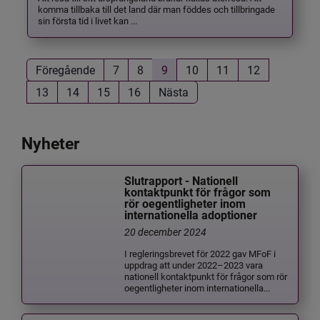
komma tillbaka till det land där man föddes och tillbringade
sin första tid i livet kan ...
Föregående
7
8
9
10
11
12
13
14
15
16
Nästa
Nyheter
Slutrapport - Nationell
kontaktpunkt för frågor som
rör oegentligheter inom
internationella adoptioner
20 december 2024
I regleringsbrevet för 2022 gav MFoF i
uppdrag att under 2022–2023 vara
nationell kontaktpunkt för frågor som rör
oegentligheter inom internationella...