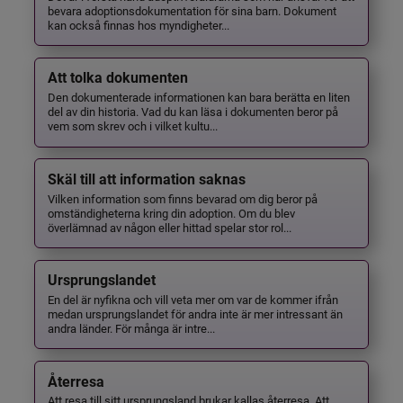
bevara adoptionsdokumentation för sina barn. Dokument
kan också finnas hos myndigheter...
Att tolka dokumenten
Den dokumenterade informationen kan bara berätta en liten
del av din historia. Vad du kan läsa i dokumenten beror på
vem som skrev och i vilket kultu...
Skäl till att information saknas
Vilken information som finns bevarad om dig beror på
omständigheterna kring din adoption. Om du blev
överlämnad av någon eller hittad spelar stor rol...
Ursprungslandet
En del är nyfikna och vill veta mer om var de kommer ifrån
medan ursprungslandet för andra inte är mer intressant än
andra länder. För många är intre...
Återresa
Att resa till sitt ursprungsland brukar kallas återresa. Att