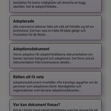
betydelse för barns möjligheter att utveckla en trygg
identitet. Det är adoptivföräldra...
Adopterade
Alla människor behöver hitta sitt sätt att förhålla sig till sin
livshistoria. Det kan vara en källa till både glädje och
frustration för de flesta. ...
Adoptionsdokument
Vid en adoption får adoptivföräldrarna dokumentation om
barnet, barnets bakgrund och adoptionen. Det finns också
dokumentation från kommunens utredni...
Rätten att få veta
Adoptionsdokument innehåller ofta känsliga uppgifter om de
personer som adoptionen berör. Myndigheter och
organisationer som bevarar adoptionsdokumen...
Var kan dokument finnas?
Det är i första hand adoptivföräldrarna som har ansvar för att