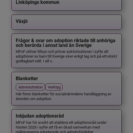
Linköpings kommun
Växjö
Frågor & svar om adoption riktade till anhöriga
och berörda i annat land än Sverige
MFoF utövar tillsyn och prövar auktorisationer i syfte att
adoptioner av barn till Sverige sker enligt lag och på ett etiskt
godtagbart sätt. I all v...
Blanketter
Administration
Verktyg
Här finns blanketter för socialnämndens handläggning av
ärenden om adoption.
Inbjudan adoptionsråd
MFoF har för avsikt att etablera ett adoptionsråd under
hösten 2026 i syfte att få en ökad samverkan med
målgrupperna adopterade och adoptivföräldrar...