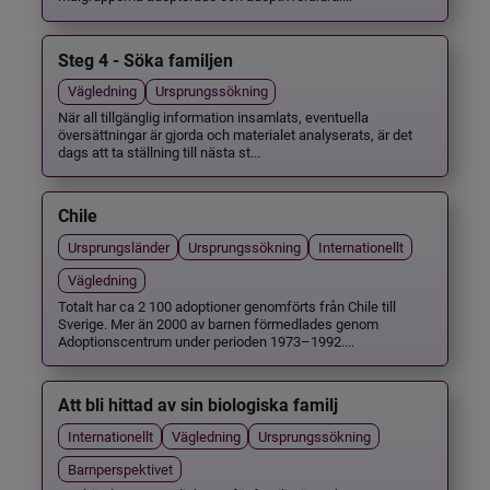
Steg 4 - Söka familjen
Vägledning
Ursprungssökning
När all tillgänglig information insamlats, eventuella
översättningar är gjorda och materialet analyserats, är det
dags att ta ställning till nästa st...
Chile
Ursprungsländer
Ursprungssökning
Internationellt
Vägledning
Totalt har ca 2 100 adoptioner genomförts från Chile till
Sverige. Mer än 2000 av barnen förmedlades genom
Adoptionscentrum under perioden 1973–1992....
Att bli hittad av sin biologiska familj
Internationellt
Vägledning
Ursprungssökning
Barnperspektivet