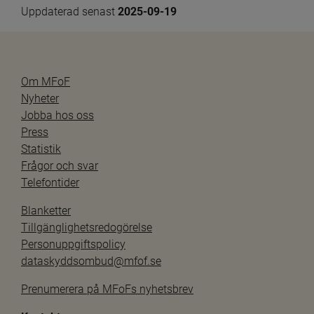
Uppdaterad senast 
2025-09-19
Om MFoF
Nyheter
Jobba hos oss
Press
Statistik
Frågor och svar
Telefontider
Blanketter
Tillgänglighetsredogörelse
Personuppgiftspolicy
dataskyddsombud@mfof.se
Prenumerera på MFoFs nyhetsbrev