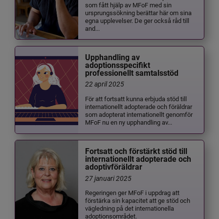
som fått hjälp av MFoF med sin
ursprungssökning berättar här om sina
egna upplevelser. De ger också råd till
and...
Upphandling av
adoptionsspecifikt
professionellt samtalsstöd
22 april 2025
För att fortsatt kunna erbjuda stöd till
internationellt adopterade och föräldrar
som adopterat internationellt genomför
MFoF nu en ny upphandling av...
Fortsatt och förstärkt stöd till
internationellt adopterade och
adoptivföräldrar
27 januari 2025
Regeringen ger MFoF i uppdrag att
förstärka sin kapacitet att ge stöd och
vägledning på det internationella
adoptionsområdet.