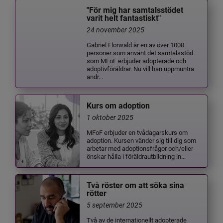
"För mig har samtalsstödet
varit helt fantastiskt"
24 november 2025
Gabriel Florwald är en av över 1000
personer som använt det samtalsstöd
som MFoF erbjuder adopterade och
adoptivföräldrar. Nu vill han uppmuntra
andr...
Kurs om adoption
1 oktober 2025
MFoF erbjuder en tvådagarskurs om
adoption. Kursen vänder sig till dig som
arbetar med adoptionsfrågor och/eller
önskar hålla i föräldrautbildning in...
Två röster om att söka sina
rötter
5 september 2025
Två av de internationellt adopterade