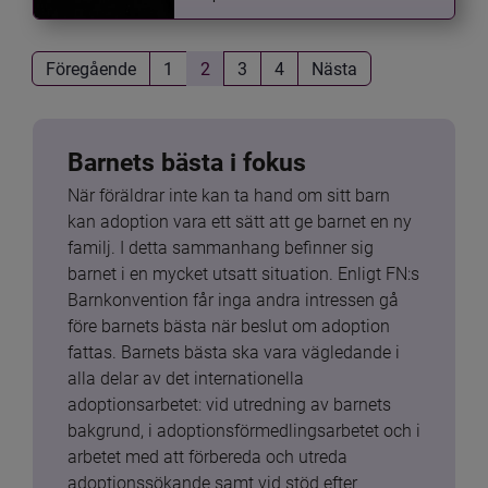
Föregående
1
2
3
4
Nästa
Barnets bästa i fokus
När föräldrar inte kan ta hand om sitt barn 
kan adoption vara ett sätt att ge barnet en ny 
familj. I detta sammanhang befinner sig 
barnet i en mycket utsatt situation. Enligt FN:s 
Barnkonvention får inga andra intressen gå 
före barnets bästa när beslut om adoption 
fattas. Barnets bästa ska vara vägledande i 
alla delar av det internationella 
adoptionsarbetet: vid utredning av barnets 
bakgrund, i adoptionsförmedlingsarbetet och i 
arbetet med att förbereda och utreda 
adoptionssökande samt vid stöd efter 