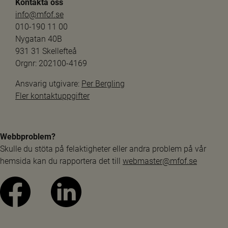
Kontakta oss
info@mfof.se
010-190 11 00
Nygatan 40B
931 31 Skellefteå
Orgnr: 202100-4169
Ansvarig utgivare: 
Per Bergling
Fler kontaktuppgifter
Webbproblem?
Skulle du stöta på felaktigheter eller andra problem på vår 
hemsida kan du rapportera det till 
webmaster@mfof.se