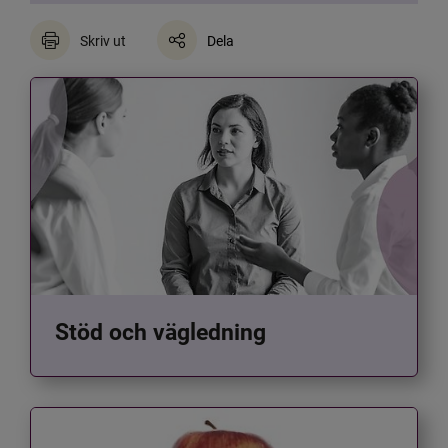
Skriv ut
Dela
Stöd och vägledning