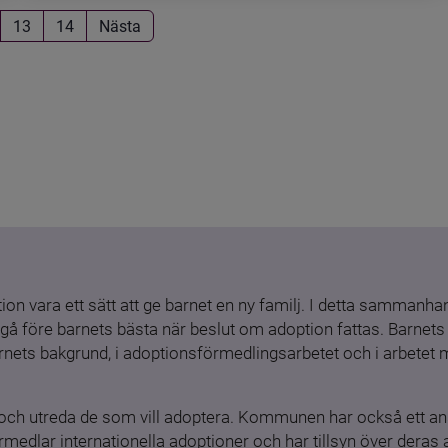
13
14
Nästa
ion vara ett sätt att ge barnet en ny familj. I detta sammanhang
gå före barnets bästa när beslut om adoption fattas. Barnets b
barnets bakgrund, i adoptionsförmedlingsarbetet och i arbetet
och utreda de som vill adoptera. Kommunen har också ett ansv
medlar internationella adoptioner och har tillsyn över deras 