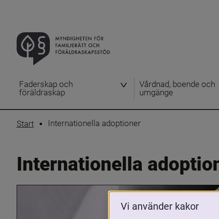
Faderskap och
Vårdnad, boende och
föräldraskap
umgänge
Internationella adoptioner
Start
Internationella adoptio
Vi använder kakor