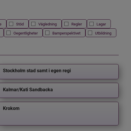
e
Stöd
Vägledning
Regler
Lagar
Oegentligheter
Barnperspektivet
Utbildning
Stockholm stad samt i egen regi
Kalmar/Kati Sandbacka
Krokom