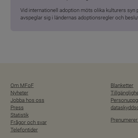
Vid internationell adoption möts olika kulturers syn
avspeglar sig i ländernas adoptionsregler och beslut
Om MFoF
Blanketter
Nyheter
Tillgänglig
Jobba hos oss
Personuppgi
Press
dataskydd
Statistik
Prenumerer
Frågor och svar
Telefontider