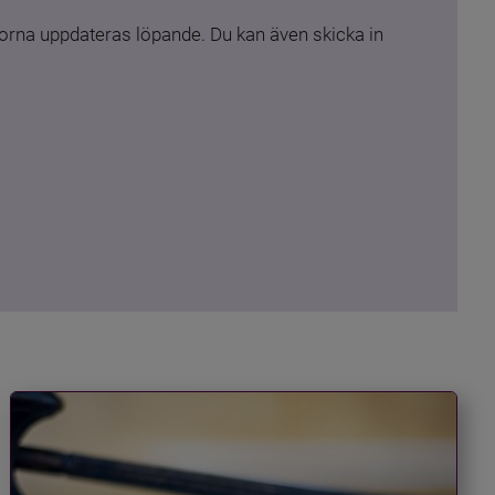
rna uppdateras löpande. Du kan även skicka in 