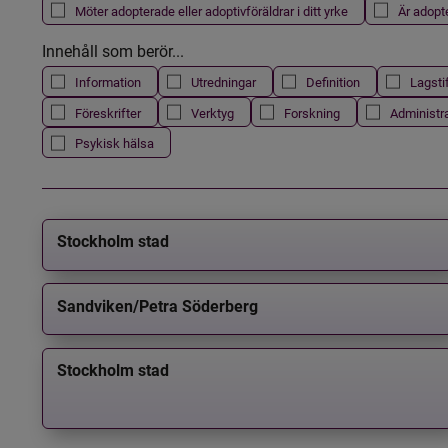
Möter adopterade eller adoptivföräldrar i ditt yrke
Är adopt
Innehåll som berör...
Information
Utredningar
Definition
Lagsti
Föreskrifter
Verktyg
Forskning
Administr
Psykisk hälsa
Stockholm stad
Sandviken/Petra Söderberg
Stockholm stad