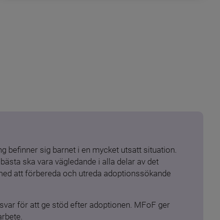
 befinner sig barnet i en mycket utsatt situation. 
ästa ska vara vägledande i alla delar av det 
 med att förbereda och utreda adoptionssökande 
ar för att ge stöd efter adoptionen. MFoF ger 
arbete.