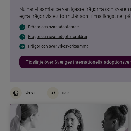
Nu har vi samlat de vanligaste frågorna och svare
egna frågor via ett formulär som finns längst ner på 
Frågor och svar adopterade
Frågor och svar adoptivföräldrar
Frågor och svar yrkesverksamma
Tidslinje över Sveriges internationella adoptionsv
Skriv ut
Dela