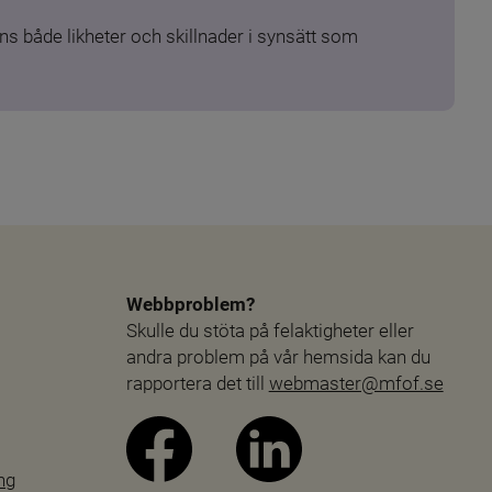
s både likheter och skillnader i synsätt som 
Webbproblem?
Skulle du stöta på felaktigheter eller 
andra problem på vår hemsida kan du 
rapportera det till 
webmaster@mfof.se
ng