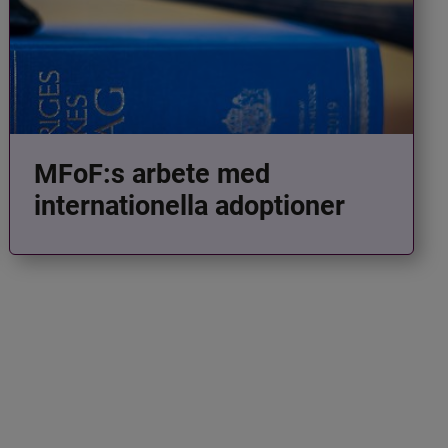
MFoF:s arbete med
internationella adoptioner