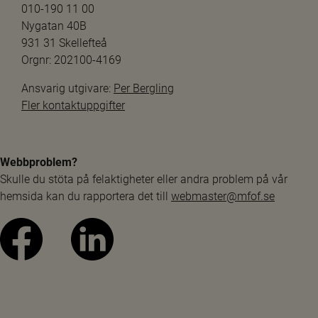
010-190 11 00
Nygatan 40B
931 31 Skellefteå
Orgnr: 202100-4169
Ansvarig utgivare: 
Per Bergling
Fler kontaktuppgifter
Webbproblem?
Skulle du stöta på felaktigheter eller andra problem på vår 
hemsida kan du rapportera det till 
webmaster@mfof.se