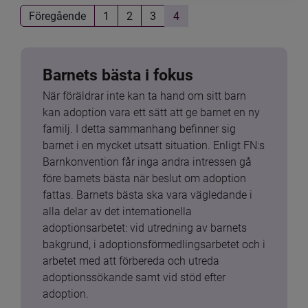
Föregående
1
2
3
4
Barnets bästa i fokus
När föräldrar inte kan ta hand om sitt barn 
kan adoption vara ett sätt att ge barnet en ny 
familj. I detta sammanhang befinner sig 
barnet i en mycket utsatt situation. Enligt FN:s 
Barnkonvention får inga andra intressen gå 
före barnets bästa när beslut om adoption 
fattas. Barnets bästa ska vara vägledande i 
alla delar av det internationella 
adoptionsarbetet: vid utredning av barnets 
bakgrund, i adoptionsförmedlingsarbetet och i 
arbetet med att förbereda och utreda 
adoptionssökande samt vid stöd efter 
adoption.