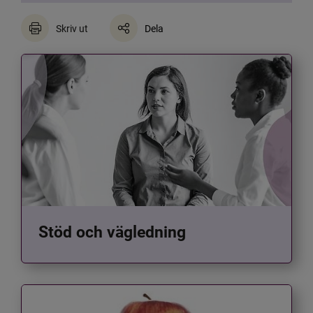
Skriv ut
Dela
Stöd och vägledning