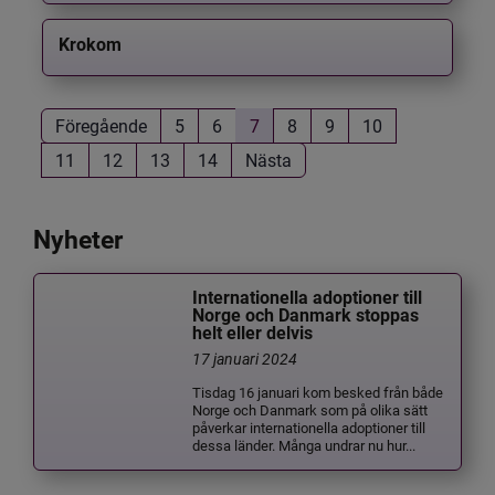
Krokom
Föregående
5
6
7
8
9
10
11
12
13
14
Nästa
Nyheter
Internationella adoptioner till
Norge och Danmark stoppas
helt eller delvis
17 januari 2024
Tisdag 16 januari kom besked från både
Norge och Danmark som på olika sätt
påverkar internationella adoptioner till
dessa länder. Många undrar nu hur...