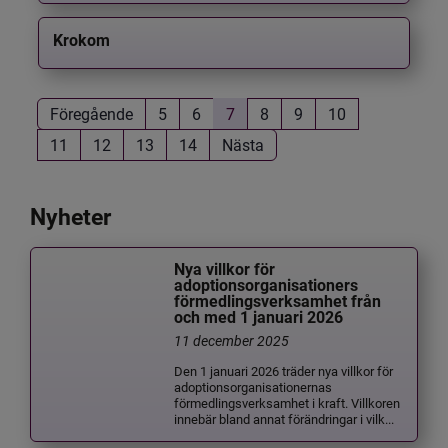
Krokom
Föregående
5
6
7
8
9
10
11
12
13
14
Nästa
Nyheter
Nya villkor för
adoptionsorganisationers
förmedlingsverksamhet från
och med 1 januari 2026
11 december 2025
Den 1 januari 2026 träder nya villkor för
adoptionsorganisationernas
förmedlingsverksamhet i kraft. Villkoren
innebär bland annat förändringar i vilk...