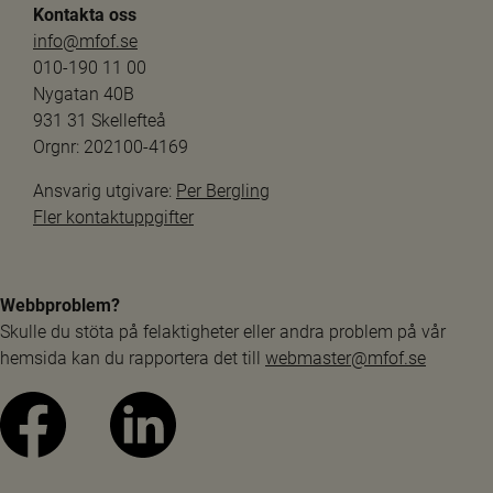
Kontakta oss
info@mfof.se
010-190 11 00
Nygatan 40B
931 31 Skellefteå
Orgnr: 202100-4169
Ansvarig utgivare: 
Per Bergling
Fler kontaktuppgifter
Webbproblem?
Skulle du stöta på felaktigheter eller andra problem på vår 
hemsida kan du rapportera det till 
webmaster@mfof.se