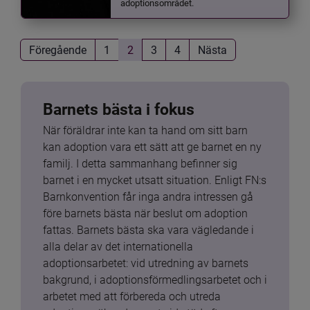
adoptionsområdet.
Föregående
1
2
3
4
Nästa
Barnets bästa i fokus
När föräldrar inte kan ta hand om sitt barn 
kan adoption vara ett sätt att ge barnet en ny 
familj. I detta sammanhang befinner sig 
barnet i en mycket utsatt situation. Enligt FN:s 
Barnkonvention får inga andra intressen gå 
före barnets bästa när beslut om adoption 
fattas. Barnets bästa ska vara vägledande i 
alla delar av det internationella 
adoptionsarbetet: vid utredning av barnets 
bakgrund, i adoptionsförmedlingsarbetet och i 
arbetet med att förbereda och utreda 