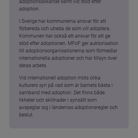
adoptionssökande samt vid stöd efter 
adoption.
I Sverige har kommunerna ansvar för att 
förbereda och utreda de som vill adoptera. 
Kommunen har också ett ansvar för att ge 
stöd efter adoptionen. MFoF ger auktorisation 
till adoptionsorganisationerna som förmedlar 
internationella adoptioner och har tillsyn över 
deras arbete.
Vid internationell adoption möts olika 
kulturers syn på vad som är barnets bästa i 
samband med adoption. Det finns både 
likheter och skillnader i synsätt som 
avspeglar sig i ländernas adoptionsregler och 
beslut.