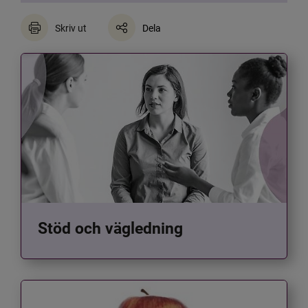
Skriv ut
Dela
Stöd och vägledning