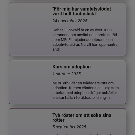
"För mig har samtalsstödet
varit helt fantastiskt"
24 november 2025
Gabriel Florwald är en av över 1000
personer som använt det samtalsstöd
som MFoF erbjuder adopterade och
adoptivföräldrar. Nu vill han uppmuntra
andr...
Kurs om adoption
1 oktober 2025
MFoF erbjuder en tvådagarskurs om
adoption. Kursen vänder sig till dig som
arbetar med adoptionsfrågor och/eller
önskar hålla i föräldrautbildning in...
Två röster om att söka sina
rötter
5 september 2025