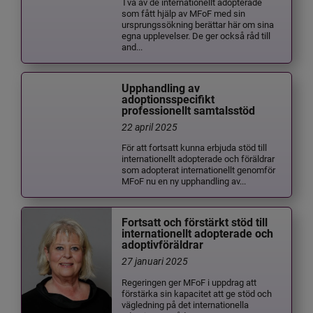
Två av de internationellt adopterade
som fått hjälp av MFoF med sin
ursprungssökning berättar här om sina
egna upplevelser. De ger också råd till
and...
Upphandling av
adoptionsspecifikt
professionellt samtalsstöd
22 april 2025
För att fortsatt kunna erbjuda stöd till
internationellt adopterade och föräldrar
som adopterat internationellt genomför
MFoF nu en ny upphandling av...
Fortsatt och förstärkt stöd till
internationellt adopterade och
adoptivföräldrar
27 januari 2025
Regeringen ger MFoF i uppdrag att
förstärka sin kapacitet att ge stöd och
vägledning på det internationella