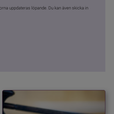
rna uppdateras löpande. Du kan även skicka in 