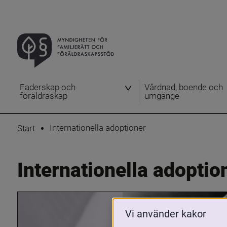
Faderskap och
Vårdnad, boende och
föräldraskap
umgänge
Internationella adoptioner
Start
Internationella adoptio
Vi använder kakor