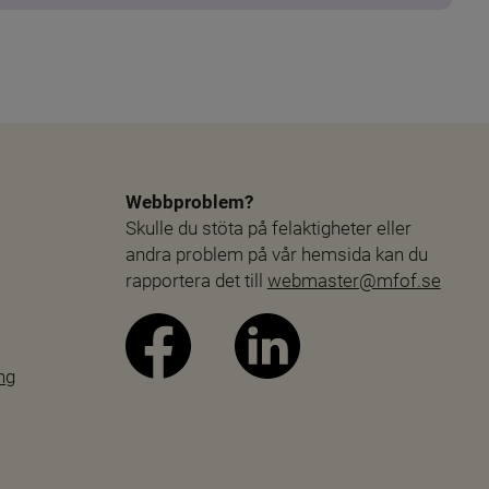
Webbproblem?
Skulle du stöta på felaktigheter eller 
andra problem på vår hemsida kan du 
rapportera det till 
webmaster@mfof.se
ng