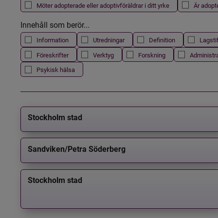
Möter adopterade eller adoptivföräldrar i ditt yrke
Är adopt
Innehåll som berör...
Information
Utredningar
Definition
Lagsti
Föreskrifter
Verktyg
Forskning
Administr
Psykisk hälsa
Stockholm stad
Sandviken/Petra Söderberg
Stockholm stad