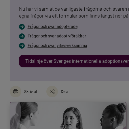
Nu har vi samlat de vanligaste frågorna och svare
egna frågor via ett formulär som finns längst ner på 
Frågor och svar adopterade
Frågor och svar adoptivföräldrar
Frågor och svar yrkesverksamma
Tidslinje över Sveriges internationella adoptionsv
Skriv ut
Dela