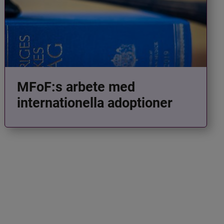
MFoF:s arbete med
internationella adoptioner