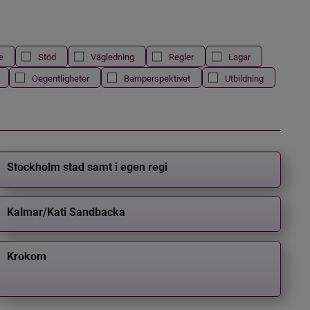
e
Stöd
Vägledning
Regler
Lagar
Oegentligheter
Barnperspektivet
Utbildning
Stockholm stad samt i egen regi
Kalmar/Kati Sandbacka
Krokom