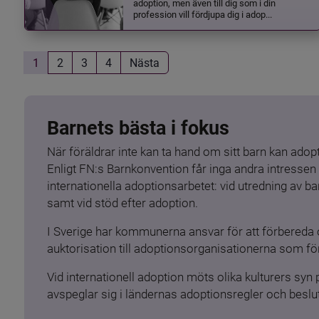
adoption, men även till dig som i din
profession vill fördjupa dig i adop...
1
2
3
4
Nästa
Barnets bästa i fokus
När föräldrar inte kan ta hand om sitt barn kan adopt
Enligt FN:s Barnkonvention får inga andra intressen 
internationella adoptionsarbetet: vid utredning av 
samt vid stöd efter adoption.
I Sverige har kommunerna ansvar för att förbereda 
auktorisation till adoptionsorganisationerna som för
Vid internationell adoption möts olika kulturers syn
avspeglar sig i ländernas adoptionsregler och beslut