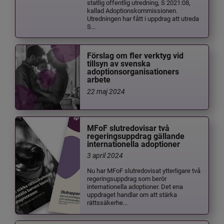
statlig offentlig utredning, S 2021:08,
kallad Adoptionskommissionen.
Utredningen har fått i uppdrag att utreda
S...
Förslag om fler verktyg vid
tillsyn av svenska
adoptionsorganisationers
arbete
22 maj 2024
MFoF slutredovisar två
regeringsuppdrag gällande
internationella adoptioner
3 april 2024
Nu har MFoF slutredovisat ytterligare två
regeringsuppdrag som berör
internationella adoptioner. Det ena
uppdraget handlar om att stärka
rättssäkerhe...