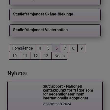
Studiefrämjandet Skåne-Blekinge
Studiefrämjandet Västerbotten
Föregående
4
5
6
7
8
9
10
11
12
13
Nästa
Nyheter
Slutrapport - Nationell
kontaktpunkt för frågor som
rör oegentligheter inom
internationella adoptioner
20 december 2024