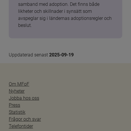
samband med adoption. Det finns både 
likheter och skillnader i synsätt som 
avspeglar sig i ländernas adoptionsregler och 
beslut.
Uppdaterad senast 
2025-09-19
Om MFoF
Nyheter
Jobba hos oss
Press
Statistik
Frågor och svar
Telefontider