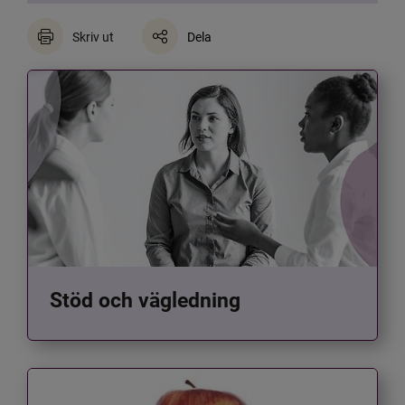
Skriv ut
Dela
Stöd och vägledning