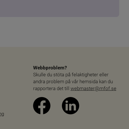
Webbproblem?
Skulle du stöta på felaktigheter eller 
andra problem på vår hemsida kan du 
rapportera det till 
webmaster@mfof.se
ng