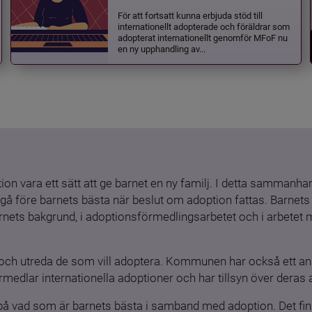
För att fortsatt kunna erbjuda stöd till
internationellt adopterade och föräldrar som
adopterat internationellt genomför MFoF nu
en ny upphandling av...
ion vara ett sätt att ge barnet en ny familj. I detta sammanhang
gå före barnets bästa när beslut om adoption fattas. Barnets b
barnets bakgrund, i adoptionsförmedlingsarbetet och i arbetet
och utreda de som vill adoptera. Kommunen har också ett ansv
medlar internationella adoptioner och har tillsyn över deras 
 på vad som är barnets bästa i samband med adoption. Det finn