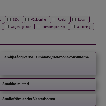
e
Stöd
Vägledning
Regler
Lagar
Oegentligheter
Barnperspektivet
Utbildning
Familjerådgivarna i Småland/Relationskonsulterna
Stockholm stad
Studiefrämjandet Västerbotten