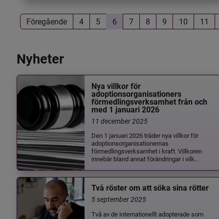
Föregående
4
5
6
7
8
9
10
11
Nyheter
Nya villkor för
adoptionsorganisationers
förmedlingsverksamhet från och
med 1 januari 2026
11 december 2025
Den 1 januari 2026 träder nya villkor för
adoptionsorganisationernas
förmedlingsverksamhet i kraft. Villkoren
innebär bland annat förändringar i vilk...
Två röster om att söka sina rötter
5 september 2025
Två av de internationellt adopterade som