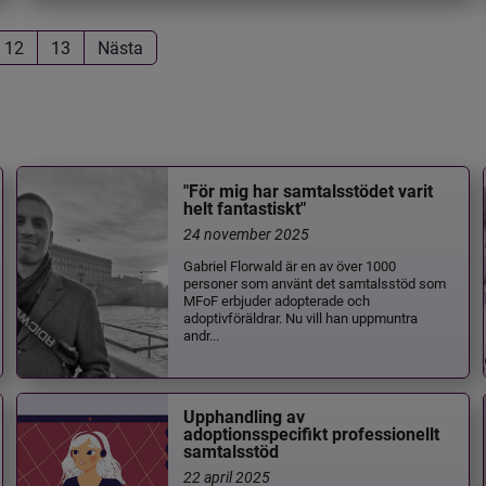
12
13
Nästa
"För mig har samtalsstödet varit
helt fantastiskt"
24 november 2025
Gabriel Florwald är en av över 1000
personer som använt det samtalsstöd som
MFoF erbjuder adopterade och
adoptivföräldrar. Nu vill han uppmuntra
andr...
Upphandling av
adoptionsspecifikt professionellt
samtalsstöd
22 april 2025