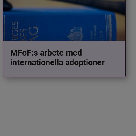
MFoF:s arbete med
internationella adoptioner