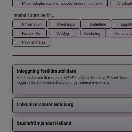
Möter adopterade eller adoptivföräldrar i ditt yrke
Är adopt
Innehåll som berör...
Information
Utredningar
Definition
Lagsti
Föreskrifter
Verktyg
Forskning
Administr
Psykisk hälsa
Inloggning föräldrautbildare
Här kan du som är medlem i MFoF:s nätverk för aktiva FIA-utbildare
logga in för att komma åt utbildningsmaterial med mera.
Folkuniversitetet Göteborg
Studiefrämjandet Halland