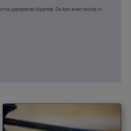
rna uppdateras löpande. Du kan även skicka in 