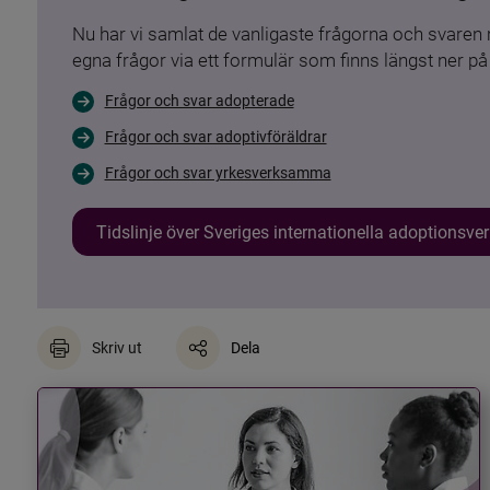
Nu har vi samlat de vanligaste frågorna och svare
egna frågor via ett formulär som finns längst ner på 
Frågor och svar adopterade
Frågor och svar adoptivföräldrar
Frågor och svar yrkesverksamma
Tidslinje över Sveriges internationella adoptionsv
Skriv ut
Dela