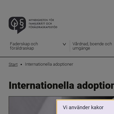
Faderskap och
Vårdnad, boende och
föräldraskap
umgänge
Internationella adoptioner
Start
Internationella adoptio
Vi använder kakor