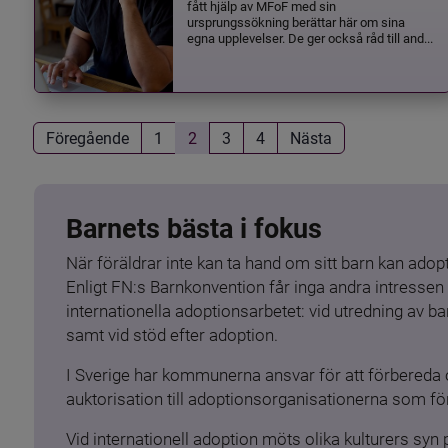
fått hjälp av MFoF med sin
ursprungssökning berättar här om sina
egna upplevelser. De ger också råd till and...
Föregående
1
2
3
4
Nästa
Barnets bästa i fokus
När föräldrar inte kan ta hand om sitt barn kan adopt
Enligt FN:s Barnkonvention får inga andra intressen 
internationella adoptionsarbetet: vid utredning av 
samt vid stöd efter adoption.
I Sverige har kommunerna ansvar för att förbereda 
auktorisation till adoptionsorganisationerna som för
Vid internationell adoption möts olika kulturers syn