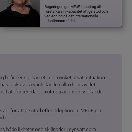
Regeringen ger MFoF i uppdrag att
förstärka sin kapacitet att ge stöd och
vägledning på det internationella
adoptionsområdet.
 befinner sig barnet i en mycket utsatt situation. 
ästa ska vara vägledande i alla delar av det 
 med att förbereda och utreda adoptionssökande 
ar för att ge stöd efter adoptionen. MFoF ger 
arbete.
s både likheter och skillnader i synsätt som 