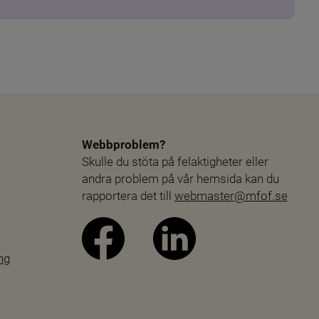
Webbproblem?
Skulle du stöta på felaktigheter eller 
andra problem på vår hemsida kan du 
rapportera det till 
webmaster@mfof.se
ng