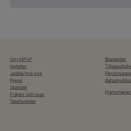
Om MFoF
Blanketter
Nyheter
Tillgänglig
Jobba hos oss
Personuppgi
Press
dataskydd
Statistik
Prenumerer
Frågor och svar
Telefontider