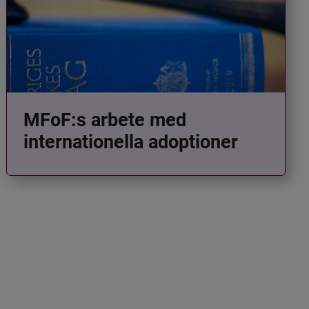
MFoF:s arbete med
internationella adoptioner