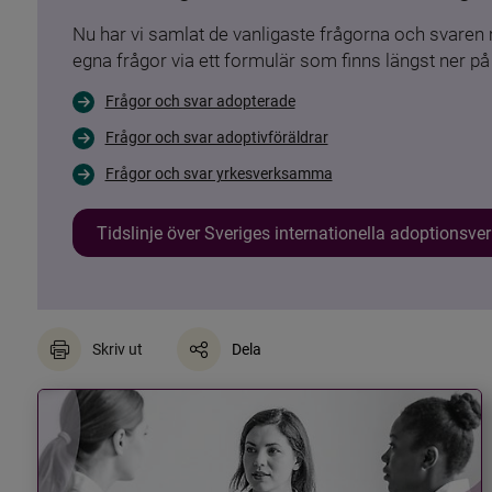
Nu har vi samlat de vanligaste frågorna och svare
egna frågor via ett formulär som finns längst ner på 
Frågor och svar adopterade
Frågor och svar adoptivföräldrar
Frågor och svar yrkesverksamma
Tidslinje över Sveriges internationella adoptionsv
Skriv ut
Dela