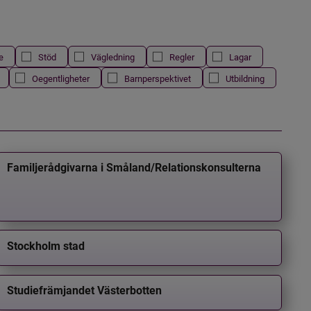
e
Stöd
Vägledning
Regler
Lagar
Oegentligheter
Barnperspektivet
Utbildning
Familjerådgivarna i Småland/Relationskonsulterna
Stockholm stad
Studiefrämjandet Västerbotten