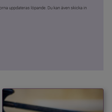
rna uppdateras löpande. Du kan även skicka in 