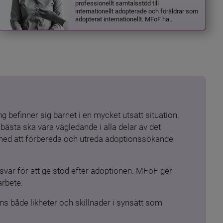
professionellt samtalsstöd till
internationellt adopterade och föräldrar som
adopterat internationellt. MFoF ha...
 befinner sig barnet i en mycket utsatt situation. 
ästa ska vara vägledande i alla delar av det 
 med att förbereda och utreda adoptionssökande 
ar för att ge stöd efter adoptionen. MFoF ger 
arbete.
s både likheter och skillnader i synsätt som 