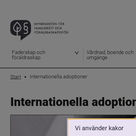
Faderskap och
Vårdnad, boende och
föräldraskap
umgänge
Internationella adoptioner
Start
Internationella adoptio
Vi använder kakor