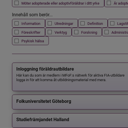
Möter adopterade eller adoptivföräldrar i ditt yrke
Är adopt
Innehåll som berör...
Information
Utredningar
Definition
Lagsti
Föreskrifter
Verktyg
Forskning
Administr
Psykisk hälsa
Inloggning föräldrautbildare
Här kan du som är medlem i MFoF:s nätverk för aktiva FIA-utbildare
logga in för att komma åt utbildningsmaterial med mera.
Folkuniversitetet Göteborg
Studiefrämjandet Halland