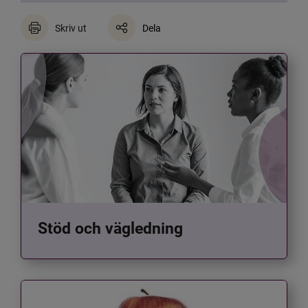
Skriv ut
Dela
Stöd och vägledning