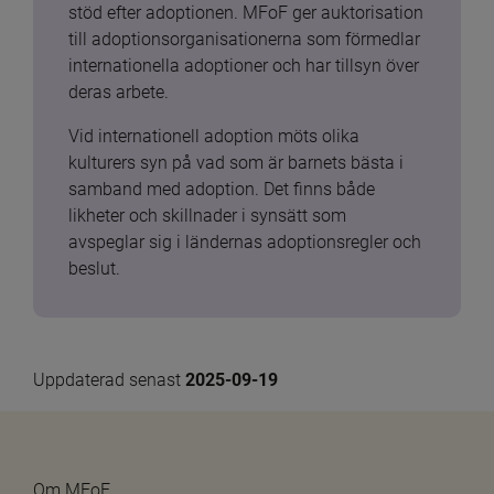
stöd efter adoptionen. MFoF ger auktorisation 
till adoptionsorganisationerna som förmedlar 
internationella adoptioner och har tillsyn över 
deras arbete.
Vid internationell adoption möts olika 
kulturers syn på vad som är barnets bästa i 
samband med adoption. Det finns både 
likheter och skillnader i synsätt som 
avspeglar sig i ländernas adoptionsregler och 
beslut.
Uppdaterad senast 
2025-09-19
Om MFoF