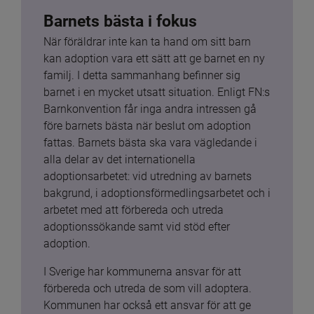
Barnets bästa i fokus
När föräldrar inte kan ta hand om sitt barn 
kan adoption vara ett sätt att ge barnet en ny 
familj. I detta sammanhang befinner sig 
barnet i en mycket utsatt situation. Enligt FN:s 
Barnkonvention får inga andra intressen gå 
före barnets bästa när beslut om adoption 
fattas. Barnets bästa ska vara vägledande i 
alla delar av det internationella 
adoptionsarbetet: vid utredning av barnets 
bakgrund, i adoptionsförmedlingsarbetet och i 
arbetet med att förbereda och utreda 
adoptionssökande samt vid stöd efter 
adoption.
I Sverige har kommunerna ansvar för att 
förbereda och utreda de som vill adoptera. 
Kommunen har också ett ansvar för att ge 