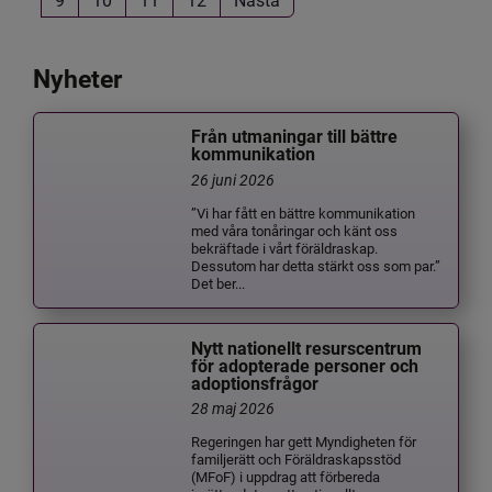
Nyheter
Från utmaningar till bättre
kommunikation
26 juni 2026
”Vi har fått en bättre kommunikation
med våra tonåringar och känt oss
bekräftade i vårt föräldraskap.
Dessutom har detta stärkt oss som par.”
Det ber...
Nytt nationellt resurscentrum
för adopterade personer och
adoptionsfrågor
28 maj 2026
Regeringen har gett Myndigheten för
familjerätt och Föräldraskapsstöd
(MFoF) i uppdrag att förbereda