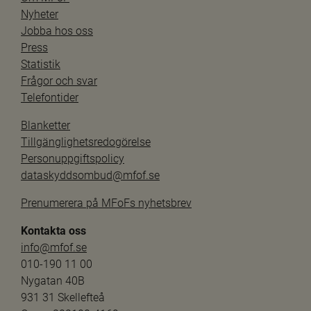
Nyheter
Jobba hos oss
Press
Statistik
Frågor och svar
Telefontider
Blanketter
Tillgänglighetsredogörelse
Personuppgiftspolicy
dataskyddsombud@mfof.se
Prenumerera på MFoFs nyhetsbrev
Kontakta oss
info@mfof.se
010-190 11 00
Nygatan 40B
931 31 Skellefteå