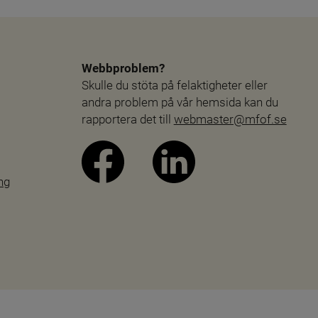
Webbproblem?
Skulle du stöta på felaktigheter eller 
andra problem på vår hemsida kan du 
rapportera det till 
webmaster@mfof.se
ng