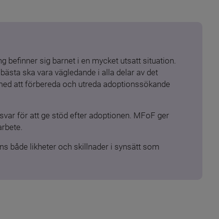
 befinner sig barnet i en mycket utsatt situation. 
ästa ska vara vägledande i alla delar av det 
 med att förbereda och utreda adoptionssökande 
ar för att ge stöd efter adoptionen. MFoF ger 
arbete.
s både likheter och skillnader i synsätt som 