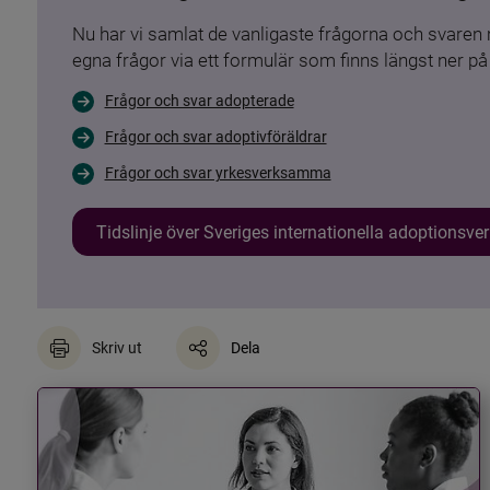
Nu har vi samlat de vanligaste frågorna och svare
egna frågor via ett formulär som finns längst ner på 
Frågor och svar adopterade
Frågor och svar adoptivföräldrar
Frågor och svar yrkesverksamma
Tidslinje över Sveriges internationella adoptionsv
Skriv ut
Dela