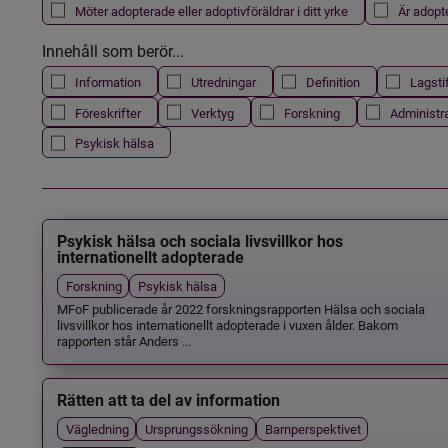
Möter adopterade eller adoptivföräldrar i ditt yrke
Är adopt
Innehåll som berör...
Information
Utredningar
Definition
Lagsti
Föreskrifter
Verktyg
Forskning
Administr
Psykisk hälsa
Psykisk hälsa och sociala livsvillkor hos
internationellt adopterade
Forskning
Psykisk hälsa
MFoF publicerade år 2022 forskningsrapporten Hälsa och sociala
livsvillkor hos internationellt adopterade i vuxen ålder. Bakom
rapporten står Anders ...
Rätten att ta del av information
Vägledning
Ursprungssökning
Barnperspektivet