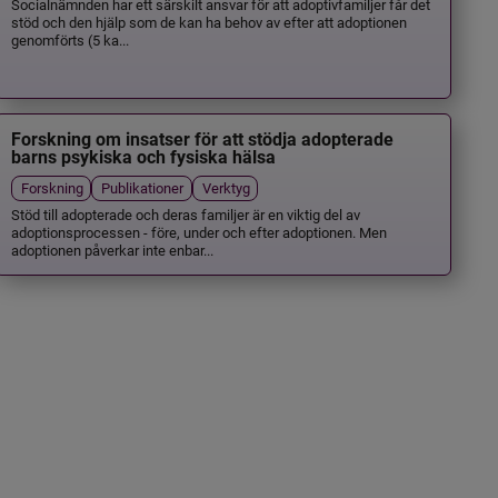
Socialnämnden har ett särskilt ansvar för att adoptivfamiljer får det
stöd och den hjälp som de kan ha behov av efter att adoptionen
genomförts (5 ka...
Forskning om insatser för att stödja adopterade
barns psykiska och fysiska hälsa
Forskning
Publikationer
Verktyg
Stöd till adopterade och deras familjer är en viktig del av
adoptionsprocessen - före, under och efter adoptionen. Men
adoptionen påverkar inte enbar...