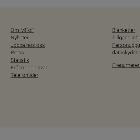
Om MFoF
Blanketter
Nyheter
Tillgänglig
Jobba hos oss
Personuppgi
Press
dataskydd
Statistik
Prenumerer
Frågor och svar
Telefontider