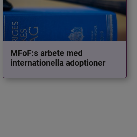
MFoF:s arbete med
internationella adoptioner