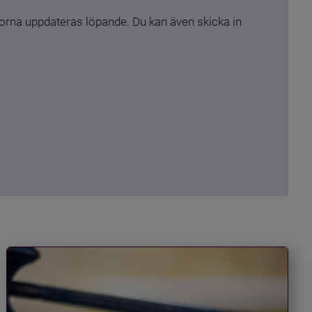
rna uppdateras löpande. Du kan även skicka in 