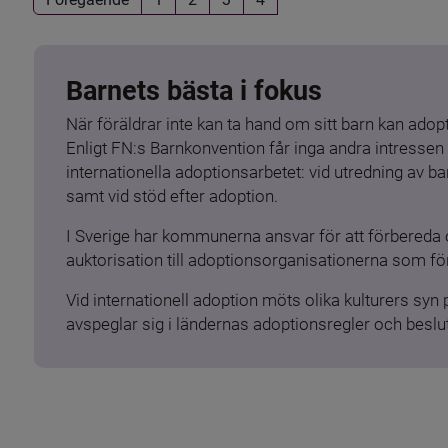
Barnets bästa i fokus
När föräldrar inte kan ta hand om sitt barn kan adopt
Enligt FN:s Barnkonvention får inga andra intressen 
internationella adoptionsarbetet: vid utredning av 
samt vid stöd efter adoption.
I Sverige har kommunerna ansvar för att förbereda 
auktorisation till adoptionsorganisationerna som för
Vid internationell adoption möts olika kulturers syn
avspeglar sig i ländernas adoptionsregler och beslut