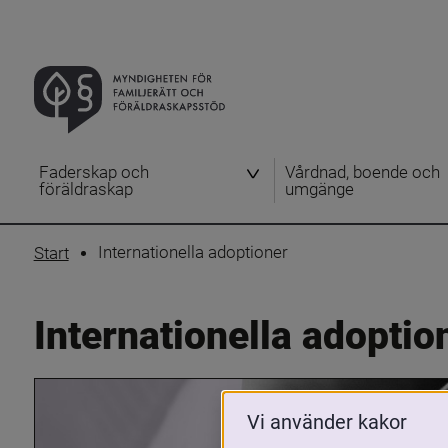
Faderskap och
Vårdnad, boende och
föräldraskap
umgänge
Internationella adoptioner
Start
Internationella adoptio
Vi använder kakor