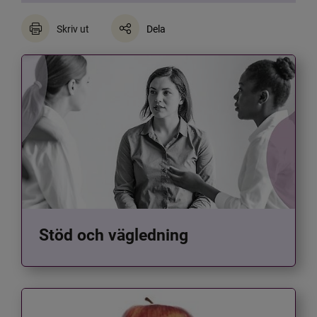
Skriv ut
Dela
Stöd och vägledning