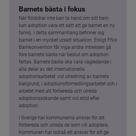
Barnets bästa i fokus
När föräldrar inte kan ta hand om sitt barn 
kan adoption vara ett sätt att ge barnet en ny 
familj. I detta sammanhang befinner sig 
barnet i en mycket utsatt situation. Enligt FN:s 
Barnkonvention får inga andra intressen gå 
före barnets bästa när beslut om adoption 
fattas. Barnets bästa ska vara vägledande i 
alla delar av det internationella 
adoptionsarbetet: vid utredning av barnets 
bakgrund, i adoptionsförmedlingsarbetet och i 
arbetet med att förbereda och utreda 
adoptionssökande samt vid stöd efter 
adoption.
I Sverige har kommunerna ansvar för att 
förbereda och utreda de som vill adoptera. 
Kommunen har också ett ansvar för att ge 