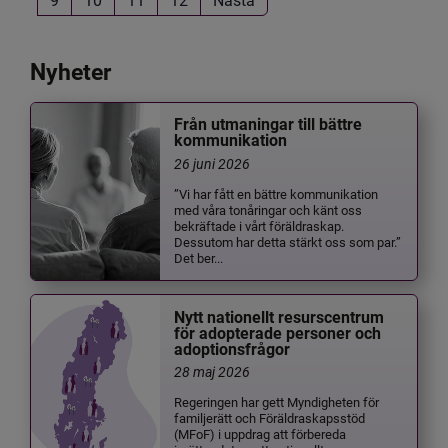
Nyheter
Från utmaningar till bättre
kommunikation
26 juni 2026
”Vi har fått en bättre kommunikation
med våra tonåringar och känt oss
bekräftade i vårt föräldraskap.
Dessutom har detta stärkt oss som par.”
Det ber...
Nytt nationellt resurscentrum
för adopterade personer och
adoptionsfrågor
28 maj 2026
Regeringen har gett Myndigheten för
familjerätt och Föräldraskapsstöd
(MFoF) i uppdrag att förbereda