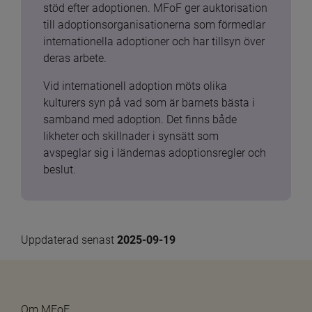
stöd efter adoptionen. MFoF ger auktorisation 
till adoptionsorganisationerna som förmedlar 
internationella adoptioner och har tillsyn över 
deras arbete.
Vid internationell adoption möts olika 
kulturers syn på vad som är barnets bästa i 
samband med adoption. Det finns både 
likheter och skillnader i synsätt som 
avspeglar sig i ländernas adoptionsregler och 
beslut.
Uppdaterad senast 
2025-09-19
Om MFoF