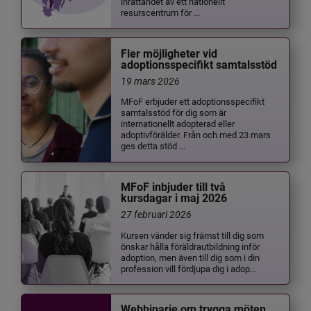
inrättandet av ett nationellt
resurscentrum för ...
Fler möjligheter vid
adoptionsspecifikt samtalsstöd
19 mars 2026
MFoF erbjuder ett adoptionsspecifikt
samtalsstöd för dig som är
internationellt adopterad eller
adoptivförälder. Från och med 23 mars
ges detta stöd ...
MFoF inbjuder till två
kursdagar i maj 2026
27 februari 2026
Kursen vänder sig främst till dig som
önskar hålla föräldrautbildning inför
adoption, men även till dig som i din
profession vill fördjupa dig i adop...
Webbinarie om trygga möten