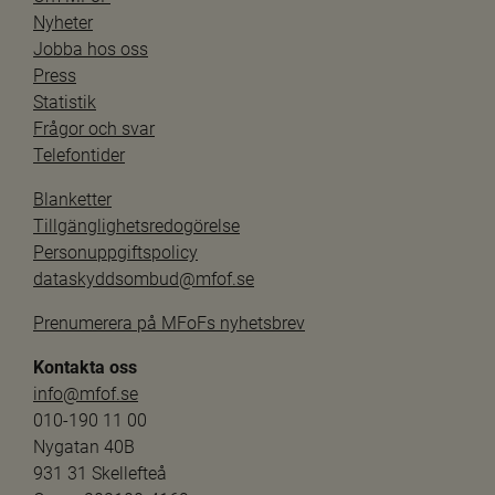
Nyheter
Jobba hos oss
Press
Statistik
Frågor och svar
Telefontider
Blanketter
Tillgänglighetsredogörelse
Personuppgiftspolicy
dataskyddsombud@mfof.se
Prenumerera på MFoFs nyhetsbrev
Kontakta oss
info@mfof.se
010-190 11 00
Nygatan 40B
931 31 Skellefteå