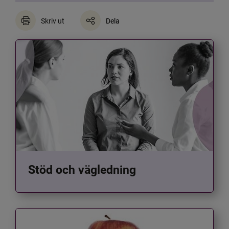
Skriv ut
Dela
Stöd och vägledning