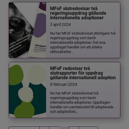
MFoF slutredovisar två
regeringsuppdrag gällande
internationella adoptioner
3 april 2024
Nu har MFoF slutredovisat ytterligare två
regeringsuppdrag som berör
internationella adoptioner. Det ena
uppdraget handlar om att stärka
rättssäkerhe...
MFoF redovisar två
slutrapporter för uppdrag
gällande internationell adoption
8 februari 2024
Nu har MFoF slutredovisat två
regeringsuppdrag som berör
internationella adoptioner. Uppdragen
handlar om samtalsstöd till adopterade
och adoptivförä...