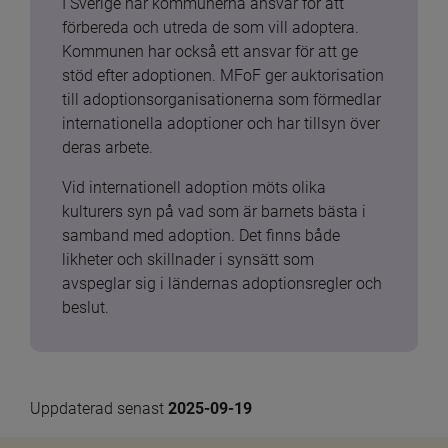
I Sverige har kommunerna ansvar för att 
förbereda och utreda de som vill adoptera. 
Kommunen har också ett ansvar för att ge 
stöd efter adoptionen. MFoF ger auktorisation 
till adoptionsorganisationerna som förmedlar 
internationella adoptioner och har tillsyn över 
deras arbete.
Vid internationell adoption möts olika 
kulturers syn på vad som är barnets bästa i 
samband med adoption. Det finns både 
likheter och skillnader i synsätt som 
avspeglar sig i ländernas adoptionsregler och 
beslut.
Uppdaterad senast 
2025-09-19