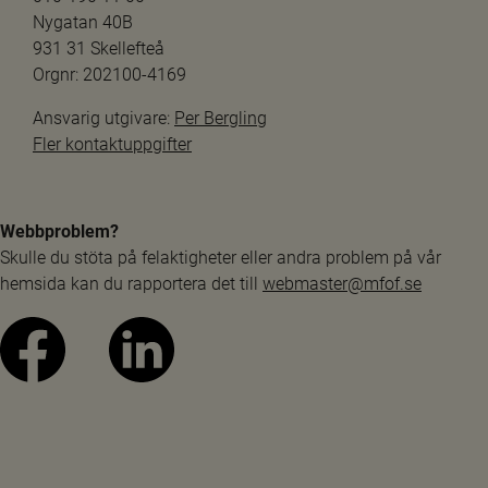
Nygatan 40B
931 31 Skellefteå
Orgnr: 202100-4169
Ansvarig utgivare: 
Per Bergling
Fler kontaktuppgifter
Webbproblem?
Skulle du stöta på felaktigheter eller andra problem på vår 
hemsida kan du rapportera det till 
webmaster@mfof.se