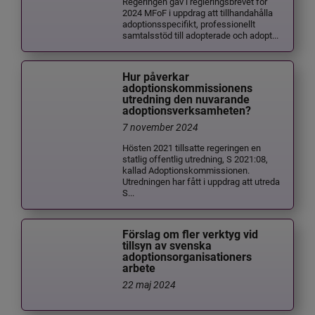
Regeringen gav i regleringsbrevet för
2024 MFoF i uppdrag att tillhandahålla
adoptionsspecifikt, professionellt
samtalsstöd till adopterade och adopt...
Hur påverkar
adoptionskommissionens
utredning den nuvarande
adoptionsverksamheten?
7 november 2024
Hösten 2021 tillsatte regeringen en
statlig offentlig utredning, S 2021:08,
kallad Adoptionskommissionen.
Utredningen har fått i uppdrag att utreda
S...
Förslag om fler verktyg vid
tillsyn av svenska
adoptionsorganisationers
arbete
22 maj 2024