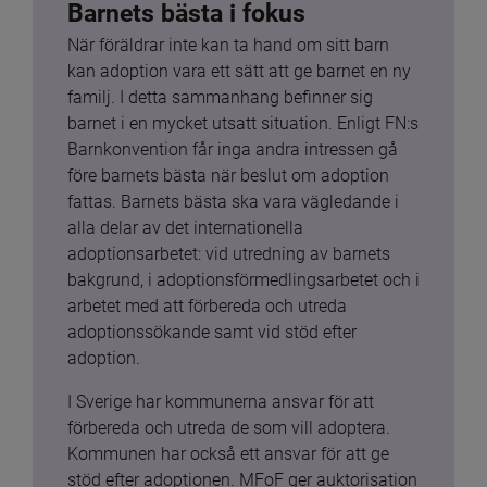
Barnets bästa i fokus
När föräldrar inte kan ta hand om sitt barn 
kan adoption vara ett sätt att ge barnet en ny 
familj. I detta sammanhang befinner sig 
barnet i en mycket utsatt situation. Enligt FN:s 
Barnkonvention får inga andra intressen gå 
före barnets bästa när beslut om adoption 
fattas. Barnets bästa ska vara vägledande i 
alla delar av det internationella 
adoptionsarbetet: vid utredning av barnets 
bakgrund, i adoptionsförmedlingsarbetet och i 
arbetet med att förbereda och utreda 
adoptionssökande samt vid stöd efter 
adoption.
I Sverige har kommunerna ansvar för att 
förbereda och utreda de som vill adoptera. 
Kommunen har också ett ansvar för att ge 
stöd efter adoptionen. MFoF ger auktorisation 