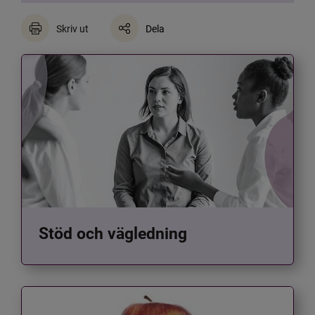
Skriv ut
Dela
Stöd och vägledning