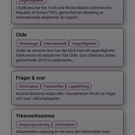
Oegentligheter
I Sydkorea har the Truth and Reconciliation Commission,
Republic of Korea (TRC), genomfört en utredning av
internationella adoptioner. En rapport ...
Chile
Utredningar
Internationellt
Oegentligheter
Under de senaste åren har det blivit känt att oegentligheter
förekommit vid adoptioner från Chile. Den chilenska staten
genomförde 2019 en parlamenta...
Frågor & svar
Information
Föreskrifter
Lagstiftning
Använd länkarna nedan eller i huvudmenyn för att se frågor
och svar i olika kategorier.
Yrkesverksamma
Ursprungssökning
Information
Adopterades ursprung är inte bara den information som