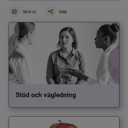
Skriv ut
Dela
Stöd och vägledning