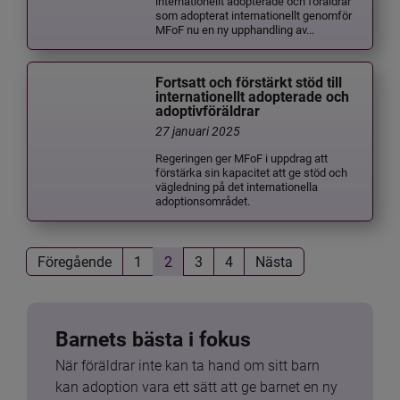
internationellt adopterade och föräldrar
som adopterat internationellt genomför
MFoF nu en ny upphandling av...
Fortsatt och förstärkt stöd till
internationellt adopterade och
adoptivföräldrar
27 januari 2025
Regeringen ger MFoF i uppdrag att
förstärka sin kapacitet att ge stöd och
vägledning på det internationella
adoptionsområdet.
Föregående
1
2
3
4
Nästa
Barnets bästa i fokus
När föräldrar inte kan ta hand om sitt barn 
kan adoption vara ett sätt att ge barnet en ny 