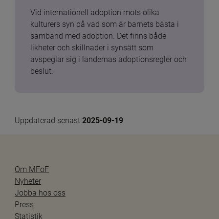
Vid internationell adoption möts olika 
kulturers syn på vad som är barnets bästa i 
samband med adoption. Det finns både 
likheter och skillnader i synsätt som 
avspeglar sig i ländernas adoptionsregler och 
beslut.
Uppdaterad senast 
2025-09-19
Om MFoF
Nyheter
Jobba hos oss
Press
Statistik