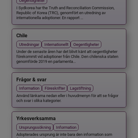
Oegentligheter
I Sydkorea har the Truth and Reconciliation Commission,
Republic of Korea (TRC), genomfört en utredning av
internationella adoptioner. En rapport ...
Chile
Utredningar
Internationellt
Oegentligheter
Under de senaste åren har det blivit känt att oegentligheter
förekommit vid adoptioner från Chile. Den chilenska staten
genomförde 2019 en parlamenta...
Frågor & svar
Information
Föreskrifter
Lagstiftning
Använd länkarna nedan eller i huvudmenyn för att se frågor
och svar i olika kategorier.
Yrkesverksamma
Ursprungssökning
Information
Adopterades ursprung är inte bara den information som