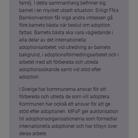
familj. I detta sammanhang befinner sig 
barnet i en mycket utsatt situation. Enligt FN:s 
Barnkonvention får inga andra intressen gå 
före barnets bästa när beslut om adoption 
fattas. Barnets bästa ska vara vägledande i 
alla delar av det internationella 
adoptionsarbetet: vid utredning av barnets 
bakgrund, i adoptionsförmedlingsarbetet och i 
arbetet med att förbereda och utreda 
adoptionssökande samt vid stöd efter 
adoption.
I Sverige har kommunerna ansvar för att 
förbereda och utreda de som vill adoptera. 
Kommunen har också ett ansvar för att ge 
stöd efter adoptionen. MFoF ger auktorisation 
till adoptionsorganisationerna som förmedlar 
internationella adoptioner och har tillsyn över 
deras arbete.