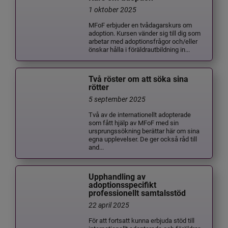
1 oktober 2025
MFoF erbjuder en tvådagarskurs om
adoption. Kursen vänder sig till dig som
arbetar med adoptionsfrågor och/eller
önskar hålla i föräldrautbildning in...
Två röster om att söka sina
rötter
5 september 2025
Två av de internationellt adopterade
som fått hjälp av MFoF med sin
ursprungssökning berättar här om sina
egna upplevelser. De ger också råd till
and...
Upphandling av
adoptionsspecifikt
professionellt samtalsstöd
22 april 2025
För att fortsatt kunna erbjuda stöd till