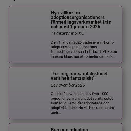
Nya villkor för
adoptionsorganisationers
förmedlingsverksamhet från
och med 1 januari 2026
11 december 2025
Den 1 januari 2026 träder nya villkor för
adoptionsorganisationernas
förmedlingsverksamhet i kraft. Villkoren
innebär bland annat förändringar i vilk...
"För mig har samtalsstödet
varit helt fantastiskt"
24 november 2025
Gabriel Florwald är en av över 1000
personer som använt det samtalsstöd
som MFoF erbjuder adopterade och
adoptivföräldrar. Nu vill han uppmuntra
andr...
Kurs om adoption