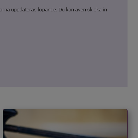
rna uppdateras löpande. Du kan även skicka in 