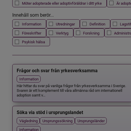
Möter adopterade eller adoptivföräldrar i ditt yrke
Är adopt
Innehåll som berör...
Information
Utredningar
Definition
Lagsti
Föreskrifter
Verktyg
Forskning
Administr
Psykisk hälsa
Frågor och svar från yrkesverksamma
Information
Här hittar du svar på vanliga frågor från yrkesverksamma i Sverige.
Svaren är ett komplement till våra allmänna råd om internationell
adoption samt v...
Söka via stöd i ursprungslandet
Vägledning
Ursprungssökning
Ursprungsländer
Information