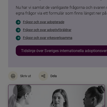
Nu har vi samlat de vanligaste frågorna och svare
egna frågor via ett formulär som finns längst ner på 
Frågor och svar adopterade
Frågor och svar adoptivföräldrar
Frågor och svar yrkesverksamma
Tidslinje över Sveriges internationella adoptionsv
Skriv ut
Dela