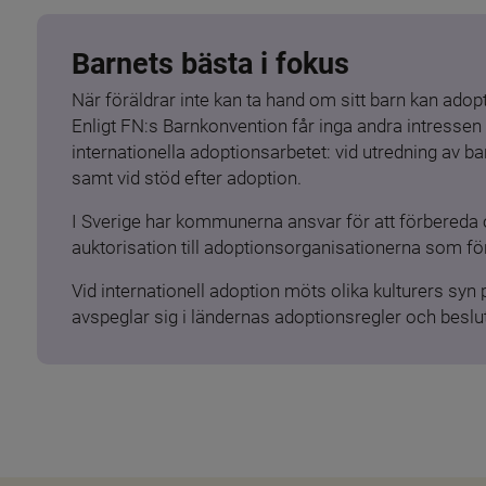
Barnets bästa i fokus
När föräldrar inte kan ta hand om sitt barn kan adopt
Enligt FN:s Barnkonvention får inga andra intressen 
internationella adoptionsarbetet: vid utredning av 
samt vid stöd efter adoption.
I Sverige har kommunerna ansvar för att förbereda 
auktorisation till adoptionsorganisationerna som för
Vid internationell adoption möts olika kulturers syn
avspeglar sig i ländernas adoptionsregler och beslut