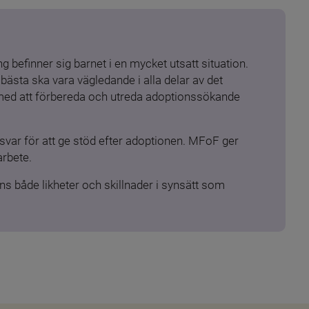
 befinner sig barnet i en mycket utsatt situation. 
ästa ska vara vägledande i alla delar av det 
 med att förbereda och utreda adoptionssökande 
ar för att ge stöd efter adoptionen. MFoF ger 
arbete.
s både likheter och skillnader i synsätt som 