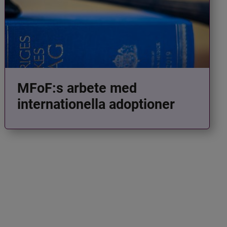
MFoF:s arbete med
internationella adoptioner