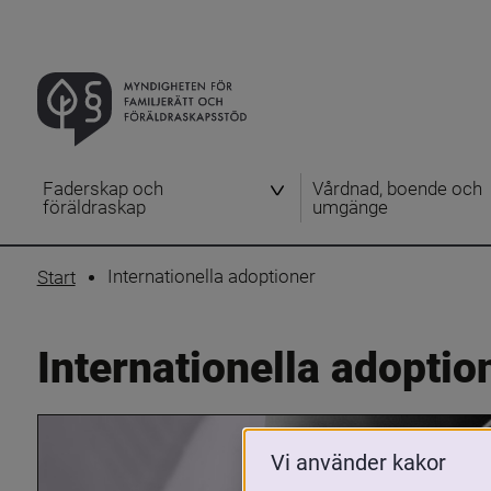
Faderskap och
Vårdnad, boende och
föräldraskap
umgänge
Internationella adoptioner
Start
Internationella adoptio
Vi använder kakor