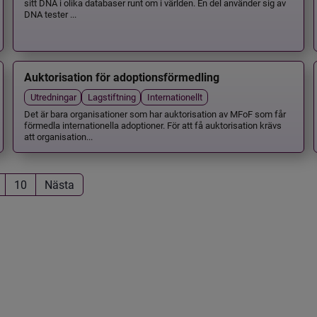
sitt DNA i olika databaser runt om i världen. En del använder sig av
DNA tester ...
Auktorisation för adoptionsförmedling
Utredningar
Lagstiftning
Internationellt
Det är bara organisationer som har auktorisation av MFoF som får
förmedla internationella adoptioner. För att få auktorisation krävs
att organisation...
10
Nästa