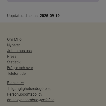
Uppdaterad senast 
2025-09-19
Om MFoF
Nyheter
Jobba hos oss
Press
Statistik
Frågor och svar
Telefontider
Blanketter
Tillgänglighetsredogörelse
Personuppgiftspolicy
dataskyddsombud@mfof.se