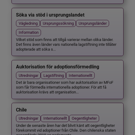
Söka via stöd i ursprungslandet
Vägledning
Ursprungssökning
Ursprungsländer
Information
Vilket stöd som finns att tillgå varierar mellan olika länder.
Det finns även länder vars nationella lagstiftning inte tillåter
adopterade att söka s...
Auktorisation för adoptionsförmedling
Utredningar
Lagstiftning
Internationellt
Det är bara organisationer som har auktorisation av MFoF
som får förmedla internationella adoptioner. För att få
auktorisation krävs att organisation...
Chile
Utredningar
Internationellt
Oegentligheter
Under de senaste åren har det blivit känt att oegentligheter
förekommit vid adoptioner från Chile. Den chilenska staten
genomförde 2019 en parlamenta...