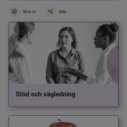
Skriv ut
Dela
Stöd och vägledning