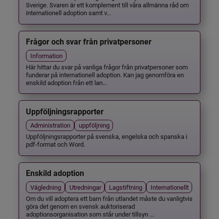
Sverige. Svaren är ett komplement till våra allmänna råd om
internationell adoption samt v...
Frågor och svar från privatpersoner
Information
Här hittar du svar på vanliga frågor från privatpersoner som
funderar på internationell adoption. Kan jag genomföra en
enskild adoption från ett lan...
Uppföljningsrapporter
Administration
uppföljning
Uppföljningsrapporter på svenska, engelska och spanska i
pdf-format och Word.
Enskild adoption
Vägledning
Utredningar
Lagstiftning
Internationellt
Om du vill adoptera ett barn från utlandet måste du vanligtvis
göra det genom en svensk auktoriserad
adoptionsorganisation som står under tillsyn ...