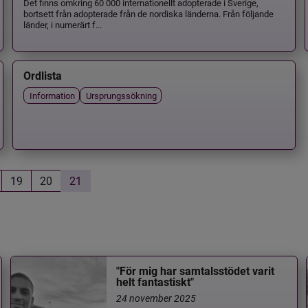
Det finns omkring 60 000 internationellt adopterade i Sverige,
bortsett från adopterade från de nordiska länderna. Från följande
länder, i numerärt f...
Ordlista
Information
Ursprungssökning
19
20
21
"För mig har samtalsstödet varit
helt fantastiskt"
24 november 2025