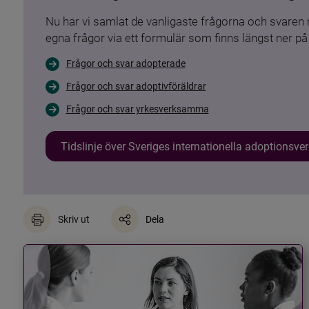
Nu har vi samlat de vanligaste frågorna och svare
egna frågor via ett formulär som finns längst ner på 
Frågor och svar adopterade
Frågor och svar adoptivföräldrar
Frågor och svar yrkesverksamma
Tidslinje över Sveriges internationella adoptionsv
Skriv ut
Dela