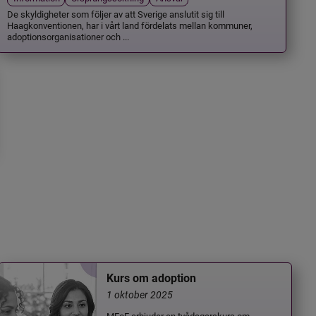
De skyldigheter som följer av att Sverige anslutit sig till
Haagkonventionen, har i vårt land fördelats mellan kommuner,
adoptionsorganisationer och ...
Kurs om adoption
1 oktober 2025
MFoF erbjuder en tvådagarskurs om