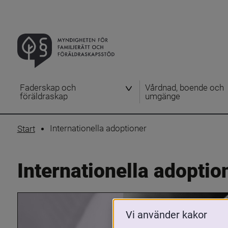
Faderskap och
Vårdnad, boende och
föräldraskap
umgänge
Internationella adoptioner
Start
Internationella adoptio
Vi använder kakor