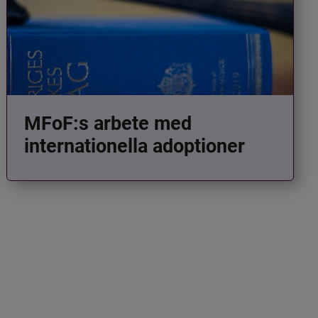
MFoF:s arbete med
internationella adoptioner