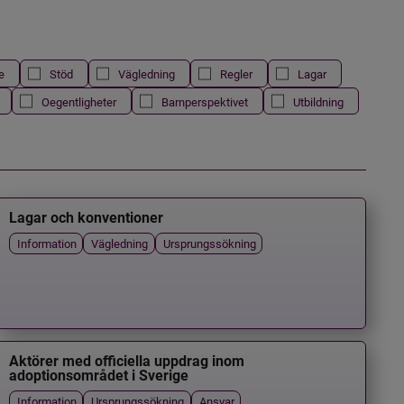
e
Stöd
Vägledning
Regler
Lagar
Oegentligheter
Barnperspektivet
Utbildning
Lagar och konventioner
Information
Vägledning
Ursprungssökning
Aktörer med officiella uppdrag inom
adoptionsområdet i Sverige
Information
Ursprungssökning
Ansvar