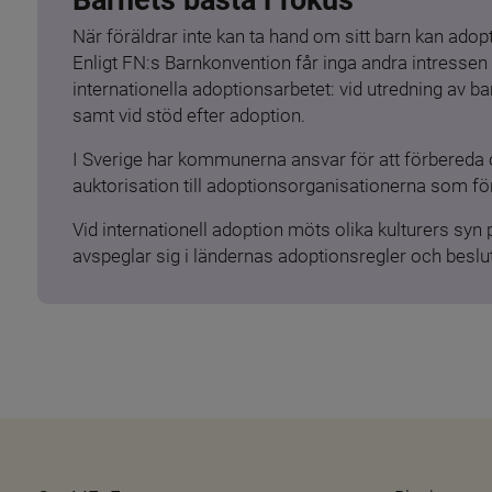
När föräldrar inte kan ta hand om sitt barn kan adopt
Enligt FN:s Barnkonvention får inga andra intressen 
internationella adoptionsarbetet: vid utredning av 
samt vid stöd efter adoption.
I Sverige har kommunerna ansvar för att förbereda 
auktorisation till adoptionsorganisationerna som för
Vid internationell adoption möts olika kulturers syn
avspeglar sig i ländernas adoptionsregler och beslut