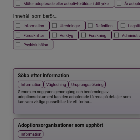
Möter adopterade eller adoptivföräldrar i ditt yrke
Är adopt
Innehåll som berör...
Information
Utredningar
Definition
Lagsti
Föreskrifter
Verktyg
Forskning
Administr
Psykisk hälsa
Söka efter information
Information
Vägledning
Ursprungssökning
Genom en noggrann genomgång och bedömning av
adoptionsdokument kan den adopterade få reda på detaljer som
kan vara viktiga pusselbitar för ett fortsa...
Adoptionsorganisationer som upphört
Information