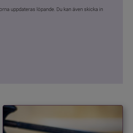
rna uppdateras löpande. Du kan även skicka in 