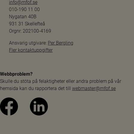
info@mfof.se
010-190 11 00
Nygatan 40B
931 31 Skellefteå
Orgnr: 202100-4169
Ansvarig utgivare: 
Per Bergling
Fler kontaktuppgifter
Webbproblem?
Skulle du stöta på felaktigheter eller andra problem på vår 
hemsida kan du rapportera det till 
webmaster@mfof.se