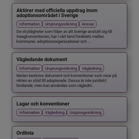
Aktörer med officiella uppdrag inom
adoptionsområdet i Sverige
Information
Ursprungssökning
Ansvar
De skyldigheter som följer av att Sverige anslutit sig till
Haagkonventionen, har i vårt land fördelats mellan
kommuner, adoptionsorganisationer och ...
Vägledande dokument
Information
Ursprungssökning
Vägledning
Nedan beskrivs dokument och konventioner som visar på
vikten av stöd till adopterade. Dessa är inte juridiskt
bindande, men kan användas som vägledni...
Lagar och konventioner
Information
Vägledning
Ursprungssökning
Ordlista