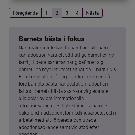
Föregående
1
2
3
4
Nästa
Barnets bästa i fokus
När föräldrar inte kan ta hand om sitt barn 
kan adoption vara ett sätt att ge barnet en ny 
familj. I detta sammanhang befinner sig 
barnet i en mycket utsatt situation. Enligt FN:s 
Barnkonvention får inga andra intressen gå 
före barnets bästa när beslut om adoption 
fattas. Barnets bästa ska vara vägledande i 
alla delar av det internationella 
adoptionsarbetet: vid utredning av barnets 
bakgrund, i adoptionsförmedlingsarbetet och i 
arbetet med att förbereda och utreda 
adoptionssökande samt vid stöd efter 
adoption.