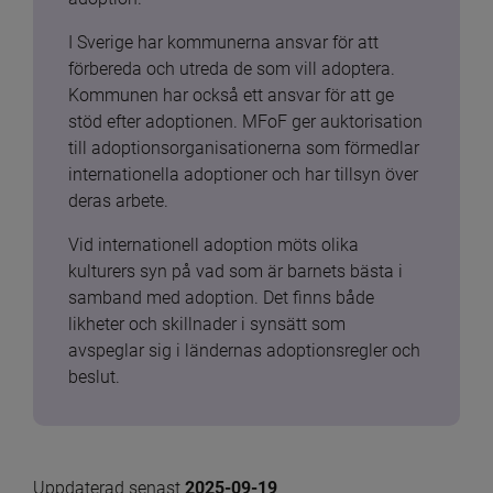
I Sverige har kommunerna ansvar för att 
förbereda och utreda de som vill adoptera. 
Kommunen har också ett ansvar för att ge 
stöd efter adoptionen. MFoF ger auktorisation 
till adoptionsorganisationerna som förmedlar 
internationella adoptioner och har tillsyn över 
deras arbete.
Vid internationell adoption möts olika 
kulturers syn på vad som är barnets bästa i 
samband med adoption. Det finns både 
likheter och skillnader i synsätt som 
avspeglar sig i ländernas adoptionsregler och 
beslut.
Uppdaterad senast 
2025-09-19