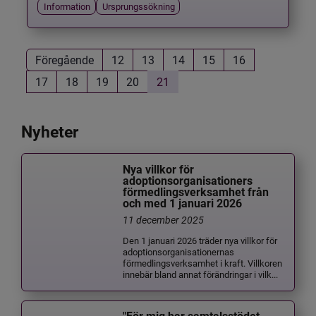
Information
Ursprungssökning
Föregående
12
13
14
15
16
17
18
19
20
21
Nyheter
Nya villkor för
adoptionsorganisationers
förmedlingsverksamhet från
och med 1 januari 2026
11 december 2025
Den 1 januari 2026 träder nya villkor för
adoptionsorganisationernas
förmedlingsverksamhet i kraft. Villkoren
innebär bland annat förändringar i vilk...