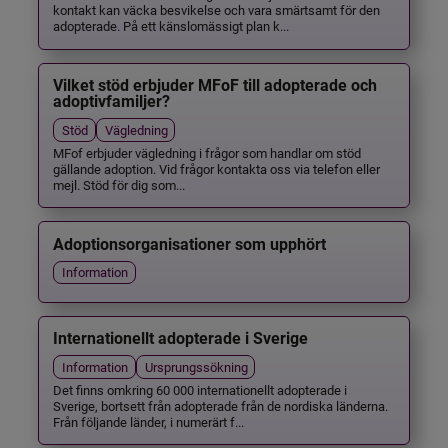
kontakt kan väcka besvikelse och vara smärtsamt för den
adopterade. På ett känslomässigt plan k...
Vilket stöd erbjuder MFoF till adopterade och
adoptivfamiljer?
Stöd
Vägledning
MFof erbjuder vägledning i frågor som handlar om stöd
gällande adoption. Vid frågor kontakta oss via telefon eller
mejl. Stöd för dig som...
Adoptionsorganisationer som upphört
Information
Internationellt adopterade i Sverige
Information
Ursprungssökning
Det finns omkring 60 000 internationellt adopterade i
Sverige, bortsett från adopterade från de nordiska länderna.
Från följande länder, i numerärt f...