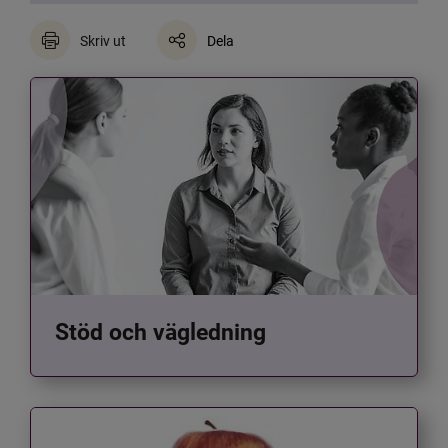
Skriv ut
Dela
Stöd och vägledning