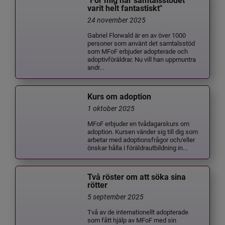
"För mig har samtalsstödet
varit helt fantastiskt"
24 november 2025
Gabriel Florwald är en av över 1000
personer som använt det samtalsstöd
som MFoF erbjuder adopterade och
adoptivföräldrar. Nu vill han uppmuntra
andr...
Kurs om adoption
1 oktober 2025
MFoF erbjuder en tvådagarskurs om
adoption. Kursen vänder sig till dig som
arbetar med adoptionsfrågor och/eller
önskar hålla i föräldrautbildning in...
Två röster om att söka sina
rötter
5 september 2025
Två av de internationellt adopterade
som fått hjälp av MFoF med sin