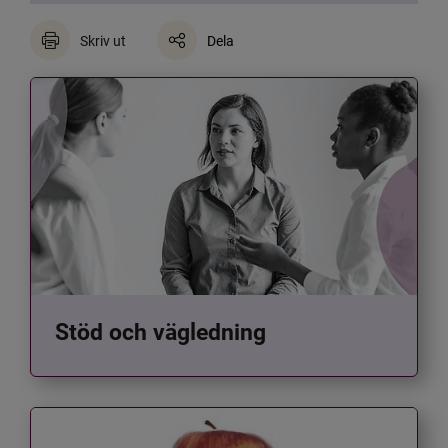
Skriv ut
Dela
Stöd och vägledning