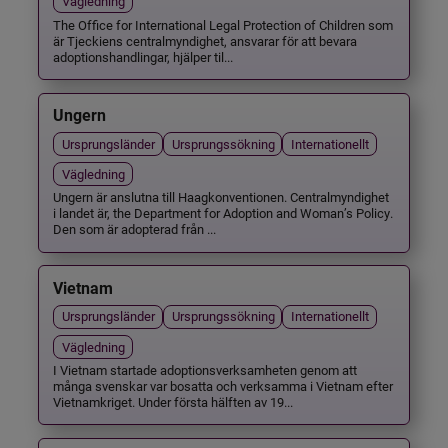
Vägledning
The Office for International Legal Protection of Children som
är Tjeckiens centralmyndighet, ansvarar för att bevara
adoptionshandlingar, hjälper til...
Ungern
Ursprungsländer
Ursprungssökning
Internationellt
Vägledning
Ungern är anslutna till Haagkonventionen. Centralmyndighet
i landet är, the Department for Adoption and Woman’s Policy.
Den som är adopterad från ...
Vietnam
Ursprungsländer
Ursprungssökning
Internationellt
Vägledning
I Vietnam startade adoptionsverksamheten genom att
många svenskar var bosatta och verksamma i Vietnam efter
Vietnamkriget. Under första hälften av 19...