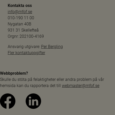
Kontakta oss
info@mfof.se
010-190 11 00
Nygatan 40B
931 31 Skellefteå
Orgnr: 202100-4169
Ansvarig utgivare: 
Per Bergling
Fler kontaktuppgifter
Webbproblem?
Skulle du stöta på felaktigheter eller andra problem på vår 
hemsida kan du rapportera det till 
webmaster@mfof.se