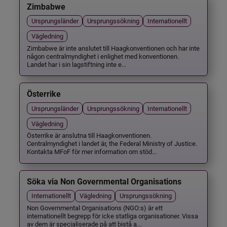
Zimbabwe
Ursprungsländer
Ursprungssökning
Internationellt
Vägledning
Zimbabwe är inte anslutet till Haagkonventionen och har inte
någon centralmyndighet i enlighet med konventionen.
Landet har i sin lagstiftning inte e...
Österrike
Ursprungsländer
Ursprungssökning
Internationellt
Vägledning
Österrike är anslutna till Haagkonventionen.
Centralmyndighet i landet är, the Federal Ministry of Justice.
Kontakta MFoF för mer information om stöd...
Söka via Non Governmental Organisations
Internationellt
Vägledning
Ursprungssökning
Non Governmental Organisations (NGO:s) är ett
internationellt begrepp för icke statliga organisationer. Vissa
av dem är specialiserade på att bistå a...