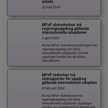
arbete
22 maj 2024
MFoF slutredovisar två
regeringsuppdrag gällande
internationella adoptioner
3 april 2024
Nu har MFoF slutredovisat ytterligare två
regeringsuppdrag som berör
internationella adoptioner. Det ena
uppdraget handlar om att stärka
rättssäkerhe...
MFoF redovisar två
slutrapporter för uppdrag
gällande internationell adoption
8 februari 2024
Nu har MFoF slutredovisat två
regeringsuppdrag som berör
internationella adoptioner. Uppdragen
handlar om samtalsstöd till adopterade