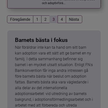
och adoptivförä...
Föregående
1
2
3
4
Nästa
Barnets bästa i fokus
När föräldrar inte kan ta hand om sitt barn 
kan adoption vara ett sätt att ge barnet en ny 
familj. I detta sammanhang befinner sig 
barnet i en mycket utsatt situation. Enligt FN:s 
Barnkonvention får inga andra intressen gå 
före barnets bästa när beslut om adoption 
fattas. Barnets bästa ska vara vägledande i 
alla delar av det internationella 
adoptionsarbetet: vid utredning av barnets 
bakgrund, i adoptionsförmedlingsarbetet och i 
arbetet med att förbereda och utreda 