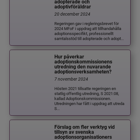
adopterade och
adoptivföräldrar
20 december 2024
Regeringen gav i regleringsbrevet för
2024 MFoF i uppdrag att tillhandahålla
adoptionsspecifikt, professionellt
samtalsstöd till adopterade och adopt...
Hur påverkar
adoptionskommissionens
utredning den nuvarande
adoptionsverksamheten?
7 november 2024
Hösten 2021 tillsatte regeringen en
statlig offentlig utredning, S 2021:08,
kallad Adoptionskommissionen.
Utredningen har fått i uppdrag att utreda
S...
Förslag om fler verktyg vid
tillsyn av svenska
adoptionsorganisationers