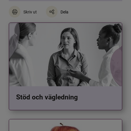
Skriv ut
Dela
Stöd och vägledning