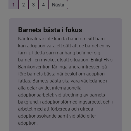
1
2
3
4
Nästa
Barnets bästa i fokus
När föräldrar inte kan ta hand om sitt barn 
kan adoption vara ett sätt att ge barnet en ny 
familj. I detta sammanhang befinner sig 
barnet i en mycket utsatt situation. Enligt FN:s 
Barnkonvention får inga andra intressen gå 
före barnets bästa när beslut om adoption 
fattas. Barnets bästa ska vara vägledande i 
alla delar av det internationella 
adoptionsarbetet: vid utredning av barnets 
bakgrund, i adoptionsförmedlingsarbetet och i 
arbetet med att förbereda och utreda 
adoptionssökande samt vid stöd efter 
adoption.