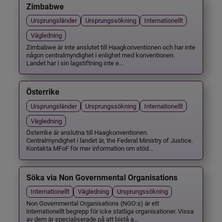
Zimbabwe
Ursprungsländer
Ursprungssökning
Internationellt
Vägledning
Zimbabwe är inte anslutet till Haagkonventionen och har inte
någon centralmyndighet i enlighet med konventionen.
Landet har i sin lagstiftning inte e...
Österrike
Ursprungsländer
Ursprungssökning
Internationellt
Vägledning
Österrike är anslutna till Haagkonventionen.
Centralmyndighet i landet är, the Federal Ministry of Justice.
Kontakta MFoF för mer information om stöd...
Söka via Non Governmental Organisations
Internationellt
Vägledning
Ursprungssökning
Non Governmental Organisations (NGO:s) är ett
internationellt begrepp för icke statliga organisationer. Vissa
av dem är specialiserade på att bistå a...