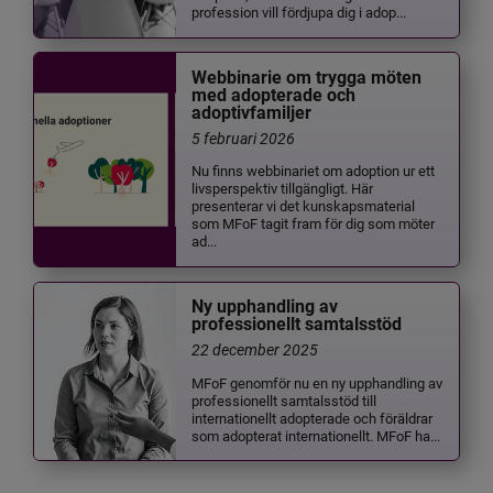
profession vill fördjupa dig i adop...
Webbinarie om trygga möten
med adopterade och
adoptivfamiljer
5 februari 2026
Nu finns webbinariet om adoption ur ett
livsperspektiv tillgängligt. Här
presenterar vi det kunskapsmaterial
som MFoF tagit fram för dig som möter
ad...
Ny upphandling av
professionellt samtalsstöd
22 december 2025
MFoF genomför nu en ny upphandling av
professionellt samtalsstöd till
internationellt adopterade och föräldrar
som adopterat internationellt. MFoF ha...