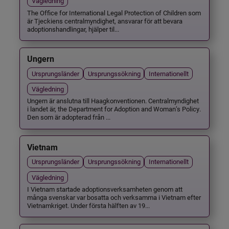
Vägledning
The Office for International Legal Protection of Children som
är Tjeckiens centralmyndighet, ansvarar för att bevara
adoptionshandlingar, hjälper til...
Ungern
Ursprungsländer
Ursprungssökning
Internationellt
Vägledning
Ungern är anslutna till Haagkonventionen. Centralmyndighet
i landet är, the Department for Adoption and Woman’s Policy.
Den som är adopterad från ...
Vietnam
Ursprungsländer
Ursprungssökning
Internationellt
Vägledning
I Vietnam startade adoptionsverksamheten genom att
många svenskar var bosatta och verksamma i Vietnam efter
Vietnamkriget. Under första hälften av 19...