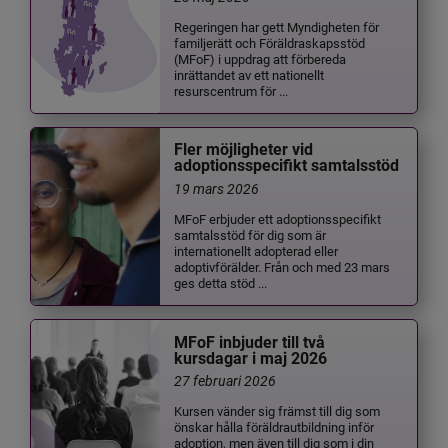
Regeringen har gett Myndigheten för
familjerätt och Föräldraskapsstöd
(MFoF) i uppdrag att förbereda
inrättandet av ett nationellt
resurscentrum för ...
Fler möjligheter vid
adoptionsspecifikt samtalsstöd
19 mars 2026
MFoF erbjuder ett adoptionsspecifikt
samtalsstöd för dig som är
internationellt adopterad eller
adoptivförälder. Från och med 23 mars
ges detta stöd ...
MFoF inbjuder till två
kursdagar i maj 2026
27 februari 2026
Kursen vänder sig främst till dig som
önskar hålla föräldrautbildning inför
adoption, men även till dig som i din