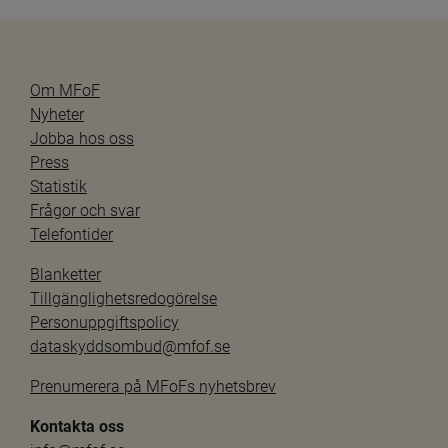
Om MFoF
Nyheter
Jobba hos oss
Press
Statistik
Frågor och svar
Telefontider
Blanketter
Tillgänglighetsredogörelse
Personuppgiftspolicy
dataskyddsombud@mfof.se
Prenumerera på MFoFs nyhetsbrev
Kontakta oss