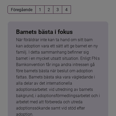
Föregående
1
2
3
4
Barnets bästa i fokus
När föräldrar inte kan ta hand om sitt barn 
kan adoption vara ett sätt att ge barnet en ny 
familj. I detta sammanhang befinner sig 
barnet i en mycket utsatt situation. Enligt FN:s 
Barnkonvention får inga andra intressen gå 
före barnets bästa när beslut om adoption 
fattas. Barnets bästa ska vara vägledande i 
alla delar av det internationella 
adoptionsarbetet: vid utredning av barnets 
bakgrund, i adoptionsförmedlingsarbetet och i 
arbetet med att förbereda och utreda 
adoptionssökande samt vid stöd efter 
adoption.