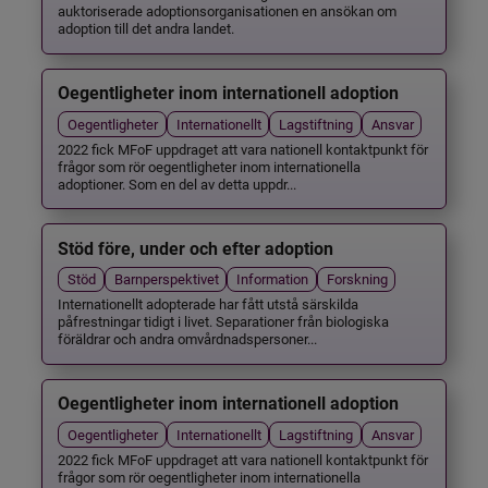
auktoriserade adoptionsorganisationen en ansökan om
adoption till det andra landet.
Oegentligheter inom internationell adoption
Oegentligheter
Internationellt
Lagstiftning
Ansvar
2022 fick MFoF uppdraget att vara nationell kontaktpunkt för
frågor som rör oegentligheter inom internationella
adoptioner. Som en del av detta uppdr...
Stöd före, under och efter adoption
Stöd
Barnperspektivet
Information
Forskning
Internationellt adopterade har fått utstå särskilda
påfrestningar tidigt i livet. Separationer från biologiska
föräldrar och andra omvårdnadspersoner...
Oegentligheter inom internationell adoption
Oegentligheter
Internationellt
Lagstiftning
Ansvar
2022 fick MFoF uppdraget att vara nationell kontaktpunkt för
frågor som rör oegentligheter inom internationella