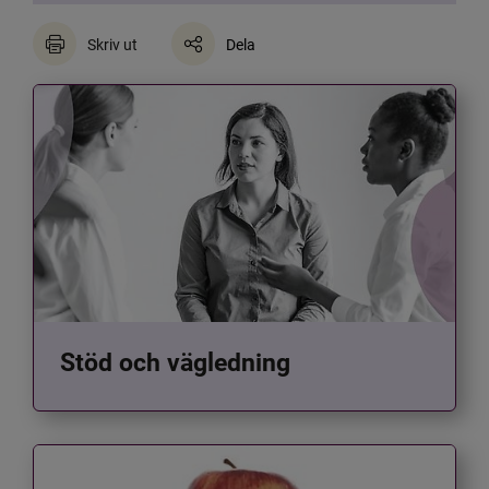
Skriv ut
Dela
Stöd och vägledning