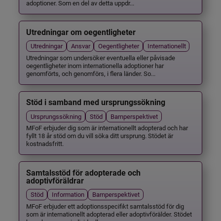
adoptioner. Som en del av detta uppdr...
Utredningar om oegentligheter
Utredningar
Ansvar
Oegentligheter
Internationellt
Utredningar som undersöker eventuella eller påvisade
oegentligheter inom internationella adoptioner har
genomförts, och genomförs, i flera länder. So...
Stöd i samband med ursprungssökning
Ursprungssökning
Stöd
Barnperspektivet
MFoF erbjuder dig som är internationellt adopterad och har
fyllt 18 år stöd om du vill söka ditt ursprung. Stödet är
kostnadsfritt.
Samtalsstöd för adopterade och
adoptivföräldrar
Stöd
Information
Barnperspektivet
MFoF erbjuder ett adoptionsspecifikt samtalsstöd för dig
som är internationellt adopterad eller adoptivförälder. Stödet