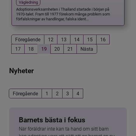
Vägledning
Adoptionsverksamheten i Thailand startade i början på
1970-talet. Fram till 1977 förekom många problem som
förfalskningar av handlingar, falska ident...
Föregående
12
13
14
15
16
17
18
19
20
21
Nästa
Nyheter
Föregående
1
2
3
4
Barnets bästa i fokus
När föräldrar inte kan ta hand om sitt barn 