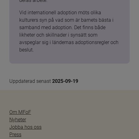
deras arbete.
Vid internationell adoption möts olika 
kulturers syn på vad som är barnets bästa i 
samband med adoption. Det finns både 
likheter och skillnader i synsätt som 
avspeglar sig i ländernas adoptionsregler och 
beslut.
Uppdaterad senast 
2025-09-19
Om MFoF
Nyheter
Jobba hos oss
Press