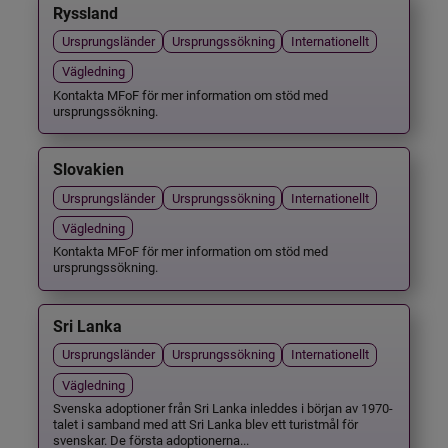
Ryssland
Ursprungsländer
Ursprungssökning
Internationellt
Vägledning
Kontakta MFoF för mer information om stöd med
ursprungssökning.
Slovakien
Ursprungsländer
Ursprungssökning
Internationellt
Vägledning
Kontakta MFoF för mer information om stöd med
ursprungssökning.
Sri Lanka
Ursprungsländer
Ursprungssökning
Internationellt
Vägledning
Svenska adoptioner från Sri Lanka inleddes i början av 1970-
talet i samband med att Sri Lanka blev ett turistmål för
svenskar. De första adoptionerna...