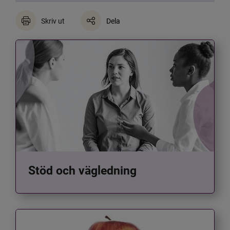
Skriv ut
Dela
Stöd och vägledning