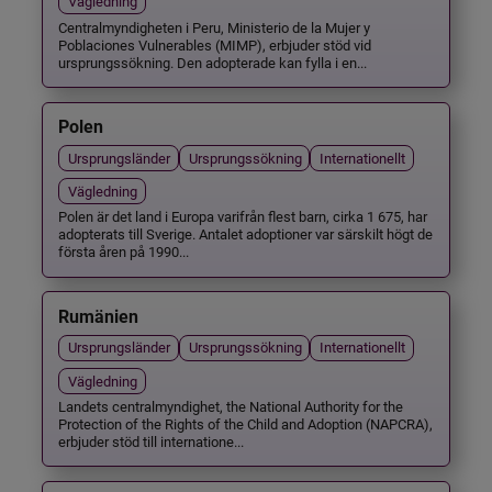
Vägledning
Centralmyndigheten i Peru, Ministerio de la Mujer y
Poblaciones Vulnerables (MIMP), erbjuder stöd vid
ursprungssökning. Den adopterade kan fylla i en...
Polen
Ursprungsländer
Ursprungssökning
Internationellt
Vägledning
Polen är det land i Europa varifrån flest barn, cirka 1 675, har
adopterats till Sverige. Antalet adoptioner var särskilt högt de
första åren på 1990...
Rumänien
Ursprungsländer
Ursprungssökning
Internationellt
Vägledning
Landets centralmyndighet, the National Authority for the
Protection of the Rights of the Child and Adoption (NAPCRA),
erbjuder stöd till internatione...