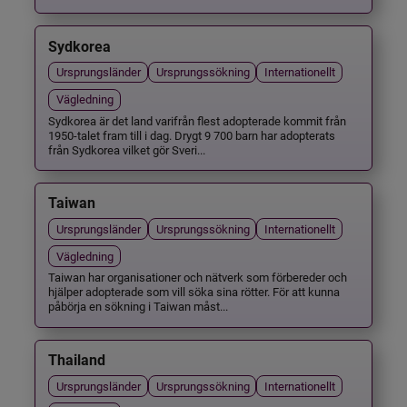
Sydkorea
Ursprungsländer
Ursprungssökning
Internationellt
Vägledning
Sydkorea är det land varifrån flest adopterade kommit från
1950-talet fram till i dag. Drygt 9 700 barn har adopterats
från Sydkorea vilket gör Sveri...
Taiwan
Ursprungsländer
Ursprungssökning
Internationellt
Vägledning
Taiwan har organisationer och nätverk som förbereder och
hjälper adopterade som vill söka sina rötter. För att kunna
påbörja en sökning i Taiwan måst...
Thailand
Ursprungsländer
Ursprungssökning
Internationellt