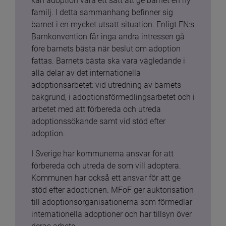
kan adoption vara ett sätt att ge barnet en ny 
familj. I detta sammanhang befinner sig 
barnet i en mycket utsatt situation. Enligt FN:s 
Barnkonvention får inga andra intressen gå 
före barnets bästa när beslut om adoption 
fattas. Barnets bästa ska vara vägledande i 
alla delar av det internationella 
adoptionsarbetet: vid utredning av barnets 
bakgrund, i adoptionsförmedlingsarbetet och i 
arbetet med att förbereda och utreda 
adoptionssökande samt vid stöd efter 
adoption.
I Sverige har kommunerna ansvar för att 
förbereda och utreda de som vill adoptera. 
Kommunen har också ett ansvar för att ge 
stöd efter adoptionen. MFoF ger auktorisation 
till adoptionsorganisationerna som förmedlar 
internationella adoptioner och har tillsyn över 