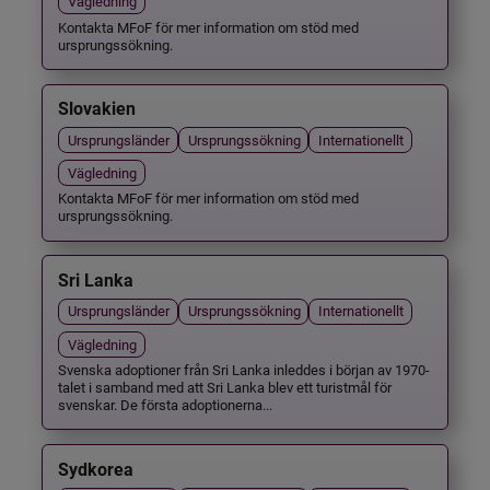
Vägledning
Kontakta MFoF för mer information om stöd med
ursprungssökning.
Slovakien
Ursprungsländer
Ursprungssökning
Internationellt
Vägledning
Kontakta MFoF för mer information om stöd med
ursprungssökning.
Sri Lanka
Ursprungsländer
Ursprungssökning
Internationellt
Vägledning
Svenska adoptioner från Sri Lanka inleddes i början av 1970-
talet i samband med att Sri Lanka blev ett turistmål för
svenskar. De första adoptionerna...
Sydkorea