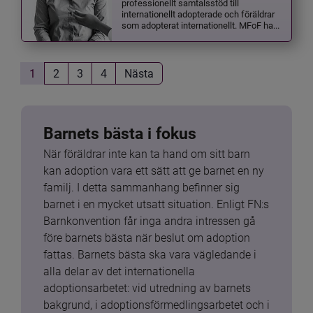
professionellt samtalsstöd till
internationellt adopterade och föräldrar
som adopterat internationellt. MFoF ha...
1
2
3
4
Nästa
Barnets bästa i fokus
När föräldrar inte kan ta hand om sitt barn 
kan adoption vara ett sätt att ge barnet en ny 
familj. I detta sammanhang befinner sig 
barnet i en mycket utsatt situation. Enligt FN:s 
Barnkonvention får inga andra intressen gå 
före barnets bästa när beslut om adoption 
fattas. Barnets bästa ska vara vägledande i 
alla delar av det internationella 
adoptionsarbetet: vid utredning av barnets 
bakgrund, i adoptionsförmedlingsarbetet och i 