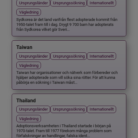
Ursprungsländer
Ursprungssökning
Internationellt
Vägledning
Sydkorea är det land varifrån flest adopterade kommit från
1950-talet fram till i dag. Drygt 9 700 barn har adopterats
från Sydkorea vilket gör Sveri...
Taiwan
Ursprungsländer
Ursprungssökning
Internationellt
Vägledning
Taiwan har organisationer och nätverk som förbereder och
hjälper adopterade som vill söka sina rötter. För att kunna
påbörja en sökning i Taiwan måst...
Thailand
Ursprungsländer
Ursprungssökning
Internationellt
Vägledning
Adoptionsverksamheten i Thailand startade i början på
1970-talet. Fram till 1977 förekom många problem som
förfalskningar av handlingar, falska ident...