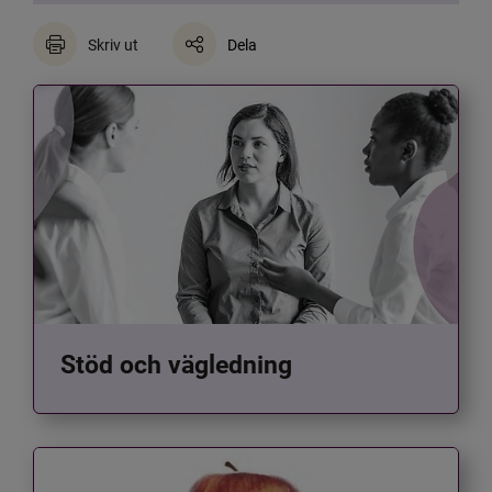
Skriv ut
Dela
Stöd och vägledning