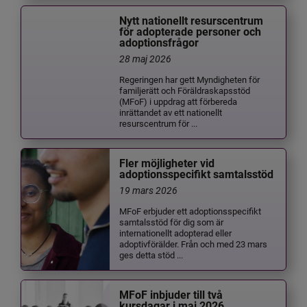
Nytt nationellt resurscentrum
för adopterade personer och
adoptionsfrågor
28 maj 2026
Regeringen har gett Myndigheten för
familjerätt och Föräldraskapsstöd
(MFoF) i uppdrag att förbereda
inrättandet av ett nationellt
resurscentrum för ...
Fler möjligheter vid
adoptionsspecifikt samtalsstöd
19 mars 2026
MFoF erbjuder ett adoptionsspecifikt
samtalsstöd för dig som är
internationellt adopterad eller
adoptivförälder. Från och med 23 mars
ges detta stöd ...
MFoF inbjuder till två
kursdagar i maj 2026