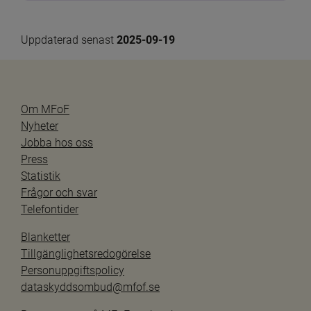
Uppdaterad senast 
2025-09-19
Om MFoF
Nyheter
Jobba hos oss
Press
Statistik
Frågor och svar
Telefontider
Blanketter
Tillgänglighetsredogörelse
Personuppgiftspolicy
dataskyddsombud@mfof.se