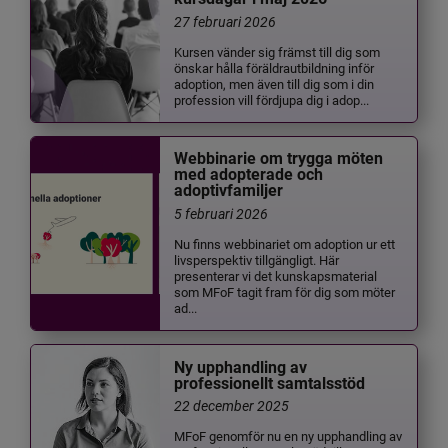
27 februari 2026
Kursen vänder sig främst till dig som
önskar hålla föräldrautbildning inför
adoption, men även till dig som i din
profession vill fördjupa dig i adop...
Webbinarie om trygga möten
med adopterade och
adoptivfamiljer
5 februari 2026
Nu finns webbinariet om adoption ur ett
livsperspektiv tillgängligt. Här
presenterar vi det kunskapsmaterial
som MFoF tagit fram för dig som möter
ad...
Ny upphandling av
professionellt samtalsstöd
22 december 2025
MFoF genomför nu en ny upphandling av