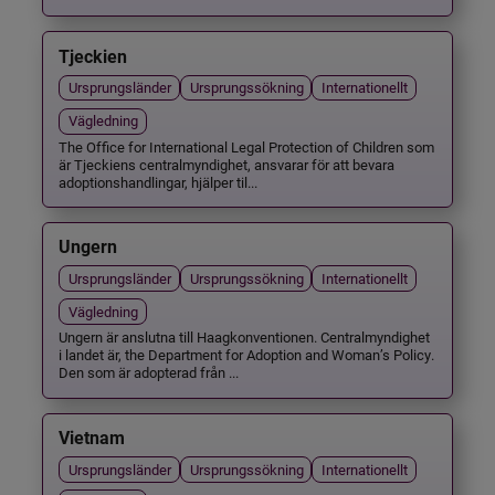
Tjeckien
Ursprungsländer
Ursprungssökning
Internationellt
Vägledning
The Office for International Legal Protection of Children som
är Tjeckiens centralmyndighet, ansvarar för att bevara
adoptionshandlingar, hjälper til...
Ungern
Ursprungsländer
Ursprungssökning
Internationellt
Vägledning
Ungern är anslutna till Haagkonventionen. Centralmyndighet
i landet är, the Department for Adoption and Woman’s Policy.
Den som är adopterad från ...
Vietnam
Ursprungsländer
Ursprungssökning
Internationellt