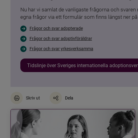
Nu har vi samlat de vanligaste frågorna och svare
egna frågor via ett formulär som finns längst ner på 
Frågor och svar adopterade
Frågor och svar adoptivföräldrar
Frågor och svar yrkesverksamma
Tidslinje över Sveriges internationella adoptionsv
Skriv ut
Dela