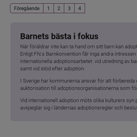
Föregående
1
2
3
4
Barnets bästa i fokus
När föräldrar inte kan ta hand om sitt barn kan adopt
Enligt FN:s Barnkonvention får inga andra intressen 
internationella adoptionsarbetet: vid utredning av 
samt vid stöd efter adoption.
I Sverige har kommunerna ansvar för att förbereda 
auktorisation till adoptionsorganisationerna som för
Vid internationell adoption möts olika kulturers syn
avspeglar sig i ländernas adoptionsregler och beslut