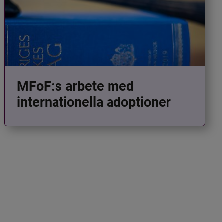
MFoF:s arbete med
internationella adoptioner