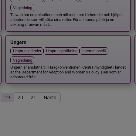
Vägledning
Taiwan har organisationer och nätverk som förbereder och hjälper
adopterade som vill söka sina rötter. För att kunna påbörja en
sökning i Taiwan måst...
Ungern
Ursprungsländer
Ursprungssökning
Internationellt
Vägledning
Ungern är anslutna till Haagkonventionen. Centralmyndighet i landet
är, the Department for Adoption and Woman’s Policy. Den som är
adopterad från ...
19
20
21
Nästa