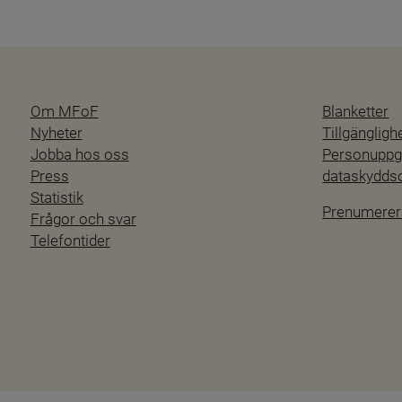
Om MFoF
Blanketter
Nyheter
Tillgänglig
Jobba hos oss
Personuppgi
Press
dataskydd
Statistik
Prenumerer
Frågor och svar
Telefontider