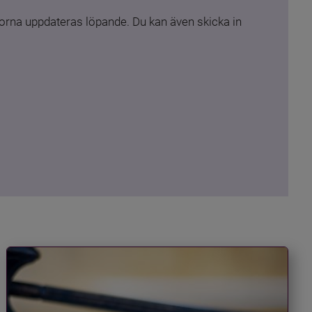
rna uppdateras löpande. Du kan även skicka in 