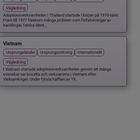
Vägledning
Adoptionsverksamheten i Thailand startade i början på 1970-talet.
Fram till 1977 förekom många problem som förfalskningar av
handlingar, falska ident...
Vietnam
Ursprungsländer
Ursprungssökning
Internationellt
Vägledning
I Vietnam startade adoptionsverksamheten genom att många
svenskar var bosatta och verksamma i Vietnam efter
Vietnamkriget. Under första hälften av 19...