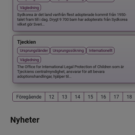
Vägledning
Sydkorea är det land varifrån flest adopterade kommit från 1950-
talet fram till i dag. Drygt 9 700 barn har adopterats från Sydkorea
vilket gör Sveri...
Tjeckien
Ursprungsländer
Ursprungssökning
Internationellt
Vägledning
The Office for International Legal Protection of Children som är
Tjeckiens centralmyndighet, ansvarar för att bevara
adoptionshandlingar, hjälper til...
Föregående
12
13
14
15
16
17
18
Nyheter