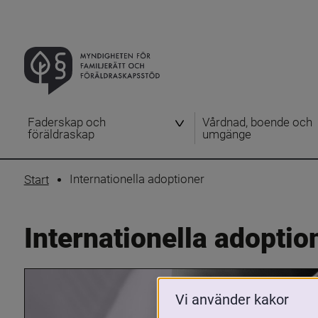
Faderskap och
Vårdnad, boende och
föräldraskap
umgänge
Internationella adoptioner
Start
Internationella adoptio
Vi använder kakor