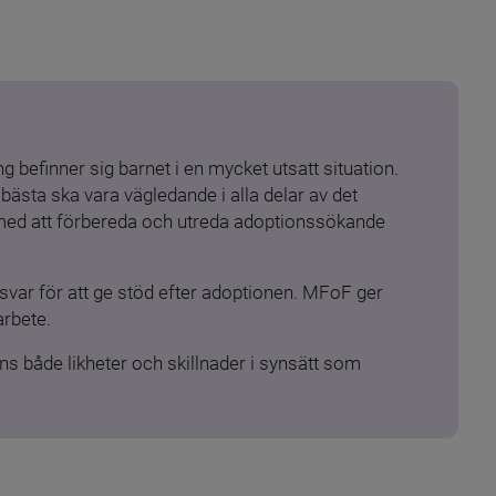
 befinner sig barnet i en mycket utsatt situation. 
ästa ska vara vägledande i alla delar av det 
 med att förbereda och utreda adoptionssökande 
ar för att ge stöd efter adoptionen. MFoF ger 
arbete.
s både likheter och skillnader i synsätt som 