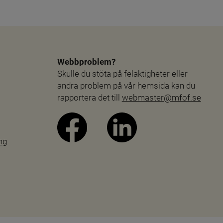
Webbproblem?
Skulle du stöta på felaktigheter eller 
andra problem på vår hemsida kan du 
rapportera det till 
webmaster@mfof.se
ng