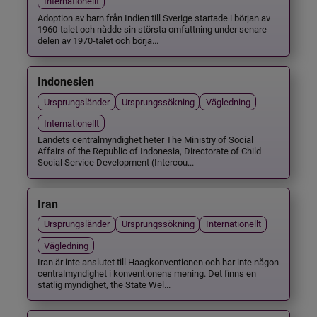
Internationellt
Adoption av barn från Indien till Sverige startade i början av
1960-talet och nådde sin största omfattning under senare
delen av 1970-talet och börja...
Indonesien
Ursprungsländer
Ursprungssökning
Vägledning
Internationellt
Landets centralmyndighet heter The Ministry of Social
Affairs of the Republic of Indonesia, Directorate of Child
Social Service Development (Intercou...
Iran
Ursprungsländer
Ursprungssökning
Internationellt
Vägledning
Iran är inte anslutet till Haagkonventionen och har inte någon
centralmyndighet i konventionens mening. Det finns en
statlig myndighet, the State Wel...