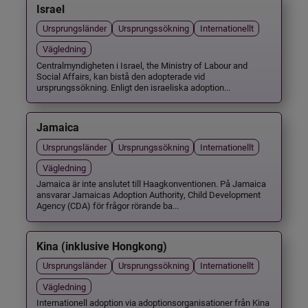
Israel
Ursprungsländer
Ursprungssökning
Internationellt
Vägledning
Centralmyndigheten i Israel, the Ministry of Labour and
Social Affairs, kan bistå den adopterade vid
ursprungssökning. Enligt den israeliska adoption...
Jamaica
Ursprungsländer
Ursprungssökning
Internationellt
Vägledning
Jamaica är inte anslutet till Haagkonventionen. På Jamaica
ansvarar Jamaicas Adoption Authority, Child Development
Agency (CDA) för frågor rörande ba...
Kina (inklusive Hongkong)
Ursprungsländer
Ursprungssökning
Internationellt
Vägledning
Internationell adoption via adoptionsorganisationer från Kina