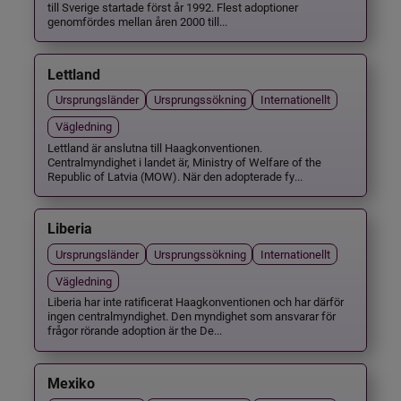
till Sverige startade först år 1992. Flest adoptioner
genomfördes mellan åren 2000 till...
Lettland
Ursprungsländer
Ursprungssökning
Internationellt
Vägledning
Lettland är anslutna till Haagkonventionen.
Centralmyndighet i landet är, Ministry of Welfare of the
Republic of Latvia (MOW). När den adopterade fy...
Liberia
Ursprungsländer
Ursprungssökning
Internationellt
Vägledning
Liberia har inte ratificerat Haagkonventionen och har därför
ingen centralmyndighet. Den myndighet som ansvarar för
frågor rörande adoption är the De...
Mexiko