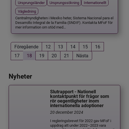
Ursprungsländer
Ursprungssökning
Internationellt
Vägledning
Centralmyndigheten i Mexiko heter, Sistema Nacional para el
Desarrollo Integral de la Familia (SNDIF). Kontakta MFoF för
mer information om stöd med...
Föregående
12
13
14
15
16
17
18
19
20
21
Nästa
Nyheter
Slutrapport - Nationell
kontaktpunkt för frågor som
rör oegentligheter inom
internationella adoptioner
20 december 2024
I regleringsbrevet för 2022 gav MFoF i
uppdrag att under 2022–2023 vara