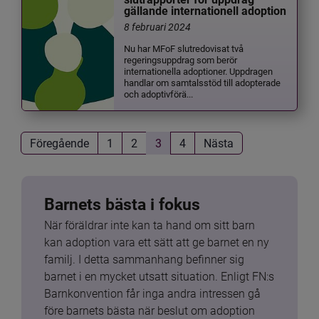
gällande internationell adoption
8 februari 2024
Nu har MFoF slutredovisat två
regeringsuppdrag som berör
internationella adoptioner. Uppdragen
handlar om samtalsstöd till adopterade
och adoptivförä...
Föregående
1
2
3
4
Nästa
Barnets bästa i fokus
När föräldrar inte kan ta hand om sitt barn 
kan adoption vara ett sätt att ge barnet en ny 
familj. I detta sammanhang befinner sig 
barnet i en mycket utsatt situation. Enligt FN:s 
Barnkonvention får inga andra intressen gå 
före barnets bästa när beslut om adoption 