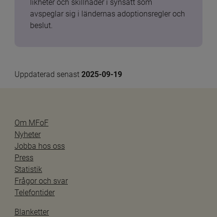
likheter och skillnader i synsätt som 
avspeglar sig i ländernas adoptionsregler och 
beslut.
Uppdaterad senast 
2025-09-19
Om MFoF
Nyheter
Jobba hos oss
Press
Statistik
Frågor och svar
Telefontider
Blanketter