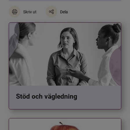
Skriv ut
Dela
Stöd och vägledning