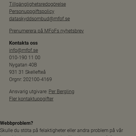
Tillgänglighetsredogörelse
Personuppgiftspolicy
dataskyddsombud@mfof.se
Prenumerera på MFoFs nyhetsbrev
Kontakta oss
info@mfof.se
010-190 11 00
Nygatan 40B
931 31 Skellefteå
Orgnr: 202100-4169
Ansvarig utgivare: 
Per Bergling
Fler kontaktuppgifter
Webbproblem?
Skulle du stöta på felaktigheter eller andra problem på vår 