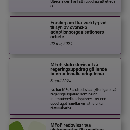
Utredningen har fått i uppdrag att utreda
S...
Förslag om fler verktyg vid
tillsyn av svenska
adoptionsorganisationers
arbete
22 maj 2024
MFoF slutredovisar två
regeringsuppdrag gällande
internationella adoptioner
3 april 2024
Nu har MFoF slutredovisat ytterligare två
regeringsuppdrag som berör
internationella adoptioner. Det ena
uppdraget handlar om att stärka
rättssäkerhe...
MFoF redovisar två
slutrapporter för uppdrag