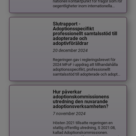
nationell kontaktpunkt för frågor som rör
oegentligheter inom internationella...
Slutrapport -
Adoptionsspecifikt
professionellt samtalsstöd till
adopterade och
adoptivföräldrar
20 december 2024
Regeringen gav i regleringsbrevet för
2024 MFoF i uppdrag att tillhandahålla
adoptionsspecifikt, professionellt
samtalsstöd till adopterade och adopt...
Hur påverkar
adoptionskommissionens
utredning den nuvarande
adoptionsverksamheten?
7 november 2024
Hösten 2021 tillsatte regeringen en
statlig offentlig utredning, S 2021:08,
kallad Adoptionskommissionen.