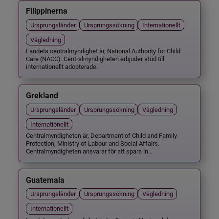
Filippinerna
Ursprungsländer
Ursprungssökning
Internationellt
Vägledning
Landets centralmyndighet är, National Authority for Child
Care (NACC). Centralmyndigheten erbjuder stöd till
internationellt adopterade.
Grekland
Ursprungsländer
Ursprungssökning
Vägledning
Internationellt
Centralmyndigheten är, Department of Child and Family
Protection, Ministry of Labour and Social Affairs.
Centralmyndigheten ansvarar för att spara in...
Guatemala
Ursprungsländer
Ursprungssökning
Vägledning
Internationellt