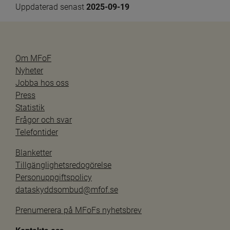
Uppdaterad senast 
2025-09-19
Om MFoF
Nyheter
Jobba hos oss
Press
Statistik
Frågor och svar
Telefontider
Blanketter
Tillgänglighetsredogörelse
Personuppgiftspolicy
dataskyddsombud@mfof.se
Prenumerera på MFoFs nyhetsbrev