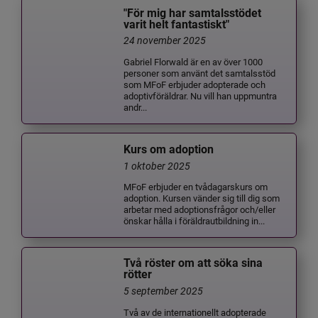
"För mig har samtalsstödet
varit helt fantastiskt"
24 november 2025
Gabriel Florwald är en av över 1000
personer som använt det samtalsstöd
som MFoF erbjuder adopterade och
adoptivföräldrar. Nu vill han uppmuntra
andr...
Kurs om adoption
1 oktober 2025
MFoF erbjuder en tvådagarskurs om
adoption. Kursen vänder sig till dig som
arbetar med adoptionsfrågor och/eller
önskar hålla i föräldrautbildning in...
Två röster om att söka sina
rötter
5 september 2025
Två av de internationellt adopterade