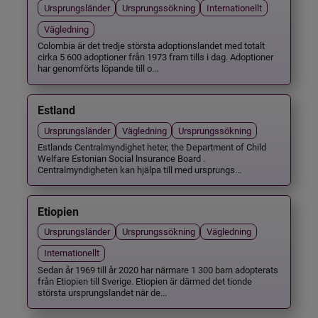
Ursprungsländer
Ursprungssökning
Internationellt
Vägledning
Colombia är det tredje största adoptionslandet med totalt
cirka 5 600 adoptioner från 1973 fram tills i dag. Adoptioner
har genomförts löpande till o...
Estland
Ursprungsländer
Vägledning
Ursprungssökning
Estlands Centralmyndighet heter, the Department of Child
Welfare Estonian Social lnsurance Board .
Centralmyndigheten kan hjälpa till med ursprungs...
Etiopien
Ursprungsländer
Ursprungssökning
Vägledning
Internationellt
Sedan år 1969 till år 2020 har närmare 1 300 barn adopterats
från Etiopien till Sverige. Etiopien är därmed det tionde
största ursprungslandet när de...