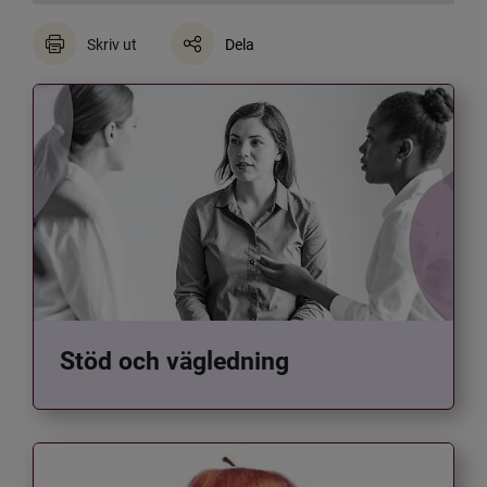
Skriv ut
Dela
Stöd och vägledning