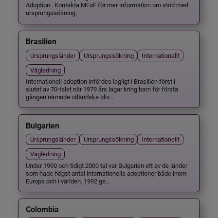
Adoption . Kontakta MFoF för mer information om stöd med
ursprungssökning.
Brasilien
Ursprungsländer
Ursprungssökning
Internationellt
Vägledning
Internationell adoption infördes lagligt i Brasilien först i
slutet av 70-talet när 1979 års lagar kring barn för första
gången nämnde utländska bliv...
Bulgarien
Ursprungsländer
Ursprungssökning
Internationellt
Vägledning
Under 1990 och tidigt 2000 tal var Bulgarien ett av de länder
som hade högst antal internationella adoptioner både inom
Europa och i världen. 1992 ge...
Colombia