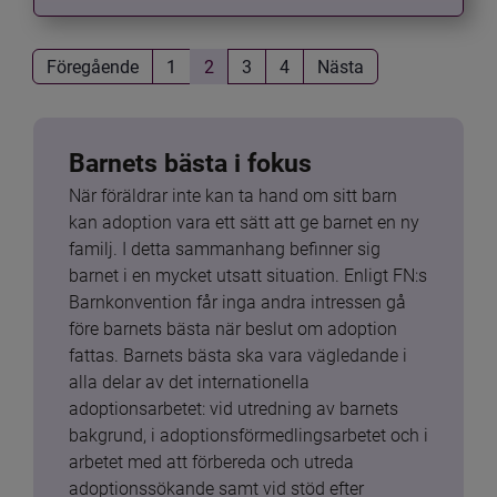
Föregående
1
2
3
4
Nästa
Barnets bästa i fokus
När föräldrar inte kan ta hand om sitt barn 
kan adoption vara ett sätt att ge barnet en ny 
familj. I detta sammanhang befinner sig 
barnet i en mycket utsatt situation. Enligt FN:s 
Barnkonvention får inga andra intressen gå 
före barnets bästa när beslut om adoption 
fattas. Barnets bästa ska vara vägledande i 
alla delar av det internationella 
adoptionsarbetet: vid utredning av barnets 
bakgrund, i adoptionsförmedlingsarbetet och i 
arbetet med att förbereda och utreda 
adoptionssökande samt vid stöd efter 