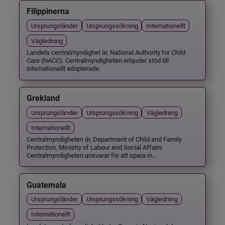
Filippinerna
Ursprungsländer
Ursprungssökning
Internationellt
Vägledning
Landets centralmyndighet är, National Authority for Child
Care (NACC). Centralmyndigheten erbjuder stöd till
internationellt adopterade.
Grekland
Ursprungsländer
Ursprungssökning
Vägledning
Internationellt
Centralmyndigheten är, Department of Child and Family
Protection, Ministry of Labour and Social Affairs.
Centralmyndigheten ansvarar för att spara in...
Guatemala
Ursprungsländer
Ursprungssökning
Vägledning
Internationellt