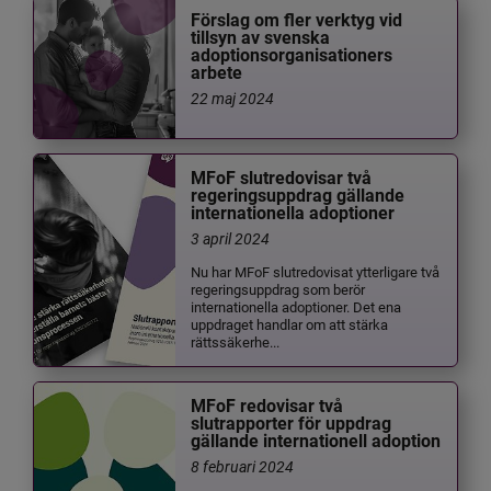
Förslag om fler verktyg vid
tillsyn av svenska
adoptionsorganisationers
arbete
22 maj 2024
MFoF slutredovisar två
regeringsuppdrag gällande
internationella adoptioner
3 april 2024
Nu har MFoF slutredovisat ytterligare två
regeringsuppdrag som berör
internationella adoptioner. Det ena
uppdraget handlar om att stärka
rättssäkerhe...
MFoF redovisar två
slutrapporter för uppdrag
gällande internationell adoption
8 februari 2024