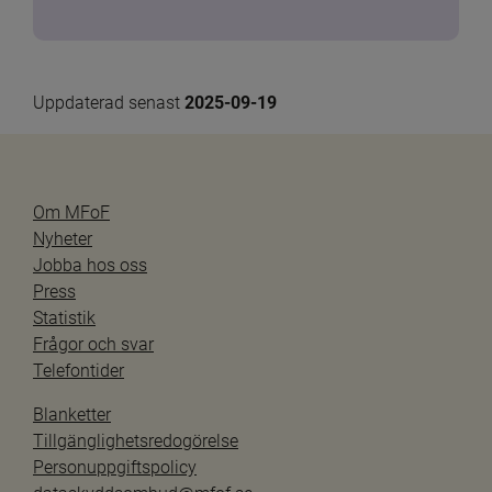
Uppdaterad senast 
2025-09-19
Om MFoF
Nyheter
Jobba hos oss
Press
Statistik
Frågor och svar
Telefontider
Blanketter
Tillgänglighetsredogörelse
Personuppgiftspolicy