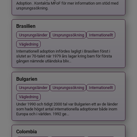
Adoption . Kontakta MFoF för mer information om stöd med
ursprungssökning.
Brasilien
Ursprungsländer
Ursprungssökning
Internationellt
Vägledning
Internationell adoption infördes lagligt i Brasilien först i
slutet av 70-talet när 1979 års lagar kring barn för första
gången nämnde utländska bliv...
Bulgarien
Ursprungsländer
Ursprungssökning
Internationellt
Vägledning
Under 1990 och tidigt 2000 tal var Bulgarien ett av de länder
som hade högst antal internationella adoptioner både inom
Europa och i världen. 1992 ge...
Colombia