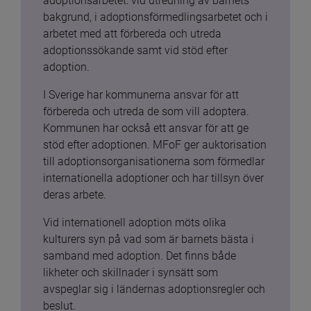
adoptionsarbetet: vid utredning av barnets 
bakgrund, i adoptionsförmedlingsarbetet och i 
arbetet med att förbereda och utreda 
adoptionssökande samt vid stöd efter 
adoption.
I Sverige har kommunerna ansvar för att 
förbereda och utreda de som vill adoptera. 
Kommunen har också ett ansvar för att ge 
stöd efter adoptionen. MFoF ger auktorisation 
till adoptionsorganisationerna som förmedlar 
internationella adoptioner och har tillsyn över 
deras arbete.
Vid internationell adoption möts olika 
kulturers syn på vad som är barnets bästa i 
samband med adoption. Det finns både 
likheter och skillnader i synsätt som 
avspeglar sig i ländernas adoptionsregler och 
beslut.