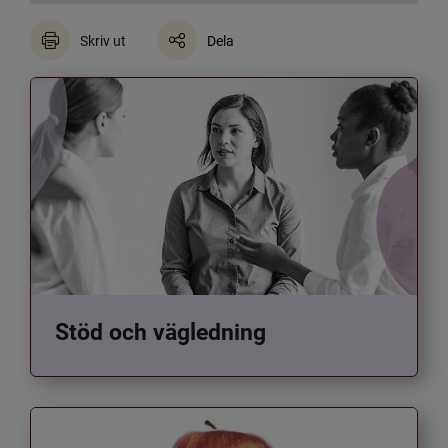
Skriv ut
Dela
Stöd och vägledning