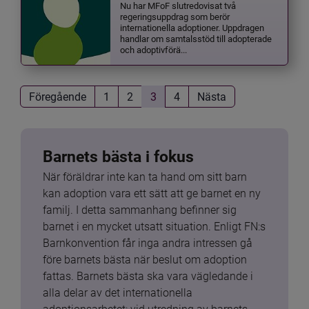
Nu har MFoF slutredovisat två
regeringsuppdrag som berör
internationella adoptioner. Uppdragen
handlar om samtalsstöd till adopterade
och adoptivförä...
Föregående
1
2
3
4
Nästa
Barnets bästa i fokus
När föräldrar inte kan ta hand om sitt barn 
kan adoption vara ett sätt att ge barnet en ny 
familj. I detta sammanhang befinner sig 
barnet i en mycket utsatt situation. Enligt FN:s 
Barnkonvention får inga andra intressen gå 
före barnets bästa när beslut om adoption 
fattas. Barnets bästa ska vara vägledande i 
alla delar av det internationella 