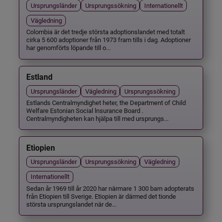
Ursprungsländer
Ursprungssökning
Internationellt
Vägledning
Colombia är det tredje största adoptionslandet med totalt
cirka 5 600 adoptioner från 1973 fram tills i dag. Adoptioner
har genomförts löpande till o...
Estland
Ursprungsländer
Vägledning
Ursprungssökning
Estlands Centralmyndighet heter, the Department of Child
Welfare Estonian Social lnsurance Board .
Centralmyndigheten kan hjälpa till med ursprungs...
Etiopien
Ursprungsländer
Ursprungssökning
Vägledning
Internationellt
Sedan år 1969 till år 2020 har närmare 1 300 barn adopterats
från Etiopien till Sverige. Etiopien är därmed det tionde
största ursprungslandet när de...