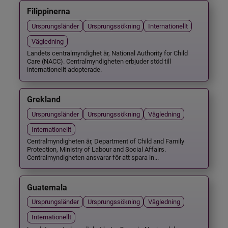
Filippinerna
Ursprungsländer
Ursprungssökning
Internationellt
Vägledning
Landets centralmyndighet är, National Authority for Child
Care (NACC). Centralmyndigheten erbjuder stöd till
internationellt adopterade.
Grekland
Ursprungsländer
Ursprungssökning
Vägledning
Internationellt
Centralmyndigheten är, Department of Child and Family
Protection, Ministry of Labour and Social Affairs.
Centralmyndigheten ansvarar för att spara in...
Guatemala
Ursprungsländer
Ursprungssökning
Vägledning
Internationellt