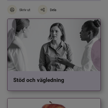
Skriv ut
Dela
Stöd och vägledning