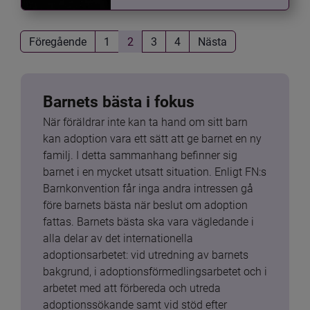
Föregående
1
2
3
4
Nästa
Barnets bästa i fokus
När föräldrar inte kan ta hand om sitt barn 
kan adoption vara ett sätt att ge barnet en ny 
familj. I detta sammanhang befinner sig 
barnet i en mycket utsatt situation. Enligt FN:s 
Barnkonvention får inga andra intressen gå 
före barnets bästa när beslut om adoption 
fattas. Barnets bästa ska vara vägledande i 
alla delar av det internationella 
adoptionsarbetet: vid utredning av barnets 
bakgrund, i adoptionsförmedlingsarbetet och i 
arbetet med att förbereda och utreda 
adoptionssökande samt vid stöd efter 