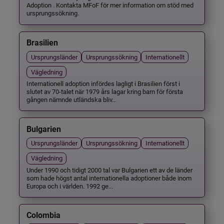
Adoption . Kontakta MFoF för mer information om stöd med
ursprungssökning.
Brasilien
Ursprungsländer
Ursprungssökning
Internationellt
Vägledning
Internationell adoption infördes lagligt i Brasilien först i
slutet av 70-talet när 1979 års lagar kring barn för första
gången nämnde utländska bliv...
Bulgarien
Ursprungsländer
Ursprungssökning
Internationellt
Vägledning
Under 1990 och tidigt 2000 tal var Bulgarien ett av de länder
som hade högst antal internationella adoptioner både inom
Europa och i världen. 1992 ge...
Colombia