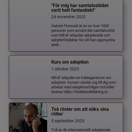
"För mig har samtalsstödet
varit helt fantastiskt"
24 november 2025
Gabriel Florwald är en av över 1000
personer som använt det samtalsstöd
som MFoF erbjuder adopterade och
adoptivföräldrar. Nu vill han uppmuntra
andr...
Kurs om adoption
1 oktober 2025
MFoF erbjuder en tvådagarskurs om
adoption. Kursen vänder sig till dig som
arbetar med adoptionsfrågor och/eller
önskar hålla i föräldrautbildning in...
Två röster om att söka sina
rötter
5 september 2025
Två av de internationellt adopterade