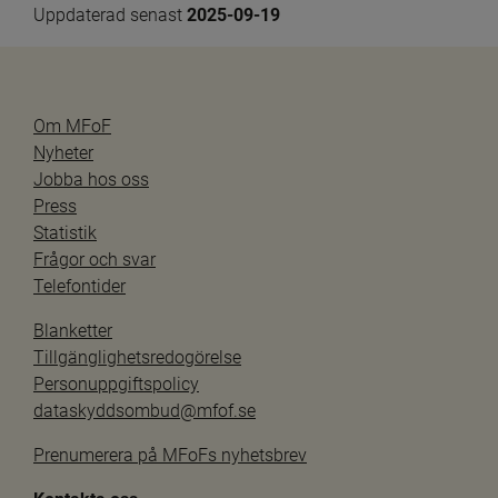
Uppdaterad senast 
2025-09-19
Om MFoF
Nyheter
Jobba hos oss
Press
Statistik
Frågor och svar
Telefontider
Blanketter
Tillgänglighetsredogörelse
Personuppgiftspolicy
dataskyddsombud@mfof.se
Prenumerera på MFoFs nyhetsbrev