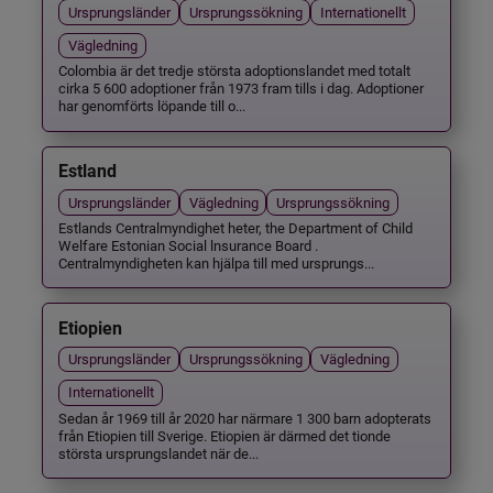
Ursprungsländer
Ursprungssökning
Internationellt
Vägledning
Colombia är det tredje största adoptionslandet med totalt
cirka 5 600 adoptioner från 1973 fram tills i dag. Adoptioner
har genomförts löpande till o...
Estland
Ursprungsländer
Vägledning
Ursprungssökning
Estlands Centralmyndighet heter, the Department of Child
Welfare Estonian Social lnsurance Board .
Centralmyndigheten kan hjälpa till med ursprungs...
Etiopien
Ursprungsländer
Ursprungssökning
Vägledning
Internationellt
Sedan år 1969 till år 2020 har närmare 1 300 barn adopterats
från Etiopien till Sverige. Etiopien är därmed det tionde
största ursprungslandet när de...