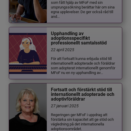
som fått hjälp av MFoF med sin
ursprungssökning berättar här om sina
egna upplevelser. De ger också råd till
and...
Upphandling av
adoptionsspecifikt
professionellt samtalsstöd
22 april 2025
För att fortsatt kunna erbjuda stöd till
internationellt adopterade och föräldrar
som adopterat internationellt genomför
MFoF nu en ny upphandling av...
Fortsatt och förstärkt stöd till
internationellt adopterade och
adoptivföräldrar
27 januari 2025
Regeringen ger MFoF i uppdrag att
förstärka sin kapacitet att ge stöd och
vägledning på det internationella
adoptionsområdet.