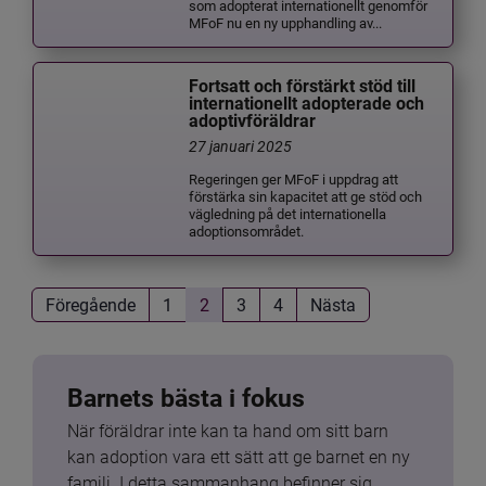
som adopterat internationellt genomför
MFoF nu en ny upphandling av...
Fortsatt och förstärkt stöd till
internationellt adopterade och
adoptivföräldrar
27 januari 2025
Regeringen ger MFoF i uppdrag att
förstärka sin kapacitet att ge stöd och
vägledning på det internationella
adoptionsområdet.
Föregående
1
2
3
4
Nästa
Barnets bästa i fokus
När föräldrar inte kan ta hand om sitt barn 
kan adoption vara ett sätt att ge barnet en ny 
familj. I detta sammanhang befinner sig 