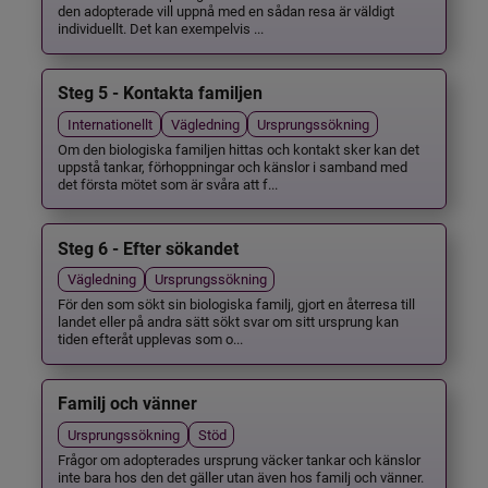
den adopterade vill uppnå med en sådan resa är väldigt
individuellt. Det kan exempelvis ...
Steg 5 - Kontakta familjen
Internationellt
Vägledning
Ursprungssökning
Om den biologiska familjen hittas och kontakt sker kan det
uppstå tankar, förhoppningar och känslor i samband med
det första mötet som är svåra att f...
Steg 6 - Efter sökandet
Vägledning
Ursprungssökning
För den som sökt sin biologiska familj, gjort en återresa till
landet eller på andra sätt sökt svar om sitt ursprung kan
tiden efteråt upplevas som o...
Familj och vänner
Ursprungssökning
Stöd
Frågor om adopterades ursprung väcker tankar och känslor
inte bara hos den det gäller utan även hos familj och vänner.