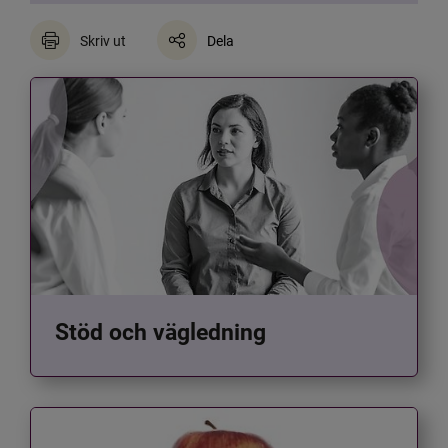
Skriv ut
Dela
Stöd och vägledning