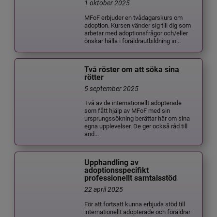
1 oktober 2025
MFoF erbjuder en tvådagarskurs om
adoption. Kursen vänder sig till dig som
arbetar med adoptionsfrågor och/eller
önskar hålla i föräldrautbildning in...
Två röster om att söka sina
rötter
5 september 2025
Två av de internationellt adopterade
som fått hjälp av MFoF med sin
ursprungssökning berättar här om sina
egna upplevelser. De ger också råd till
and...
Upphandling av
adoptionsspecifikt
professionellt samtalsstöd
22 april 2025
För att fortsatt kunna erbjuda stöd till
internationellt adopterade och föräldrar