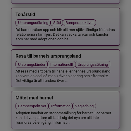
Tonårstid
Ursprungssökning
Stöd
Barnperspektivet
Då barnen växer upp och blir allt mer självständiga förändras
relationerna i familjen. Det kan väcka tankar och känslor
som har med adoptionen och ba...
Resa till barnets ursprungsland
Ursprungsländer
Internationellt
Ursprungssökning
Att resa med sitt barn till hans eller hennes ursprungsland
kan vara en god idé men kräver planering och eftertanke.
Det viktiga är att fundera över ...
Mötet med barnet
Barnperspektivet
Information
Vägledning
Adoption innebär en stor omställning för barnet. För barnet
kan det vara lättare att ta till sig det nya om allt inte
förändras på en gång. Informati...