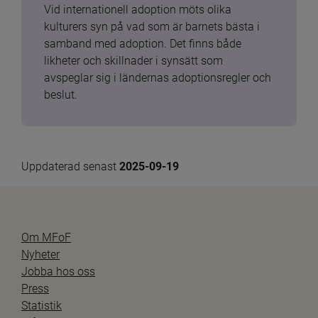
Vid internationell adoption möts olika 
kulturers syn på vad som är barnets bästa i 
samband med adoption. Det finns både 
likheter och skillnader i synsätt som 
avspeglar sig i ländernas adoptionsregler och 
beslut.
Uppdaterad senast 
2025-09-19
Om MFoF
Nyheter
Jobba hos oss
Press
Statistik