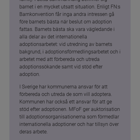
barnet i en mycket utsatt situation. Enligt FN:s 
Barnkonvention får inga andra intressen gå 
före barnets bästa när beslut om adoption 
fattas. Barnets bästa ska vara vägledande i 
alla delar av det internationella 
adoptionsarbetet: vid utredning av barnets 
bakgrund, i adoptionsförmedlingsarbetet och i 
arbetet med att förbereda och utreda 
adoptionssökande samt vid stöd efter 
adoption.
I Sverige har kommunerna ansvar för att 
förbereda och utreda de som vill adoptera. 
Kommunen har också ett ansvar för att ge 
stöd efter adoptionen. MFoF ger auktorisation 
till adoptionsorganisationerna som förmedlar 
internationella adoptioner och har tillsyn över 
deras arbete.