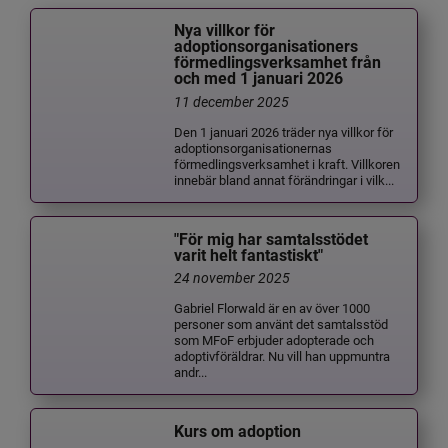
Nya villkor för
adoptionsorganisationers
förmedlingsverksamhet från
och med 1 januari 2026
11 december 2025
Den 1 januari 2026 träder nya villkor för
adoptionsorganisationernas
förmedlingsverksamhet i kraft. Villkoren
innebär bland annat förändringar i vilk...
"För mig har samtalsstödet
varit helt fantastiskt"
24 november 2025
Gabriel Florwald är en av över 1000
personer som använt det samtalsstöd
som MFoF erbjuder adopterade och
adoptivföräldrar. Nu vill han uppmuntra
andr...
Kurs om adoption