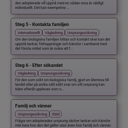
den adopterade vill uppnå med en sådan resa är väldigt
individuellt. Det kan exempelvis ...
Steg 5 - Kontakta familjen
Internationellt
Vägledning
Ursprungssökning
Om den biologiska familjen hittas och kontakt sker kan det
uppstå tankar, förhoppningar och känslor i samband med
det första mötet som är svåra att f...
Steg 6 - Efter sökandet
Vägledning
Ursprungssökning
För den som sökt sin biologiska familj, gjort en återresa till
landet eller på andra sätt sökt svar om sitt ursprung kan
tiden efteråt upplevas som o...
Familj och vänner
Ursprungssökning
Stöd
Frågor om adopterades ursprung väcker tankar och känslor
inte bara hos den det gäller utan även hos familj och vänner.