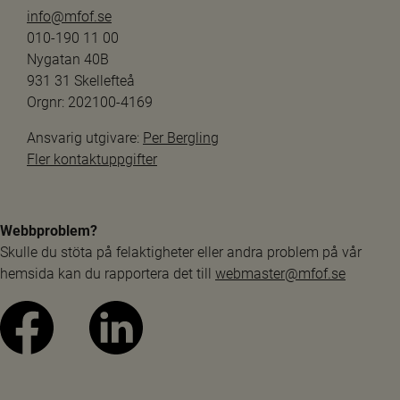
info@mfof.se
010-190 11 00
Nygatan 40B
931 31 Skellefteå
Orgnr: 202100-4169
Ansvarig utgivare: 
Per Bergling
Fler kontaktuppgifter
Webbproblem?
Skulle du stöta på felaktigheter eller andra problem på vår 
hemsida kan du rapportera det till 
webmaster@mfof.se