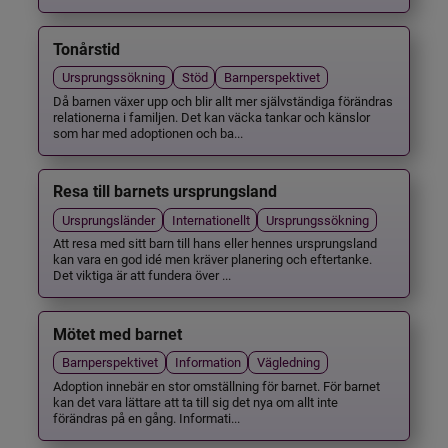
Tonårstid
Ursprungssökning
Stöd
Barnperspektivet
Då barnen växer upp och blir allt mer självständiga förändras
relationerna i familjen. Det kan väcka tankar och känslor
som har med adoptionen och ba...
Resa till barnets ursprungsland
Ursprungsländer
Internationellt
Ursprungssökning
Att resa med sitt barn till hans eller hennes ursprungsland
kan vara en god idé men kräver planering och eftertanke.
Det viktiga är att fundera över ...
Mötet med barnet
Barnperspektivet
Information
Vägledning
Adoption innebär en stor omställning för barnet. För barnet
kan det vara lättare att ta till sig det nya om allt inte
förändras på en gång. Informati...