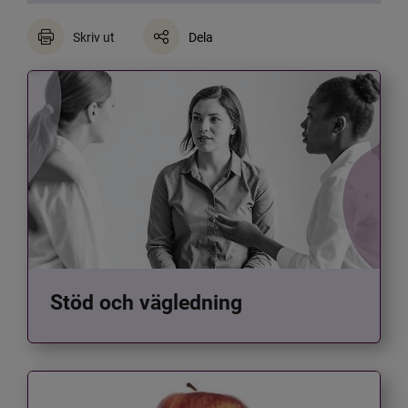
Skriv ut
Dela
Stöd och vägledning