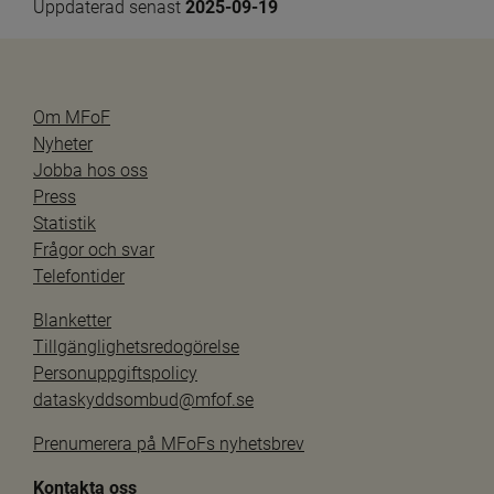
Uppdaterad senast 
2025-09-19
Om MFoF
Nyheter
Jobba hos oss
Press
Statistik
Frågor och svar
Telefontider
Blanketter
Tillgänglighetsredogörelse
Personuppgiftspolicy
dataskyddsombud@mfof.se
Prenumerera på MFoFs nyhetsbrev
Kontakta oss