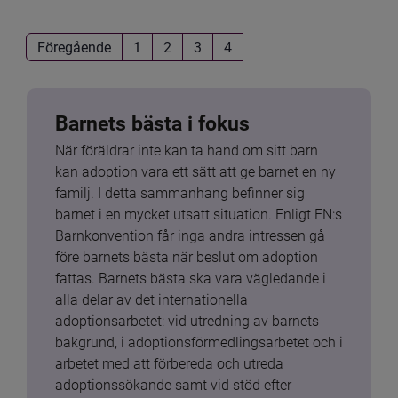
Föregående
1
2
3
4
Barnets bästa i fokus
När föräldrar inte kan ta hand om sitt barn 
kan adoption vara ett sätt att ge barnet en ny 
familj. I detta sammanhang befinner sig 
barnet i en mycket utsatt situation. Enligt FN:s 
Barnkonvention får inga andra intressen gå 
före barnets bästa när beslut om adoption 
fattas. Barnets bästa ska vara vägledande i 
alla delar av det internationella 
adoptionsarbetet: vid utredning av barnets 
bakgrund, i adoptionsförmedlingsarbetet och i 
arbetet med att förbereda och utreda 
adoptionssökande samt vid stöd efter 