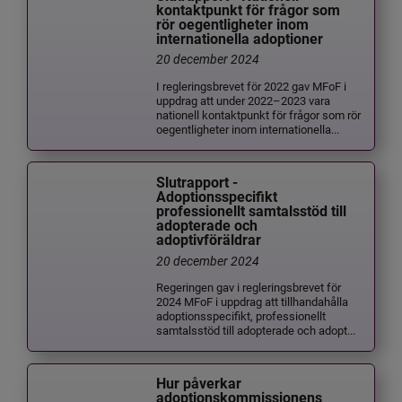
kontaktpunkt för frågor som
rör oegentligheter inom
internationella adoptioner
20 december 2024
I regleringsbrevet för 2022 gav MFoF i
uppdrag att under 2022–2023 vara
nationell kontaktpunkt för frågor som rör
oegentligheter inom internationella...
Slutrapport -
Adoptionsspecifikt
professionellt samtalsstöd till
adopterade och
adoptivföräldrar
20 december 2024
Regeringen gav i regleringsbrevet för
2024 MFoF i uppdrag att tillhandahålla
adoptionsspecifikt, professionellt
samtalsstöd till adopterade och adopt...
Hur påverkar
adoptionskommissionens