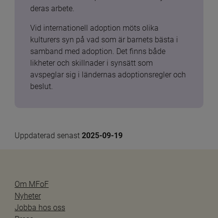
deras arbete.
Vid internationell adoption möts olika 
kulturers syn på vad som är barnets bästa i 
samband med adoption. Det finns både 
likheter och skillnader i synsätt som 
avspeglar sig i ländernas adoptionsregler och 
beslut.
Uppdaterad senast 
2025-09-19
Om MFoF
Nyheter
Jobba hos oss