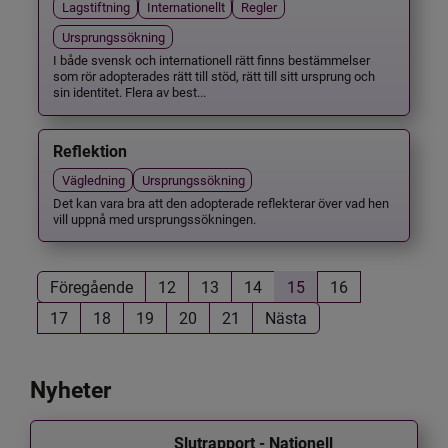
Lagstiftning
Internationellt
Regler
Ursprungssökning
I både svensk och internationell rätt finns bestämmelser
som rör adopterades rätt till stöd, rätt till sitt ursprung och
sin identitet. Flera av best...
Reflektion
Vägledning
Ursprungssökning
Det kan vara bra att den adopterade reflekterar över vad hen
vill uppnå med ursprungssökningen.
Föregående
12
13
14
15
16
17
18
19
20
21
Nästa
Nyheter
Slutrapport - Nationell