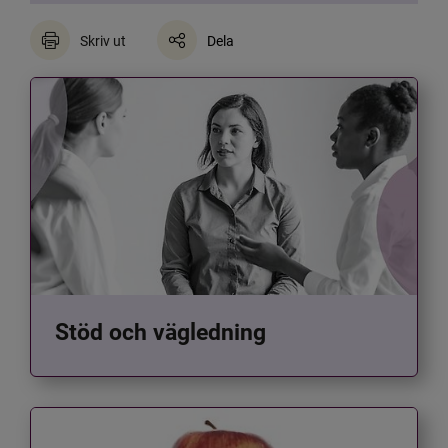
Skriv ut
Dela
Stöd och vägledning