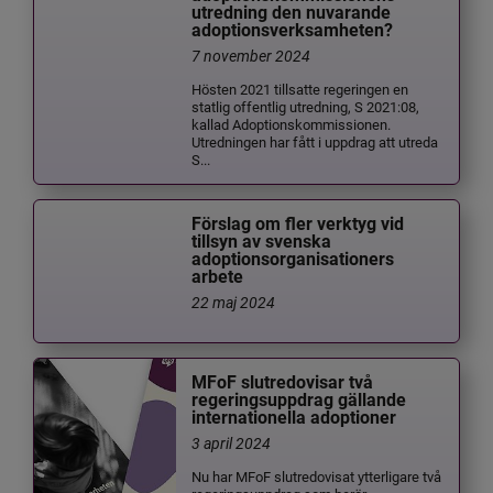
utredning den nuvarande
adoptionsverksamheten?
7 november 2024
Hösten 2021 tillsatte regeringen en
statlig offentlig utredning, S 2021:08,
kallad Adoptionskommissionen.
Utredningen har fått i uppdrag att utreda
S...
Förslag om fler verktyg vid
tillsyn av svenska
adoptionsorganisationers
arbete
22 maj 2024
MFoF slutredovisar två
regeringsuppdrag gällande
internationella adoptioner
3 april 2024
Nu har MFoF slutredovisat ytterligare två