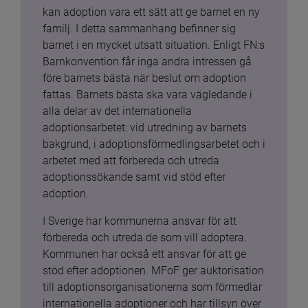
kan adoption vara ett sätt att ge barnet en ny 
familj. I detta sammanhang befinner sig 
barnet i en mycket utsatt situation. Enligt FN:s 
Barnkonvention får inga andra intressen gå 
före barnets bästa när beslut om adoption 
fattas. Barnets bästa ska vara vägledande i 
alla delar av det internationella 
adoptionsarbetet: vid utredning av barnets 
bakgrund, i adoptionsförmedlingsarbetet och i 
arbetet med att förbereda och utreda 
adoptionssökande samt vid stöd efter 
adoption.
I Sverige har kommunerna ansvar för att 
förbereda och utreda de som vill adoptera. 
Kommunen har också ett ansvar för att ge 
stöd efter adoptionen. MFoF ger auktorisation 
till adoptionsorganisationerna som förmedlar 
internationella adoptioner och har tillsyn över 