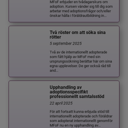
MFoF erbjuder en tvådagarskurs om
adoption. Kursen vänder sig till dig som
arbetar med adoptionsfrågor och/eller
önskar hålla i föräldrautbildning in...
Två röster om att söka sina
rötter
5 september 2025
Två av de internationellt adopterade
som fått hjälp av MFoF med sin
ursprungssökning berättar här om sina
egna upplevelser. De ger också råd till
and...
Upphandling av
adoptionsspecifikt
professionellt samtalsstöd
22 april 2025
För att fortsatt kunna erbjuda stöd till
internationellt adopterade och föräldrar
som adopterat internationellt genomför
MFoF nu en ny upphandling av...