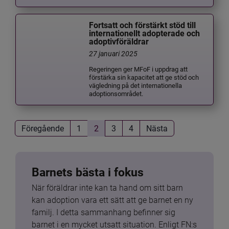
Fortsatt och förstärkt stöd till
internationellt adopterade och
adoptivföräldrar
27 januari 2025
Regeringen ger MFoF i uppdrag att
förstärka sin kapacitet att ge stöd och
vägledning på det internationella
adoptionsområdet.
Föregående
1
2
3
4
Nästa
Barnets bästa i fokus
När föräldrar inte kan ta hand om sitt barn 
kan adoption vara ett sätt att ge barnet en ny 
familj. I detta sammanhang befinner sig 
barnet i en mycket utsatt situation. Enligt FN:s 