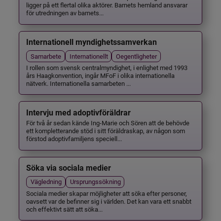
ligger på ett flertal olika aktörer. Barnets hemland ansvarar
för utredningen av barnets...
Internationell myndighetssamverkan
Samarbete
Internationellt
Oegentligheter
I rollen som svensk centralmyndighet, i enlighet med 1993
års Haagkonvention, ingår MFoF i olika internationella
nätverk. Internationella samarbeten ...
Intervju med adoptivföräldrar
För två år sedan kände Ing-Marie och Sören att de behövde
ett kompletterande stöd i sitt föräldraskap, av någon som
förstod adoptivfamiljens speciell...
Söka via sociala medier
Vägledning
Ursprungssökning
Sociala medier skapar möjligheter att söka efter personer,
oavsett var de befinner sig i världen. Det kan vara ett snabbt
och effektivt sätt att söka...