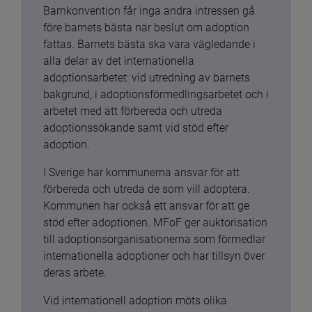
Barnkonvention får inga andra intressen gå 
före barnets bästa när beslut om adoption 
fattas. Barnets bästa ska vara vägledande i 
alla delar av det internationella 
adoptionsarbetet: vid utredning av barnets 
bakgrund, i adoptionsförmedlingsarbetet och i 
arbetet med att förbereda och utreda 
adoptionssökande samt vid stöd efter 
adoption.
I Sverige har kommunerna ansvar för att 
förbereda och utreda de som vill adoptera. 
Kommunen har också ett ansvar för att ge 
stöd efter adoptionen. MFoF ger auktorisation 
till adoptionsorganisationerna som förmedlar 
internationella adoptioner och har tillsyn över 
deras arbete.
Vid internationell adoption möts olika 