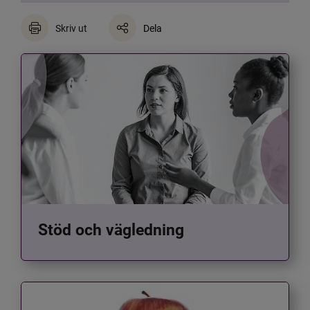
Skriv ut
Dela
Stöd och vägledning