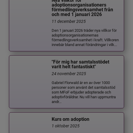
Nya villkor för
adoptionsorganisationers
förmedlingsverksamhet från
och med 1 januari 2026
11 december 2025
Den 1 januari 2026 träder nya villkor för
adoptionsorganisationernas
förmedlingsverksamhet i kraft. Villkoren
innebär bland annat förändringar i vilk...
"För mig har samtalsstödet
varit helt fantastiskt"
24 november 2025
Gabriel Florwald är en av över 1000
personer som använt det samtalsstöd
som MFoF erbjuder adopterade och
adoptivföräldrar. Nu vill han uppmuntra
andr...
Kurs om adoption
1 oktober 2025