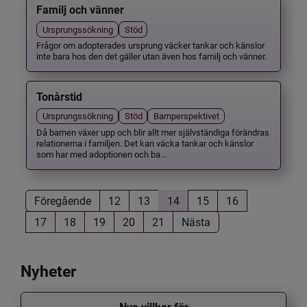
Familj och vänner
Ursprungssökning
Stöd
Frågor om adopterades ursprung väcker tankar och känslor
inte bara hos den det gäller utan även hos familj och vänner.
Tonårstid
Ursprungssökning
Stöd
Barnperspektivet
Då barnen växer upp och blir allt mer självständiga förändras
relationerna i familjen. Det kan väcka tankar och känslor
som har med adoptionen och ba...
Föregående
12
13
14
15
16
17
18
19
20
21
Nästa
Nyheter