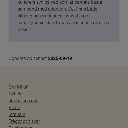
kulturers syn på vad som är barnets bästa i 
samband med adoption. Det finns både 
likheter och skillnader i synsätt som 
avspeglar sig i ländernas adoptionsregler och 
beslut.
Uppdaterad senast 
2025-09-19
Om MFoF
Nyheter
Jobba hos oss
Press
Statistik
Frågor och svar