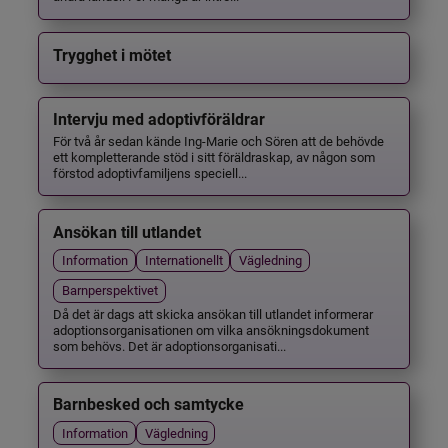
Trygghet i mötet
Intervju med adoptivföräldrar
För två år sedan kände Ing-Marie och Sören att de behövde
ett kompletterande stöd i sitt föräldraskap, av någon som
förstod adoptivfamiljens speciell...
Ansökan till utlandet
Information
Internationellt
Vägledning
Barnperspektivet
Då det är dags att skicka ansökan till utlandet informerar
adoptionsorganisationen om vilka ansökningsdokument
som behövs. Det är adoptionsorganisati...
Barnbesked och samtycke
Information
Vägledning