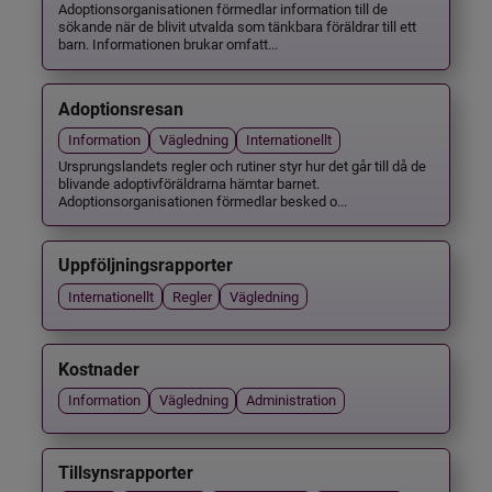
Adoptionsorganisationen förmedlar information till de
sökande när de blivit utvalda som tänkbara föräldrar till ett
barn. Informationen brukar omfatt...
Adoptionsresan
Information
Vägledning
Internationellt
Ursprungslandets regler och rutiner styr hur det går till då de
blivande adoptivföräldrarna hämtar barnet.
Adoptionsorganisationen förmedlar besked o...
Uppföljningsrapporter
Internationellt
Regler
Vägledning
Kostnader
Information
Vägledning
Administration
Tillsynsrapporter