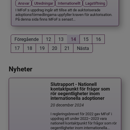
Ansvar
Utredningar
Internationellt
Lagstiftning
I MFoF:s uppdrag ingår att tillse att de auktoriserade
adoptionsförmedlingarna uppfyller kraven för auktorisation.
På denna sida finns MFoF:s senast...
Föregående
12
13
14
15
16
17
18
19
20
21
Nästa
Nyheter
Slutrapport - Nationell
kontaktpunkt för frågor som
rör oegentligheter inom
internationella adoptioner
20 december 2024
I regleringsbrevet för 2022 gav MFoF i
uppdrag att under 2022–2023 vara
nationell kontaktpunkt för frågor som rör
oegentligheter inom internationella...