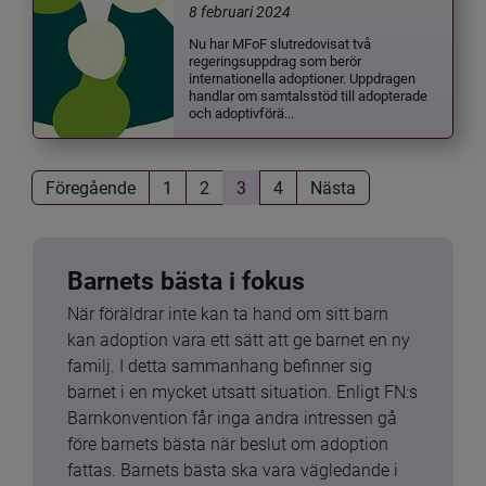
8 februari 2024
Nu har MFoF slutredovisat två
regeringsuppdrag som berör
internationella adoptioner. Uppdragen
handlar om samtalsstöd till adopterade
och adoptivförä...
Föregående
1
2
3
4
Nästa
Barnets bästa i fokus
När föräldrar inte kan ta hand om sitt barn 
kan adoption vara ett sätt att ge barnet en ny 
familj. I detta sammanhang befinner sig 
barnet i en mycket utsatt situation. Enligt FN:s 
Barnkonvention får inga andra intressen gå 
före barnets bästa när beslut om adoption 
fattas. Barnets bästa ska vara vägledande i 