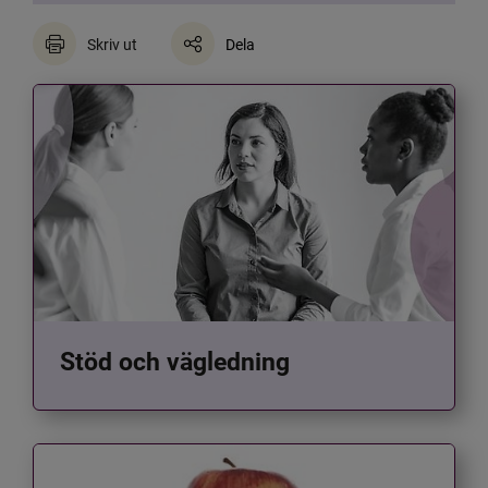
Skriv ut
Dela
Stöd och vägledning