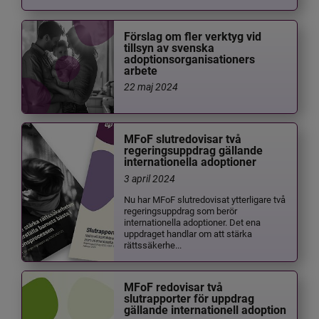
Förslag om fler verktyg vid
tillsyn av svenska
adoptionsorganisationers
arbete
22 maj 2024
MFoF slutredovisar två
regeringsuppdrag gällande
internationella adoptioner
3 april 2024
Nu har MFoF slutredovisat ytterligare två
regeringsuppdrag som berör
internationella adoptioner. Det ena
uppdraget handlar om att stärka
rättssäkerhe...
MFoF redovisar två
slutrapporter för uppdrag
gällande internationell adoption