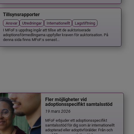
Tillsynsrapporter
Ansvar
Utredningar
Internationellt
Lagstiftning
I MFoF:s uppdrag ingår att tillse att de auktoriserade
adoptionsförmedlingarna uppfyller kraven för auktorisation. På
denna sida finns MFoF:s senast...
Fler möjligheter vid
adoptionsspecifikt samtalsstöd
19 mars 2026
MFoF erbjuder ett adoptionsspecifikt
samtalsstöd för dig som är internationellt
adopterad eller adoptivförälder. Från och