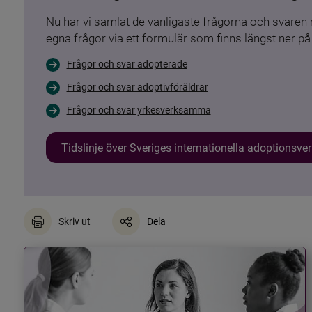
Nu har vi samlat de vanligaste frågorna och svare
egna frågor via ett formulär som finns längst ner på 
Frågor och svar adopterade
Frågor och svar adoptivföräldrar
Frågor och svar yrkesverksamma
Tidslinje över Sveriges internationella adoptionsv
Skriv ut
Dela