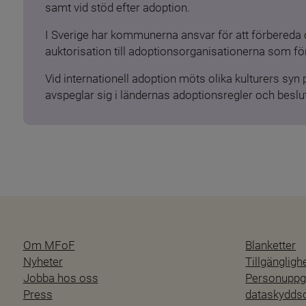
samt vid stöd efter adoption.
I Sverige har kommunerna ansvar för att förbereda 
auktorisation till adoptionsorganisationerna som för
Vid internationell adoption möts olika kulturers syn
avspeglar sig i ländernas adoptionsregler och beslut
Om MFoF
Blanketter
Nyheter
Tillgänglig
Jobba hos oss
Personuppgi
Press
dataskydd