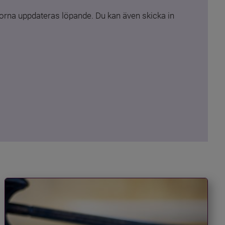
rna uppdateras löpande. Du kan även skicka in 