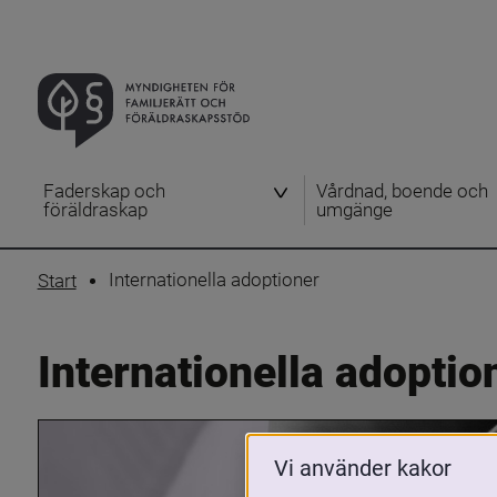
Faderskap och
Vårdnad, boende och
föräldraskap
umgänge
Internationella adoptioner
Start
Internationella adoptio
Vi använder kakor