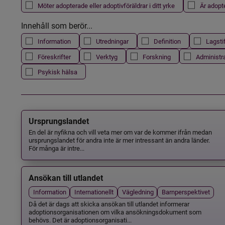
Möter adopterade eller adoptivföräldrar i ditt yrke
Är adopt
Innehåll som berör...
Information
Utredningar
Definition
Lagsti
Föreskrifter
Verktyg
Forskning
Administr
Psykisk hälsa
Ursprungslandet
En del är nyfikna och vill veta mer om var de kommer ifrån medan
ursprungslandet för andra inte är mer intressant än andra länder.
För många är intre...
Ansökan till utlandet
Information
Internationellt
Vägledning
Barnperspektivet
Då det är dags att skicka ansökan till utlandet informerar
adoptionsorganisationen om vilka ansökningsdokument som
behövs. Det är adoptionsorganisati...