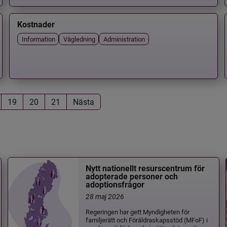
Kostnader
Information
Vägledning
Administration
19
20
21
Nästa
Nytt nationellt resurscentrum för
adopterade personer och
adoptionsfrågor
28 maj 2026
Regeringen har gett Myndigheten för
familjerätt och Föräldraskapsstöd (MFoF) i