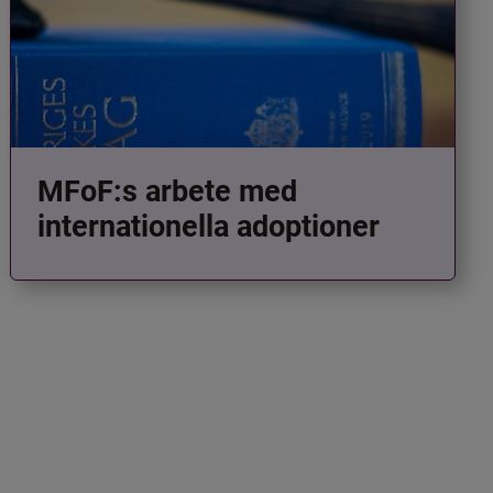
MFoF:s arbete med
internationella adoptioner