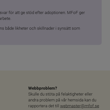
ar för att ge stöd efter adoptionen. MFoF ger 
arbete.
s både likheter och skillnader i synsätt som 
Webbproblem?
Skulle du stöta på felaktigheter eller 
andra problem på vår hemsida kan du 
rapportera det till 
webmaster@mfof.se