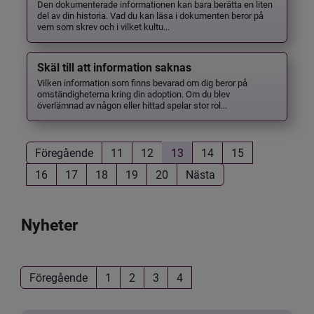
Den dokumenterade informationen kan bara berätta en liten
del av din historia. Vad du kan läsa i dokumenten beror på
vem som skrev och i vilket kultu...
Skäl till att information saknas
Vilken information som finns bevarad om dig beror på
omständigheterna kring din adoption. Om du blev
överlämnad av någon eller hittad spelar stor rol...
Föregående
11
12
13
14
15
16
17
18
19
20
Nästa
Nyheter
Föregående
1
2
3
4