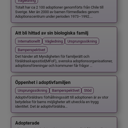
Vägledning
Totalt har ca 2 100 adoptioner genomförts från Chile till
Sverige. Mer än 2000 av barnen förmedlades genom
Adoptionscentrum under perioden 1973–1992....
Att bli hittad av sin biologiska familj
Internationellt
Vägledning
Ursprungssökning
Barnperspektivet
Det händer att Myndigheten för familjerätt och
föräldraskapsstöd(MFoF), svenska adoptionsorganisationer,
adoptionsföreningar och kommuner får frågor ...
Öppenhet i adoptivfamiljen
Ursprungssökning
Barnperspektivet
Stöd
Adoptivföräldrars förhållningssätt till adoptionen är av stor
betydelse för barns möjligheter att utveckla en trygg
identitet. Det är adoptivföräldra...
Adopterade