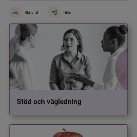
Skriv ut
Dela
Stöd och vägledning