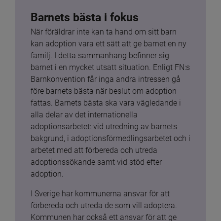
Barnets bästa i fokus
När föräldrar inte kan ta hand om sitt barn 
kan adoption vara ett sätt att ge barnet en ny 
familj. I detta sammanhang befinner sig 
barnet i en mycket utsatt situation. Enligt FN:s 
Barnkonvention får inga andra intressen gå 
före barnets bästa när beslut om adoption 
fattas. Barnets bästa ska vara vägledande i 
alla delar av det internationella 
adoptionsarbetet: vid utredning av barnets 
bakgrund, i adoptionsförmedlingsarbetet och i 
arbetet med att förbereda och utreda 
adoptionssökande samt vid stöd efter 
adoption.
I Sverige har kommunerna ansvar för att 
förbereda och utreda de som vill adoptera. 
Kommunen har också ett ansvar för att ge 