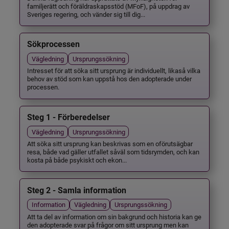
familjerätt och föräldraskapsstöd (MFoF), på uppdrag av
Sveriges regering, och vänder sig till dig...
Sökprocessen
Vägledning
Ursprungssökning
Intresset för att söka sitt ursprung är individuellt, likaså vilka
behov av stöd som kan uppstå hos den adopterade under
processen.
Steg 1 - Förberedelser
Vägledning
Ursprungssökning
Att söka sitt ursprung kan beskrivas som en oförutsägbar
resa, både vad gäller utfallet såväl som tidsrymden, och kan
kosta på både psykiskt och ekon...
Steg 2 - Samla information
Information
Vägledning
Ursprungssökning
Att ta del av information om sin bakgrund och historia kan ge
den adopterade svar på frågor om sitt ursprung men kan