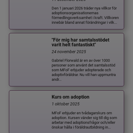
Den 1 januari 2026 träder nya villkor för
adoptionsorganisationernas
förmedlingsverksamhet i kraft. Villkoren
innebär bland annat förändringar i vilk...
"För mig har samtalsstödet
varit helt fantastiskt"
24 november 2025
Gabriel Florwald är en av över 1000
personer som använt det samtalsstöd
som MFoF erbjuder adopterade och
adoptivföräldrar. Nu vill han uppmuntra
andr...
Kurs om adoption
1 oktober 2025
MFoF erbjuder en tvådagarskurs om
adoption. Kursen vänder sig till dig som
arbetar med adoptionsfrågor och/eller
önskar hålla i föräldrautbildning in...