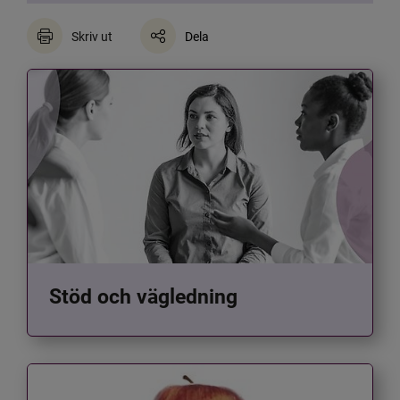
Skriv ut
Dela
Stöd och vägledning