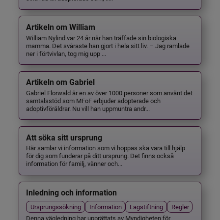
Artikeln om William
William Nylind var 24 år när han träffade sin biologiska
mamma. Det svåraste han gjort i hela sitt liv. – Jag ramlade
ner i förtvivlan, tog mig upp ...
Artikeln om Gabriel
Gabriel Florwald är en av över 1000 personer som använt det
samtalsstöd som MFoF erbjuder adopterade och
adoptivföräldrar. Nu vill han uppmuntra andr...
Att söka sitt ursprung
Här samlar vi information som vi hoppas ska vara till hjälp
för dig som funderar på ditt ursprung. Det finns också
information för familj, vänner och...
Inledning och information
Ursprungssökning
Information
Lagstiftning
Regler
Denna vägledning har upprättats av Myndigheten för