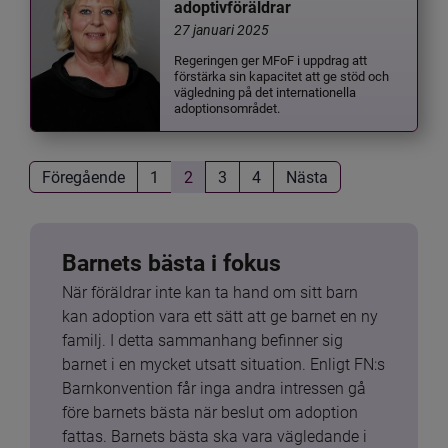
adoptivföräldrar
27 januari 2025
Regeringen ger MFoF i uppdrag att
förstärka sin kapacitet att ge stöd och
vägledning på det internationella
adoptionsområdet.
Föregående
1
2
3
4
Nästa
Barnets bästa i fokus
När föräldrar inte kan ta hand om sitt barn 
kan adoption vara ett sätt att ge barnet en ny 
familj. I detta sammanhang befinner sig 
barnet i en mycket utsatt situation. Enligt FN:s 
Barnkonvention får inga andra intressen gå 
före barnets bästa när beslut om adoption 
fattas. Barnets bästa ska vara vägledande i 